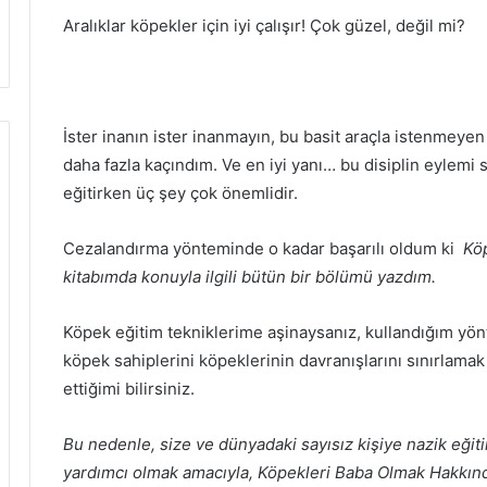
Aralıklar köpekler için iyi çalışır!
Çok güzel, değil mi?
İster inanın ister inanmayın, bu basit araçla istenmeye
daha fazla kaçındım.
Ve en iyi yanı… bu disiplin eylemi 
eğitirken üç şey çok önemlidir.
Cezalandırma yönteminde o kadar başarılı oldum ki
Köp
kitabımda konuyla ilgili bütün bir bölümü yazdım.
Köpek eğitim tekniklerime aşinaysanız, kullandığım yö
köpek sahiplerini köpeklerinin davranışlarını sınırlama
ettiğimi bilirsiniz.
Bu nedenle, size ve dünyadaki sayısız kişiye nazik eğit
yardımcı olmak amacıyla, Köpekleri Baba Olmak Hakkı