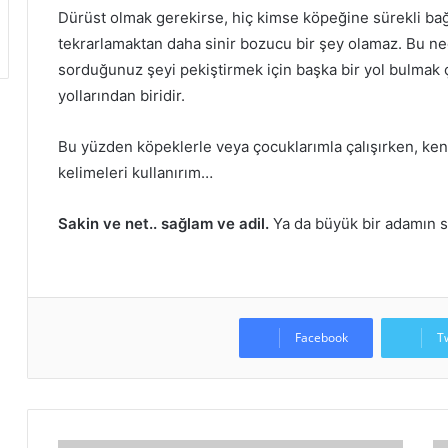
Dürüst olmak gerekirse, hiç kimse köpeğine sürekli ba
tekrarlamaktan daha sinir bozucu bir şey olamaz.
Bu ne
sorduğunuz şeyi pekiştirmek için başka bir yol bulmak ç
yollarından biridir.
Bu yüzden köpeklerle veya çocuklarımla çalışırken, ken
kelimeleri kullanırım…
Sakin ve net.. sağlam ve adil.
Ya da büyük bir adamın s
Facebook
T