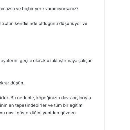
aramazsa ve hiçbir yere varamıyorsanız?
ontrolün kendisinde olduğunu düşünüyor ve
eynlerini geçici olarak uzaklaştırmaya çalışan
ekrar düşün.
irler.
Bu nedenle, köpeğinizin davranışlarıyla
in en tepesindedirler ve tüm bir eğitim
u nasıl gösterdiğini yeniden gözden