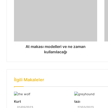
At makası modelleri ve ne zaman
kullanılacağı
İlgili Makaleler
Kurt
tazı
01/05/2023
27/03/2023