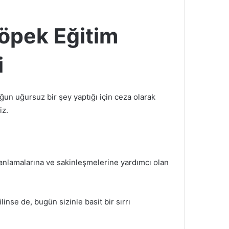
Köpek Eğitim
i
n uğursuz bir şey yaptığı için ceza olarak
iz.
anlamalarına ve sakinleşmelerine yardımcı olan
linse de, bugün sizinle basit bir sırrı