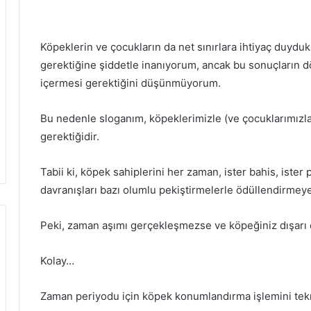
Köpeklerin ve çocukların da net sınırlara ihtiyaç duydukl
gerektiğine şiddetle inanıyorum, ancak bu sonuçların
içermesi gerektiğini düşünmüyorum.
Bu nedenle sloganım, köpeklerimizle (ve çocuklarımızla!
gerektiğidir.
Tabii ki, köpek sahiplerini her zaman, ister bahis, ister 
davranışları bazı olumlu pekiştirmelerle ödüllendirmey
Peki, zaman aşımı gerçekleşmezse ve köpeğiniz dışarı çı
Kolay…
Zaman periyodu için köpek konumlandırma işlemini tekr