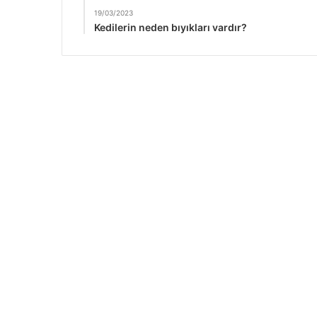
19/03/2023
Kedilerin neden bıyıkları vardır?