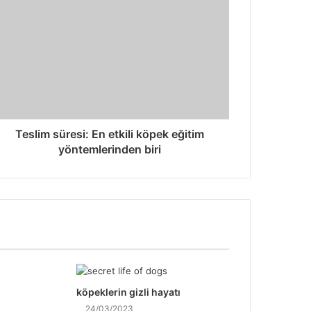
Teslim süresi: En etkili köpek eğitim
yöntemlerinden biri
köpeklerin gizli hayatı
24/03/2023