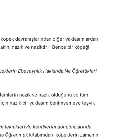
n köpek davranışlarından diğer yaklaşımlardan
sakin, nazik ve naziktir – Bence bir köpeği
eklerin Ebeveynlik Hakkında Ne Öğrettikleri
ntemlerin nazik ve nazik olduğunu ve tüm
k için nazik bir yaklaşım benimsemeye teşvik
im teknikleriyle kendilerini donatmalarında
nda Öğrenmek
kitabımdan köpeklerin zamanını