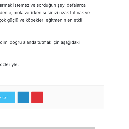
ğırmak istemez ve sorduğun şeyi defalarca
denle, mola verirken sesinizi uzak tutmak ve
ok güçlü ve köpekleri eğitmenin en etkili
dimi doğru alanda tutmak için aşağıdaki
özleriyle.
LinkedIn
Pinterest
witter