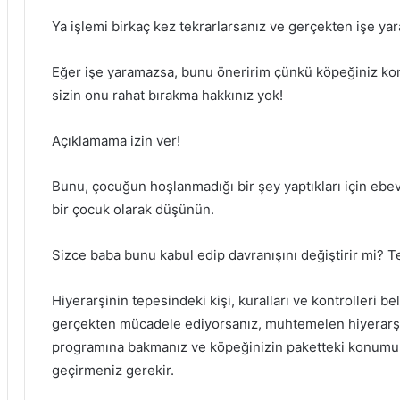
Ya işlemi birkaç kez tekrarlarsanız ve gerçekten işe y
Eğer işe yaramazsa, bunu öneririm çünkü köpeğiniz k
sizin onu rahat bırakma hakkınız yok!
Açıklamama izin ver!
Bunu, çocuğun hoşlanmadığı bir şey yaptıkları için ebev
bir çocuk olarak düşünün.
Sizce baba bunu kabul edip davranışını değiştirir mi?
T
Hiyerarşinin tepesindeki kişi, kuralları ve kontrolleri bel
gerçekten mücadele ediyorsanız, muhtemelen hiyerarşin
programına bakmanız ve köpeğinizin paketteki konumun
geçirmeniz gerekir.