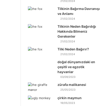
21/02/2024
Tilkinin Bağırma Davranışı
ve Anlamı
21/02/2024
Tilkinin Neden Bağırdığı
Hakkında Bilmeniz
Gerekenler
21/02/2024
Tilki Neden Bağırır?
21/02/2024
doğal dünyamızdaki en
çeşitli ve egzotik
hayvanlar
03/09/2023
zürafa malikanesi
25/05/2023
çirkin maymun
19/05/2023