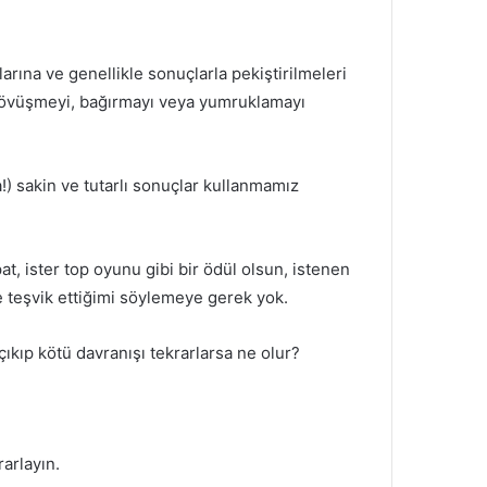
arına ve genellikle sonuçlarla pekiştirilmeleri
 dövüşmeyi, bağırmayı veya yumruklamayı
) sakin ve tutarlı sonuçlar kullanmamız
pat, ister top oyunu gibi bir ödül olsun, istenen
e teşvik ettiğimi söylemeye gerek yok.
kıp kötü davranışı tekrarlarsa ne olur?
arlayın.