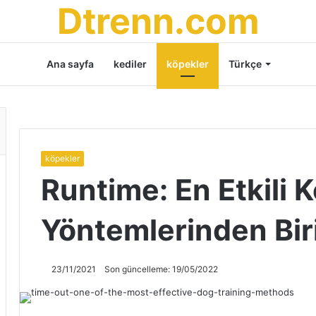
Dtrenn.com
Ana sayfa
kediler
köpekler
Türkçe
köpekler
Runtime: En Etkili 
Yöntemlerinden Bir
23/11/2021
Son güncelleme: 19/05/2022