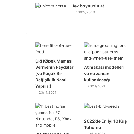
tek boynuzlu at
10/05/2023
Çiğ Köpek Maması
Vermenin Faydaları
At makası modelleri
(ve Küçük Bir
ve ne zaman
Değişiklik Nasıl
kullanılacağı
Yapılır!)
23/11/2021
23/11/2021
2022’de En İyi 10 Kuş
Tohumu
24/11/2021