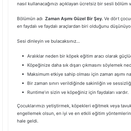
nasıl kullanacağınızı açıklayan
ücretsiz bir sesli bölüm
Bölümün adı
Zaman Aşımı Güzel Bir Şey.
Ve dört çocu
en faydalı ve faydalı araçlardan biri olduğunu düşünüy
Sesi dinleyin ve bulacaksınız…
Aralıklar neden bir köpek eğitim aracı olarak güçl
Köpeğinize daha sık dışarı çıkmasını söylemek ne
Maksimum etkiye sahip olması için zaman aşımı nas
Bir zaman sınırı verildiğinde sakinliğin ve sessizli
Runtime’ın sizin ve köpeğiniz için faydaları vardır.
Çocuklarımızı yetiştirmek, köpekleri eğitmek veya tavu
engellemek olsun, en iyi ve en etkili eğitim yöntemleri
hale geldi.