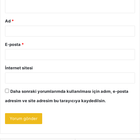
*
Ad
*
E-posta
*
İnternet sitesi
Daha sonraki yorumlarımda kullanılması için adım, e-posta
adresim ve site adresim bu tarayıcıya kaydedilsin.