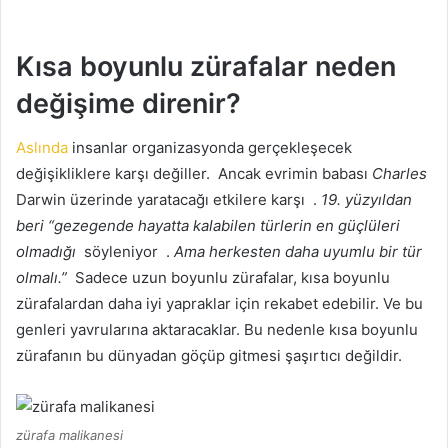
Kısa boyunlu zürafalar neden
değişime direnir?
Aslında
insanlar organizasyonda gerçekleşecek
değişikliklere karşı değiller.
Ancak evrimin babası
Charles
Darwin üzerinde yaratacağı etkilere karşı .
19.
yüzyıldan
beri
“gezegende hayatta kalabilen türlerin en güçlüleri
olmadığı
söyleniyor
.
Ama herkesten daha uyumlu bir tür
olmalı.”
Sadece uzun boyunlu zürafalar, kısa boyunlu
zürafalardan daha iyi yapraklar için rekabet edebilir.
Ve bu
genleri yavrularına aktaracaklar.
Bu nedenle kısa boyunlu
zürafanın bu dünyadan göçüp gitmesi şaşırtıcı değildir.
zürafa malikanesi