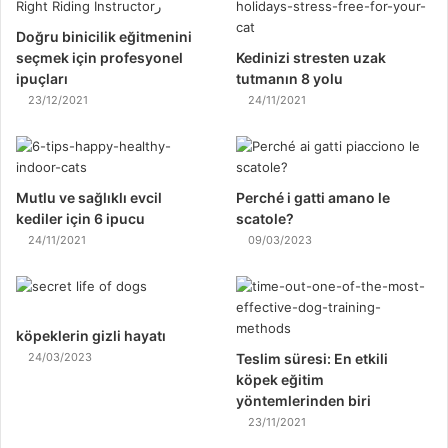
Doğru binicilik eğitmenini
seçmek için profesyonel
Kedinizi stresten uzak
ipuçları
tutmanın 8 yolu
23/12/2021
24/11/2021
Mutlu ve sağlıklı evcil
Perché i gatti amano le
kediler için 6 ipucu
scatole?
24/11/2021
09/03/2023
köpeklerin gizli hayatı
24/03/2023
Teslim süresi: En etkili
köpek eğitim
yöntemlerinden biri
23/11/2021