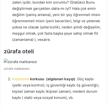
zaten iyidir, bundan kim sorumlu?
(Statüko) Bunu
değiştirmek gerçekten daha mı iyi?
Hala çok emin
değilim (yanlış anlama), yeni bir şey öğrenmeli misin
öğrenmemeli misin (yeni beceriler), bilgi ve yetenek
yoksa ne olacak (yetersizlik), neden şimdi değişelim,
meşgul olmak, çok fazla başka şeye sahip olmak fiil
(zamanlama) ), vesaire.
zürafa oteli
zürafa malikanesi
Kaybetme
korkusu
(algılanan kayıp)
Güç kaybı
(yetki veya kontrol), iş güvenliği kaybı (iş güvenliği),
kişisel zaman kaybı (kişisel zaman), medeni durum
kaybı ( statü veya sosyal konum), vb.