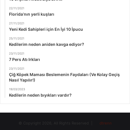
22/11/2021
Florida’nın yerli kuşları
27/11/2021
Yeni Kedi Sahipleri için En İyi 10 İpucu
25/11/2021
Kedilerim neden aniden kavga ediyor?
23/11/2021
7 Pers Atı Irkları
23/11/2021
Çiğ Köpek Maması Beslemenin Faydaları (Ve Kolay Geçiş
Nasıl Yapılır!)
19/03/2023
Kedilerin neden bıyıkları vardır?
© Copyright 2026, All Rights Reserved |
dtrenn