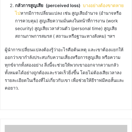
กลัวการสูญเสีย
(perceived loss)
บางอย่างต้องขาดหาย
ไป
หากมีการเปลี่ยนแปลง เช่น สูญเสียอำนาจ (อำนาจหรือ
การควบคุม) สูญเสียความมั่นคงในหน้าที่การงาน (work
security) สูญเสียเวลาส่วนตัว (personal time) สูญเสีย
สถานภาพการสมรส ( สถานะหรือฐานะทางสังคม) ฯลฯ
ผู้นำการเปลี่ยนแปลงต้องรู้ว่าอะไรคือต้นเหตุ
และเขาต้องแยกให้
ออกว่าเขากำลังประสบกับความเสี่ยงหรือการสูญเสีย หรือความ
ทุกข์จากทั้งสองอย่าง
สิ่งนี้จะช่วยให้พวกเขาออกจากความกลัว
ทั้งหมดได้อย่างถูกต้องและรวดเร็วยิ่งขึ้น
โดยไม่ต้องเสียเวลาลง
รายละเอียดในเรื่องที่ไม่เกี่ยวกับเขา
เพื่อช่วยให้ยีราฟมีคอสั้นและ
คอยาว.