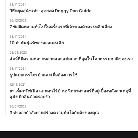
22/11/2021
วิธีหยุดสุนัขเห่า: สุดยอด Doggy Dan Guide
26/12/2021
7 ข้อผิดพลาดทั่วไปในครั้งแรกที่เจ้าของม้าควรหลีกเลี่ยง
23/11/2021
10 ม้าพันธุ์แท้ของออสเตรเลีย
03/09/2023
สัตว์ที่มีความหลากหลายและแปลกตาที่สุดในโลกธรรมชาติของเรา
23/11/2021
รูปแบบกรรไกรม้าและเมื่อต้องการใช้
12/11/2021
ยา เห็ดทรัฟเฟิล และคนไร้บ้าน: วิทยาศาสตร์ที่อยู่เบื้องหลังสาเหตุที่
สุนัขมีกลิ่นตัวครอบงำ
26/01/2022
3 ท่าออกกำลังกายสร้างความมั่นใจกับม้าของคุณ