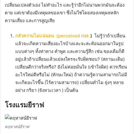
เปลี่ยนแปลงตัวเอง ไม่ทำอะไร และรู้ว่าอีกไม่นานพวกมันจะต้อง
ตาย
แต่เขาต้องมีเหตุผลของเขา
ซึ่งไม่ใช่โดยสองเหตุผลหลัก
ความเสี่ยง และการสูญเสีย
กลัวความไม่แน่นอน
(perceived risk
)
ไม่รู้ว่าถ้าเปลี่ยน
แล้วจะเกิดความเสี่ยงอะไรบ้างและจะสะท้อนออกมาในรูป
แบบต่างๆ ทั้งท่าทาง คำพูด และความรู้สึก เช่น ของเดิมก็ดี
อยู่แล้วถ้าเปลี่ยนแล้วแย่ลงใครจะรับผิดชอบ?
(สถานะเดิม)
เปลี่ยนดีกว่าจริงหรือ?
ยังไม่ค่อยมั่นใจ (เข้าใจผิด) ควรเรียน
อะไรใหม่ดีหรือไม่ (ทักษะใหม่) ถ้าความรู้ความสามารถไม่มี
จะเกิดอะไรขึ้น (ไร้ความสามารถ) เปลี่ยนทำไม ยุ่งๆ หลาย
อย่าง กริยา (จังหวะเวลา ) เป็นต้น
โรงแรมยีราฟ
คฤหาสน์ยีราฟ