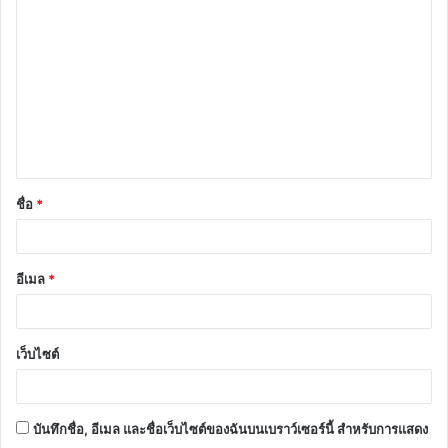
ว
า
ม
เ
ห็
น
ชื่อ
*
*
อีเมล
*
เว็บไซต์
บันทึกชื่อ, อีเมล และชื่อเว็บไซต์ของฉันบนเบราว์เซอร์นี้ สำหรับการแสดง