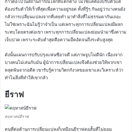
ก้าวต่อไปในสถานการณ์โลกที่แตกต่าง
ไม่ใช่แค่ต้องปรับตัวแต่
ต้องปรับตัวให้เร็วที่สุดเพื่อความอยู่รอด ทั้งที่รู้ๆ กันอยู่ว่าบางคนยัง
กลัวการเปลี่ยนแปลงจากที่เคยทำ
มาทำสิ่งที่ไม่ธรรมดากันเถอะ
ไม่ใช่เพราะฉันไม่รู้ว่าจำเป็น
แต่เพราะทุกการเปลี่ยนแปลงมีผลก
ระทบโดยตรงต่อเขา
เพราะทุกการเปลี่ยนแปลงย่อมนำมาซึ่งความ
เจ็บปวด
เพราะระดับต่ำสุดคือความอึดอัดจนถึงระดับสูงสุด
ดังนั้นแผนการปรับปรุงแฟนซีอาจดี แต่ภาพจูบไม่ดีนัก
เนื่องจาก
บางคนไม่เล่นกับมัน ผู้นำการเปลี่ยนแปลงจึงต้องช่วยให้พวกเขา
หลุดพ้นจากอดีต
เขารับรู้ความวิตกกังวลของเขาและวิเคราะห์ว่า
ทำไมสิ่งที่ทำให้เขากลัว
ยีราฟ
คฤหาสน์ยีราฟ
คนที่ต่อต้านการเปลี่ยนแปลงก็เหมือนยีราฟคอสั้นที่ไม่ยอม