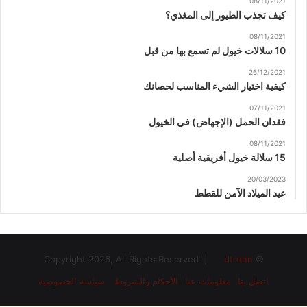
08/11/2021
كيف تجذب الطيور إلى المغذي؟
08/11/2021
10 سلالات خيول لم تسمع بها من قبل
26/12/2021
كيفية اختيار الشيء المناسب لحصانك
07/11/2021
فقدان الحمل (الإجهاض) في الخيول
08/11/2021
15 سلالة خيول أفريقية أصلية
20/03/2023
عيد الميلاد الآمن للقطط
dtrenn
© Copyright 2026, All Rights Reserved |
اتصل بنا
معلومات عنا
الأحكام والشروط
سياسة الخصوصية