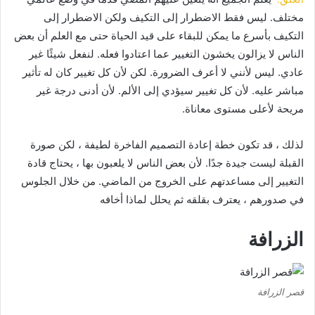
مختلف.
ليس فقط الاضطرار إلى التكيف ولكن الاضطرار إلى
التكيف بأسرع ما يمكن للبقاء على قيد الحياة حتى مع العلم أن بعض
الناس لا يزالون يخشون التغيير عما اعتادوا فعله.
لنفعل شيئًا غير
عادي.
ليس لأنني لا أعرف الضرورة.
لكن لأن كل تغيير كان له تأثير
مباشر عليه.
لأن كل تغيير سيؤدي إلى الألم.
لأن أدنى درجة غير
مريحة لأعلى مستوى معاناة.
لذلك ، قد تكون خطة إعادة التصميم الفاخرة لطيفة ، لكن صورة
القبلة ليست جيدة جدًا.
لأن بعض الناس لا يلعبون بها ، يحتاج قادة
التغيير إلى مساعدتهم على الخروج من الماضي.
من خلال الجلوس
في صدورهم ، يعترف بقلقه ثم يحلل لماذا أخافه
الزرافة
قصر الزرافة