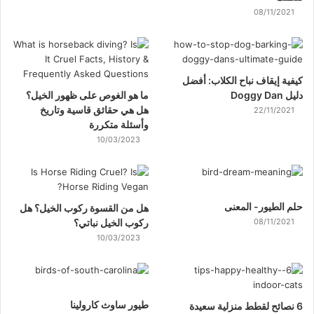
08/11/2021
كيفية إيقاف نباح الكلاب: أفضل
دليل Doggy Dan
ما هو الغوص على ظهور الخيل؟
هل هي حقائق قاسية وتاريخ
22/11/2021
وأسئلة متكررة
10/03/2023
حلم الطيور- المعنى
هل من القسوة ركوب الخيل؟ هل
08/11/2021
ركوب الخيل نباتي؟
10/03/2023
طيور ساوث كارولينا
6 نصائح لقطط منزلية سعيدة