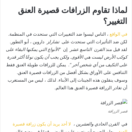
لماذا تقاوم الزرافات قصيرة العنق
التغيير؟
في الواقع
، الناس ليسوا ضد التغييرات التي ستحدث في المنظمة.
لكن ضد التأثيرات التي ستحدث على
تشارلز
داروين ، أبو التطور.
لقد قيل منذ
القرن
التاسع عشر
إن
“الأنواع التي يمكنها البقاء على
كوكب الأرض ليست هي الأقوى.
ولكن يجب أن يكون نوعًا أكثر قدرة
على التكيف من أي شخص آخر “.
يمكن للزرافات طويلة العنق فقط
التنافس على الأوراق بشكل أفضل من الزرافات قصيرة العنق.
وسوف ينقلون هذه الجينات إلى الأبناء.
لذلك ، ليس من المستغرب
أن تغادر الزرافة قصيرة العنق هذا العالم.
قصر الزرافة
في
القرن الحادي والعشرين
،
لا أحد يريد أن يكون زرافة قصيرة
العنق.
يعلم الجميع أنه يتعين عليهم المضي قدمًا في وضع عالمي