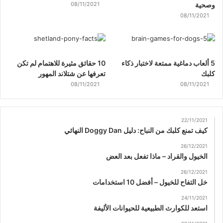
وصحية
08/11/2021
08/11/2021
5 ألعاب دماغية ممتعة لاختبار ذكاء
10 حقائق مثيرة للاهتمام لم تكن
كلبك
تعرفها عن شتلاند المهور
08/11/2021
08/11/2021
22/11/2021
كيف تمنع كلبك من النباح: دليل Doggy Dan النهائي
26/12/2021
الخيول والقراد – ماذا تفعل بعد العض
26/12/2021
خل التفاح للخيول – أفضل 10 استخدامات
24/11/2021
استعد للكوارث الطبيعية للحيوانات الأليفة