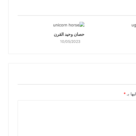
حصان وحيد القرن
10/05/2023
يها بـ
*