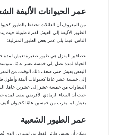
عمر الحيوانات الأليفة الشع
من المعروف أن العائلات تحتفظ بالطيور كحيوانا
الطيور الأليفة إلى العيش لفترة طويلة حيث يتم
الناس. فيما يلي عمر بعض الطيور المنزلية:
عصافير المنزل هي طيور صغيرة تعيش لمدة خمس
الحياة لمدة تصل إلى خمسة عشر عامًا. متوسط 
البعض يعيش حتى ضعف ذلك الوقت. من المعرو
إلى خمسة عشر عامًا كحيوانات أليفة وأطول قليل
الببغاوات من خمسة عشر إلى عشرين عامًا. البب
حيث أن الببغاء الرمادي الأفريقي يبقى لمدة خم
يعيش لما يقرب من خمسين عامًا كحيوان أليف.
عمر الطيور الشعبية
يمكن أن يعيش طائر القطرس ليسان ، الذي يُصن