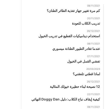
08/11/2021
كم مرة تغيير جهاز تغذية الطائر الطنان؟
20/11/2021
تدريب الكلاب للعودة
26/12/2021
استخدام ديناميكيات القطيع في تدريب الخيول
08/11/2021
عندما تغادر الطيور الطنانة ميسوري
07/11/2021
تفشي القمل في الخيول
20/03/2023
لماذا قطتي تلعقني؟
26/12/2021
12 نصيحة لبناء حظيرة خيولك المثالية
22/11/2021
كيفية إيقاف نباح الكلاب: دليل Doggy Dan النهائي
08/11/2021