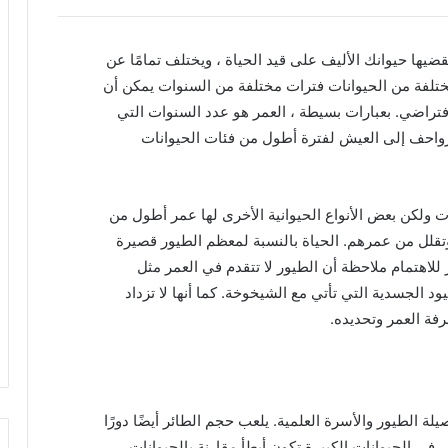
ضيها حيوانك الأليف على قيد الحياة ، ويختلف تمامًا عن
مختلفة من الحيوانات فترات مختلفة من السنوات يمكن أن
فتراضي. بعبارات بسيطة ، العمر هو عدد السنوات التي
لزواحف إلى العيش لفترة أطول من فئات الحيوانات
نات ولكن بعض الأنواع الحيوانية الأخرى لها عمر أطول من
 وتقلل من عمرهم. الحياة بالنسبة لمعظم الطيور قصيرة
 للاهتمام ملاحظة أن الطيور لا تتقدم في العمر مثل
د الجسدية التي تأتي مع الشيخوخة. كما أنها لا تزداد
فة العمر وتحديده.
لة الطيور والأسرة العلمية. يلعب حجم الطائر أيضًا دورًا
في الحيوانات الكبيرة تكون أبطأ مقارنة بالحيوانات