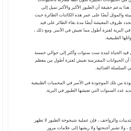
 هذا يدعم حقيقة أن الطيور الأكبر والأكبر تميل إلى
يئة والموئل أيضًا على عمر هذه الكائنات الطائرة حيث
تحدد ظروف المعيشة أيضًا مدة بقاء الطائر على قيد
في البرية لفترة أطول مما تعيش في الأسر. ومع ذلك ،
لها الطبيعية.
ى قيد الحياة لمدة ست سنوات وأكثر إلى حوالي خمسة
ا أن الحيوانات المفترسة تعيش لفترة أطول من معظم
ي السلسلة الغذائية.
وذة من تلك الموجودة في الأسر في المحميات الطبيعية
ديد عدد السنوات التي تعيشها الطيور في البرية.
دييات والزواحف ، فإن عملية شيخوخة الطيور لا تظهر
، ولا تشير أجنحتها ولا ريشها إلى علامات مرور