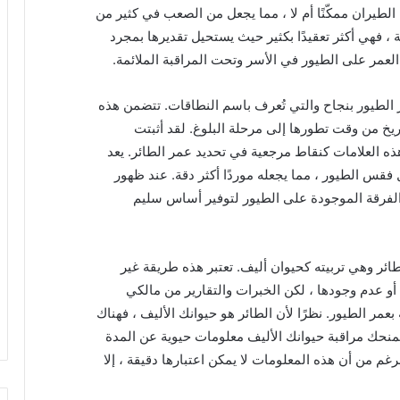
لطيران ممكّنًا أم لا ، مما يجعل من الصعب في كثير من
ة ، فهي أكثر تعقيدًا بكثير حيث يستحيل تقديرها بمجرد
 العمر على الطيور في الأسر وتحت المراقبة الملائمة.
الطيور بنجاح والتي تُعرف باسم النطاقات. تتضمن هذه
يخ من وقت تطورها إلى مرحلة البلوغ. لقد أثبتت
ذه العلامات كنقاط مرجعية في تحديد عمر الطائر. يعد
فقس الطيور ، مما يجعله موردًا أكثر دقة. عند ظهور
 الفرقة الموجودة على الطيور لتوفير أساس سليم
ر وهي تربيته كحيوان أليف. تعتبر هذه طريقة غير
ة أو عدم وجودها ، لكن الخبرات والتقارير من مالكي
مر الطيور. نظرًا لأن الطائر هو حيوانك الأليف ، فهناك
تمنحك مراقبة حيوانك الأليف معلومات حيوية عن المدة
لرغم من أن هذه المعلومات لا يمكن اعتبارها دقيقة ، إلا