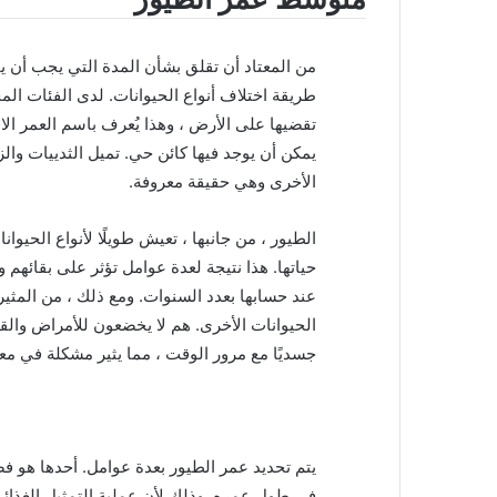
من المعتاد أن تقلق بشأن المدة التي يجب أن يق
طريقة اختلاف أنواع الحيوانات. لدى الفئات ال
تقضيها على الأرض ، وهذا يُعرف باسم العمر الا
يمكن أن يوجد فيها كائن حي. تميل الثدييات وا
الأخرى وهي حقيقة معروفة.
الطيور ، من جانبها ، تعيش طويلًا لأنواع الحيوا
حياتها. هذا نتيجة لعدة عوامل تؤثر على بقائهم
عند حسابها بعدد السنوات. ومع ذلك ، من المثير
الحيوانات الأخرى. هم لا يخضعون للأمراض والقيو
جسديًا مع مرور الوقت ، مما يثير مشكلة في معر
يتم تحديد عمر الطيور بعدة عوامل. أحدها هو فصي
في طول عمره. وذلك لأن عملية التمثيل الغذائي 