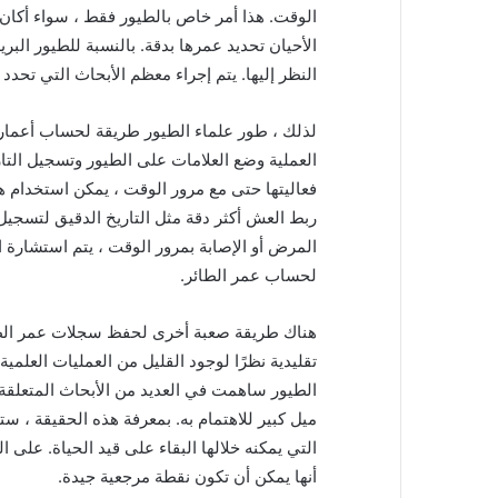
الوقت. هذا أمر خاص بالطيور فقط ، سواء أكان ا
الأحيان تحديد عمرها بدقة. بالنسبة للطيور البري
النظر إليها. يتم إجراء معظم الأبحاث التي تحدد
لذلك ، طور علماء الطيور طريقة لحساب أعمار 
العملية وضع العلامات على الطيور وتسجيل التار
فعاليتها حتى مع مرور الوقت ، يمكن استخدام ه
ربط العش أكثر دقة مثل التاريخ الدقيق لتسجيل 
المرض أو الإصابة بمرور الوقت ، يتم استشارة
لحساب عمر الطائر.
هناك طريقة صعبة أخرى لحفظ سجلات عمر الطائ
تقليدية نظرًا لوجود القليل من العمليات العلمي
الطيور ساهمت في العديد من الأبحاث المتعلقة بع
ميل كبير للاهتمام به. بمعرفة هذه الحقيقة ، س
التي يمكنه خلالها البقاء على قيد الحياة. على ا
أنها يمكن أن تكون نقطة مرجعية جيدة.