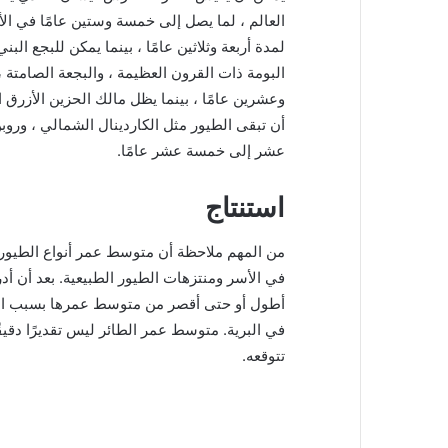
العالم ، لما يصل إلى خمسة وستين عامًا في ال
لمدة أربعة وثلاثين عامًا ، بينما يمكن للبجع ا
البومة ذات القرون العظيمة ، والبجعة الصامتة
وعشرين عامًا ، بينما يظل مالك الحزين الأزرق ا
أن تبقى الطيور مثل الكاردينال الشمالي ، وروب
عشر إلى خمسة عشر عامًا.
استنتاج
من المهم ملاحظة أن متوسط ​​عمر أنواع الطيور 
في الأسر ومنتزهات الطيور الطبيعية. بعد أن أ
أطول أو حتى أقصر من متوسط ​​عمرها بسبب العو
في البرية. متوسط ​​عمر الطائر ليس تقديرًا دق
تتوقعه.