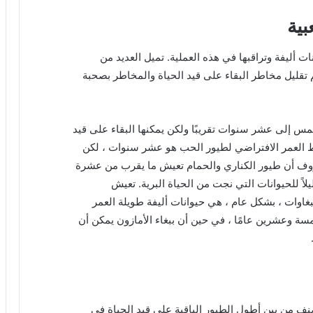
بية
ت أليفة وتراقبها في هذه العملية. تميل العديد من
 تقليل مخاطر البقاء على قيد الحياة والمخاطر بصحبة
 إلى عشر سنوات تقريبًا ولكن يمكنها البقاء على قيد
​​العمر الافتراضي لطيور الحب هو عشر سنوات ، لكن
ف أن طيور الكناري والحمام تعيش ما يقرب من عشرة
اً للحيوانات التي نجت من الحياة البرية. تعيش
غاوات ، بشكل عام ، هي حيوانات أليفة طويلة العمر
سة وعشرين عامًا ، في حين أن ببغاء الأمازون يمكن أن
ف من بين أطول الطيور الباقية على قيد الحياة في