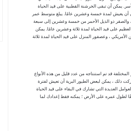
أسر. يمكن أن تبقى الخرشنة القطبية على قيد الحياة
لبني أن يعيش لمدة خمسة وعشرين عامًا. يبلغ متوسط ​​عمر
 ، والصقر ذو الذيل الأحمر من خمسة وعشرين إلى سبعة
لعظيم على قيد الحياة لمدة ثلاثة وعشرين عامًا. يمكن
ن الأمريكي ، وعصفور المنزل على قيد الحياة لمدة ثلاثة
المختلفة قد تم استنتاجه من عدد قليل من هذه الأنواع
دركت ذلك ، يمكن لبعض الطيور البرية أن تعيش لفترة
امل العديدة التي تشارك في البقاء على قيد الحياة
يقًا لطول عمره على الأرض ؛ يمكنه فقط إعدادك لما