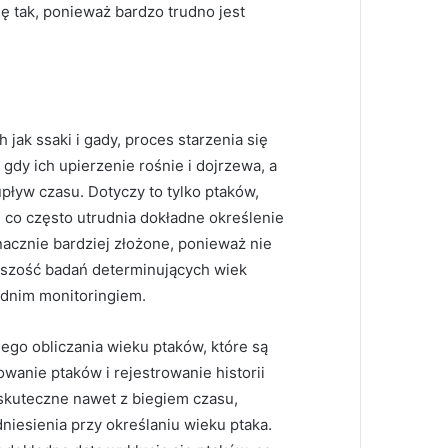
ię tak, ponieważ bardzo trudno jest
 jak ssaki i gady, proces starzenia się
gdy ich upierzenie rośnie i dojrzewa, a
upływ czasu. Dotyczy to tylko ptaków,
e, co często utrudnia dokładne określenie
nacznie bardziej złożone, ponieważ nie
ększość badań determinujących wiek
ednim monitoringiem.
ego obliczania wieku ptaków, które są
wanie ptaków i rejestrowanie historii
 skuteczne nawet z biegiem czasu,
niesienia przy określaniu wieku ptaka.