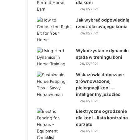
dla koni
26/12/2021
Jak wybrać odpowiednią
rzecz dla swojego konia
26/12/2021
Wykorzystanie dynamiki
stada w treningu koni
26/12/2021
Wskazówki dotyczące
zrównoważonej
pielęgnacji koni —
inteligentny jeździec
26/12/2021
Elektryczne ogrodzenie
dla koni – lista kontrolna
sprzętu
26/12/2021