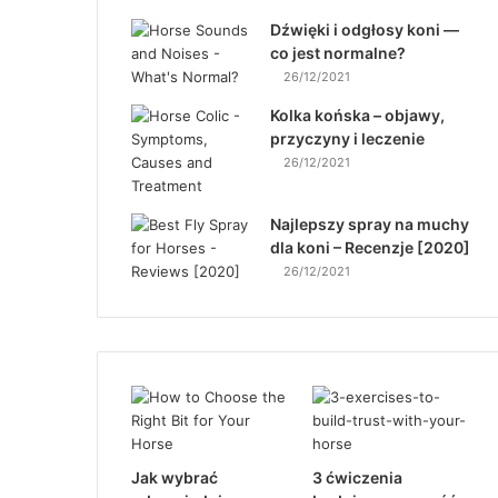
Dźwięki i odgłosy koni —
co jest normalne?
26/12/2021
Kolka końska – objawy,
przyczyny i leczenie
26/12/2021
Najlepszy spray na muchy
dla koni – Recenzje [2020]
26/12/2021
Jak wybrać
3 ćwiczenia