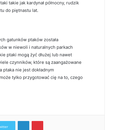
taki takie jak kardynał północny, rudzik
u do piętnastu lat.
ych gatunków ptaków została
ów w niewoli i naturalnych parkach
kie ptaki mogą żyć dłużej lub nawet
 wiele czynników, które są zaangażowane
a ptaka nie jest dokładnym
może tylko przygotować cię na to, czego
LinkedIn
Pinterest
witter