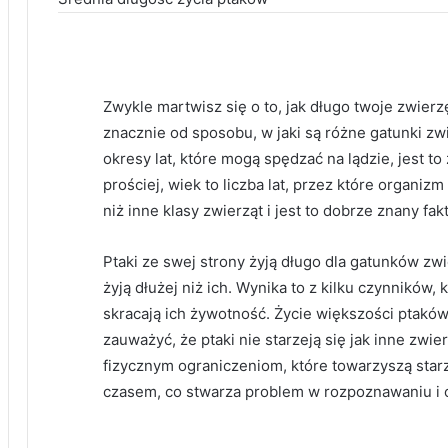
Zwykle martwisz się o to, jak długo twoje zwierzę
znacznie od sposobu, w jaki są różne gatunki zw
okresy lat, które mogą spędzać na lądzie, jest t
prościej, wiek to liczba lat, przez które organizm
niż inne klasy zwierząt i jest to dobrze znany fakt
Ptaki ze swej strony żyją długo dla gatunków zwi
żyją dłużej niż ich. Wynika to z kilku czynników, 
skracają ich żywotność. Życie większości ptaków 
zauważyć, że ptaki nie starzeją się jak inne zwi
fizycznym ograniczeniom, które towarzyszą starze
czasem, co stwarza problem w rozpoznawaniu i o