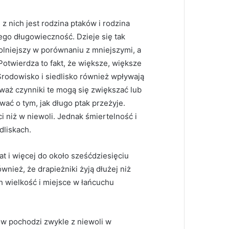
 nich jest rodzina ptaków i rodzina
go długowieczność. Dzieje się tak
olniejszy w porównaniu z mniejszymi, a
 Potwierdza to fakt, że większe, większe
 Środowisko i siedlisko również wpływają
eważ czynniki te mogą się zwiększać lub
ać o tym, jak długo ptak przeżyje.
ci niż w niewoli. Jednak śmiertelność i
dliskach.
t i więcej do około sześćdziesięciu
wnież, że drapieżniki żyją dłużej niż
 wielkość i miejsce w łańcuchu
w pochodzi zwykle z niewoli w