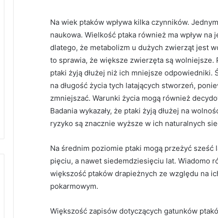
Na wiek ptaków wpływa kilka czynników. Jednym z
naukowa. Wielkość ptaka również ma wpływ na je
dlatego, że metabolizm u dużych zwierząt jest w
to sprawia, że ​​większe zwierzęta są wolniejsze.
ptaki żyją dłużej niż ich mniejsze odpowiedniki.
na długość życia tych latających stworzeń, poni
zmniejszać. Warunki życia mogą również decydow
Badania wykazały, że ptaki żyją dłużej na wolnoś
ryzyko są znacznie wyższe w ich naturalnych sie
Na średnim poziomie ptaki mogą przeżyć sześć la
pięciu, a nawet siedemdziesięciu lat. Wiadomo ró
większość ptaków drapieżnych ze względu na ich
pokarmowym.
Większość zapisów dotyczących gatunków ptakó