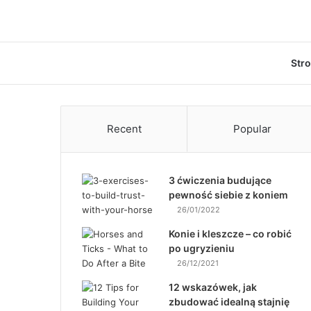
Str
Recent
Popular
3 ćwiczenia budujące
pewność siebie z koniem
26/01/2022
Konie i kleszcze – co robić
po ugryzieniu
26/12/2021
12 wskazówek, jak
zbudować idealną stajnię