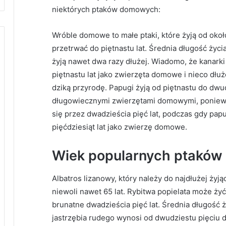
niektórych ptaków domowych:
Wróble domowe to małe ptaki, które żyją od około
przetrwać do piętnastu lat. Średnia długość życia
żyją nawet dwa razy dłużej. Wiadomo, że kanarki 
piętnastu lat jako zwierzęta domowe i nieco dłuż
dziką przyrodę. Papugi żyją od piętnastu do dwud
długowiecznymi zwierzętami domowymi, poniewa
się przez dwadzieścia pięć lat, podczas gdy pa
pięćdziesiąt lat jako zwierzę domowe.
Wiek popularnych ptaków
Albatros lizanowy, który należy do najdłużej ży
niewoli nawet 65 lat. Rybitwa popielata może żyć 
brunatne dwadzieścia pięć lat. Średnia długość ż
jastrzębia rudego wynosi od dwudziestu pięciu 