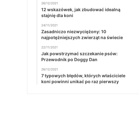
26/12/2021
12 wskazówek, jak zbudować idealną
stajnię dla koni
24/11/2021
Zasadniczo niezwyciężony: 10
najpotężniejszych zwierząt na świecie
22/11/2021
Jak powstrzymać szczekanie psów:
Przewodnik po Doggy Dan
26/12/2021
7 typowych błędów, których właściciele
koni powinni unikać po raz pierwszy