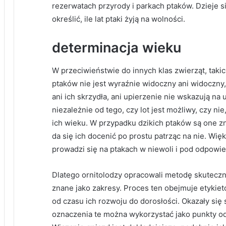
rezerwatach przyrody i parkach ptaków. Dzieje s
określić, ile lat ptaki żyją na wolności.
determinacja wieku
W przeciwieństwie do innych klas zwierząt, takich
ptaków nie jest wyraźnie widoczny ani widoczny, 
ani ich skrzydła, ani upierzenie nie wskazują na 
niezależnie od tego, czy lot jest możliwy, czy ni
ich wieku. W przypadku dzikich ptaków są one z
da się ich docenić po prostu patrząc na nie. Wi
prowadzi się na ptakach w niewoli i pod odpowi
Dlatego ornitolodzy opracowali metodę skuteczn
znane jako zakresy. Proces ten obejmuje etykieto
od czasu ich rozwoju do dorosłości. Okazały się
oznaczenia te można wykorzystać jako punkty od