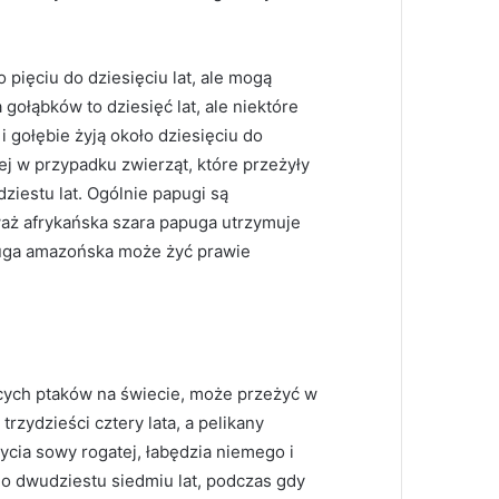
 pięciu do dziesięciu lat, ale mogą
 gołąbków to dziesięć lat, ale niektóre
i gołębie żyją około dziesięciu do
ej w przypadku zwierząt, które przeżyły
ziestu lat. Ogólnie papugi są
ż afrykańska szara papuga utrzymuje
puga amazońska może żyć prawie
jących ptaków na świecie, może przeżyć w
trzydzieści cztery lata, a pelikany
ycia sowy rogatej, łabędzia niemego i
do dwudziestu siedmiu lat, podczas gdy