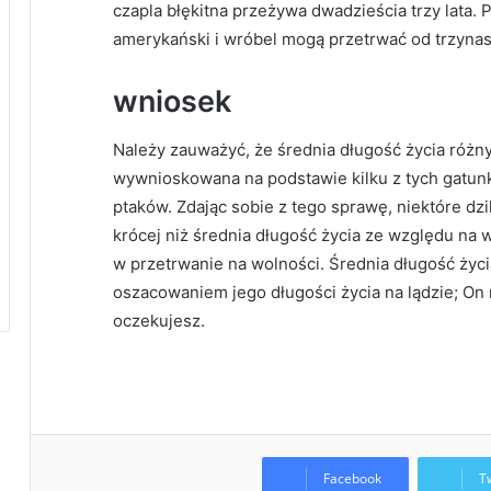
czapla błękitna przeżywa dwadzieścia trzy lata. P
amerykański i wróbel mogą przetrwać od trzynast
wniosek
Należy zauważyć, że średnia długość życia różn
wywnioskowana na podstawie kilku z tych gatunk
ptaków. Zdając sobie z tego sprawę, niektóre dzi
krócej niż średnia długość życia ze względu na
w przetrwanie na wolności. Średnia długość życi
oszacowaniem jego długości życia na lądzie; On 
oczekujesz.
Facebook
T