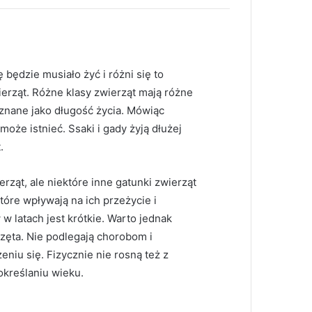
 będzie musiało żyć i różni się to
ierząt. Różne klasy zwierząt mają różne
o znane jako długość życia. Mówiąc
 może istnieć. Ssaki i gady żyją dłużej
.
erząt, ale niektóre inne gatunki zwierząt
które wpływają na ich przeżycie i
w latach jest krótkie. Warto jednak
erzęta. Nie podlegają chorobom i
niu się. Fizycznie nie rosną też z
kreślaniu wieku.