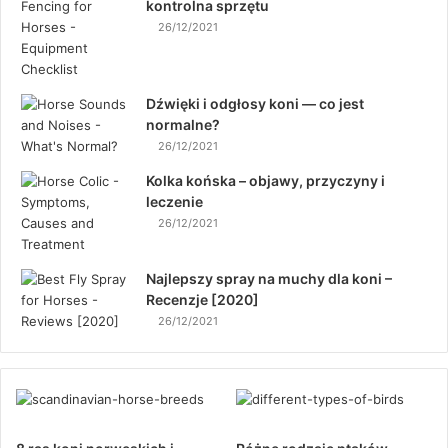
kontrolna sprzętu
26/12/2021
Dźwięki i odgłosy koni — co jest
normalne?
26/12/2021
Kolka końska – objawy, przyczyny i
leczenie
26/12/2021
Najlepszy spray na muchy dla koni –
Recenzje [2020]
26/12/2021