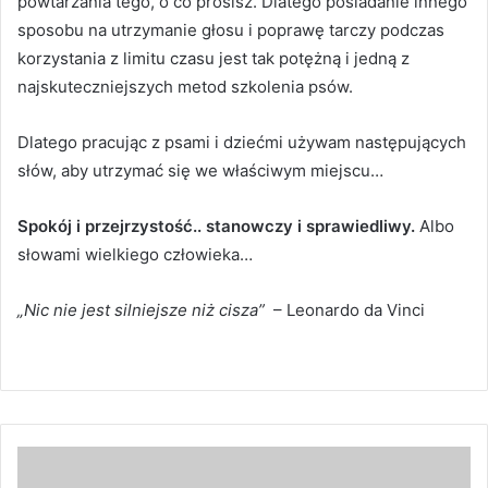
powtarzania tego, o co prosisz.
Dlatego posiadanie innego
sposobu na utrzymanie głosu i poprawę tarczy podczas
korzystania z limitu czasu jest tak potężną i jedną z
najskuteczniejszych metod szkolenia psów.
Dlatego pracując z psami i dziećmi używam następujących
słów, aby utrzymać się we właściwym miejscu…
Spokój i przejrzystość.. stanowczy i sprawiedliwy.
Albo
słowami wielkiego człowieka…
„Nic nie jest silniejsze niż cisza”
– Leonardo da Vinci