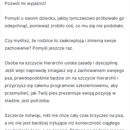
Pozwól mi wyjaśnić!
Pomyśl o swoim dziecku, jakby tymczasowo próbowało go
odepchnąć, ponieważ zrobiło coś, co mu się nie podobało.
Czy myślisz, że rodzice to zaakceptują i zmienią swoje
zachowanie?
Pomyśl jeszcze raz.
Osoba na szczycie hierarchii ustala zasady i dyscyplinę.
Jeśli więc naprawdę zmagasz się z zachowaniem swojego
psa, prawdopodobnie będzie on na szczycie hierarchii i
przyjrzysz się całemu programowi szkoleniowemu, aby
przemyśleć, jak Twój pies prezentuje swoją pozycję w
stadzie.
jest potrzeba.
Szczerze mówiąc, nikt nie chce cały czas krzyczeć na psa,
a nic nie jest bardziej irytujące niż konieczność ciągłego