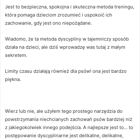
Jest to bezpieczna, spokojna i skuteczna metoda treningu,
która pomaga dzieciom zrozumieć i uspokoić ich
zachowanie, gdy jest ono niepożądane.
Wiadomo, że ta metoda dyscypliny w tajemniczy sposób
działa na dzieci, ale dziś wprowadzę was tutaj z małym
sekretem.
Limity czasu działają również dla psów!
ona jest bardzo
piękna.
Wierz lub nie, ale użyłem tego prostego narzędzia do
powstrzymania niechcianych zachowań psów bardziej niż
z jakiegokolwiek innego podejścia.
A najlepsze jest to… to
postępowanie dyscyplinarne jest delikatne, delikatne,