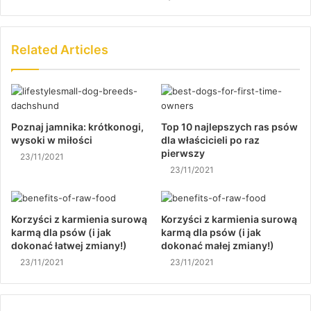
Related Articles
Poznaj jamnika: krótkonogi,
Top 10 najlepszych ras psów
wysoki w miłości
dla właścicieli po raz
pierwszy
23/11/2021
23/11/2021
Korzyści z karmienia surową
Korzyści z karmienia surową
karmą dla psów (i jak
karmą dla psów (i jak
dokonać łatwej zmiany!)
dokonać małej zmiany!)
23/11/2021
23/11/2021