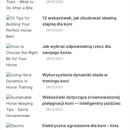
26/12/2021
12 wskazówek, jak zbudować idealną
stajnię dla koni
26/12/2021
Jak wybrać odpowiednią rzecz dla
swojego konia
26/12/2021
Wykorzystanie dynamiki stada w
treningu koni
26/12/2021
Wskazówki dotyczące zrównoważonej
pielęgnacji koni — inteligentny jeździec
26/12/2021
Elektryczne ogrodzenie dla koni – lista