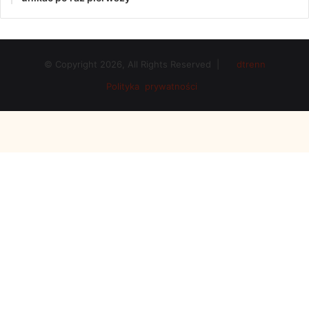
© Copyright 2026, All Rights Reserved |
dtrenn
Polityka prywatności