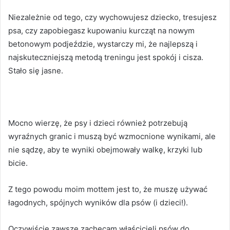
Niezależnie od tego, czy wychowujesz dziecko, tresujesz
psa, czy zapobiegasz kupowaniu kurcząt na nowym
betonowym podjeździe, wystarczy mi, że najlepszą i
najskuteczniejszą metodą treningu jest spokój i cisza.
Stało się jasne.
Mocno wierzę, że psy i dzieci również potrzebują
wyraźnych granic i muszą być wzmocnione wynikami, ale
nie sądzę, aby te wyniki obejmowały walkę, krzyki lub
bicie.
Z tego powodu moim mottem jest to, że muszę używać
łagodnych, spójnych wyników dla psów (i dzieci!).
Oczywiście zawsze zachęcam właścicieli psów do