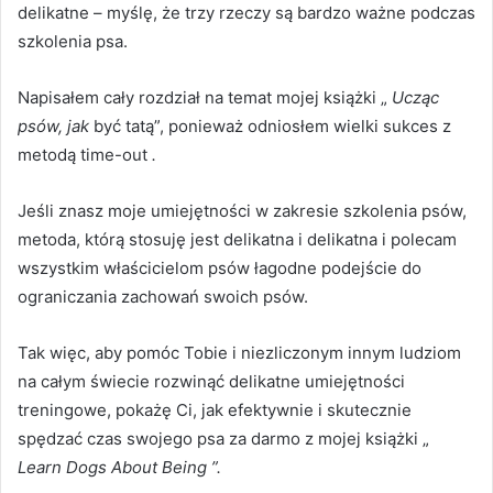
delikatne – myślę, że trzy rzeczy są bardzo ważne podczas
szkolenia psa.
Napisałem cały rozdział na temat mojej książki „
Ucząc
psów, jak
być tatą”, ponieważ odniosłem wielki sukces z
metodą time-out
.
Jeśli znasz moje umiejętności w zakresie szkolenia psów,
metoda, którą stosuję jest delikatna i delikatna i polecam
wszystkim właścicielom psów łagodne podejście do
ograniczania zachowań swoich psów.
Tak więc, aby pomóc Tobie i niezliczonym innym ludziom
na całym świecie rozwinąć delikatne umiejętności
treningowe, pokażę Ci, jak
efektywnie i skutecznie
spędzać czas swojego psa
za darmo z mojej książki „
Learn Dogs About Being ”.