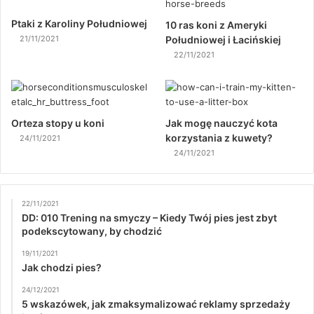
Ptaki z Karoliny Południowej
10 ras koni z Ameryki
21/11/2021
Południowej i Łacińskiej
22/11/2021
Orteza stopy u koni
Jak mogę nauczyć kota
korzystania z kuwety?
24/11/2021
24/11/2021
22/11/2021
DD: 010 Trening na smyczy – Kiedy Twój pies jest zbyt
podekscytowany, by chodzić
19/11/2021
Jak chodzi pies?
24/12/2021
5 wskazówek, jak zmaksymalizować reklamy sprzedaży