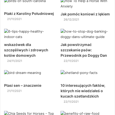
Ptaki z Karoliny Południowej
Jak pomóc koniowi z lękiem
21/11/2021
26/12/2021
wskazówek dla
Jak powstrzymać
szczęśliwych i zdrowych
szczekanie psów:
kotów domowych
Przewodnik po Doggy Dan
24/11/2021
22/11/2021
Ptasi sen – znaczenie
10 interesujących faktów,
których nie wiedziałeś o
21/11/2021
kucach szetlandzkich
22/11/2021