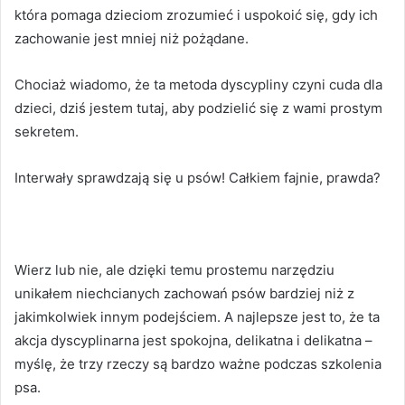
która pomaga dzieciom zrozumieć i uspokoić się, gdy ich
zachowanie jest mniej niż pożądane.
Chociaż wiadomo, że ta metoda dyscypliny czyni cuda dla
dzieci, dziś jestem tutaj, aby podzielić się z wami prostym
sekretem.
Interwały sprawdzają się u psów!
Całkiem fajnie, prawda?
Wierz lub nie, ale dzięki temu prostemu narzędziu
unikałem niechcianych zachowań psów bardziej niż z
jakimkolwiek innym podejściem.
A najlepsze jest to, że ta
akcja dyscyplinarna jest spokojna, delikatna i delikatna –
myślę, że trzy rzeczy są bardzo ważne podczas szkolenia
psa.