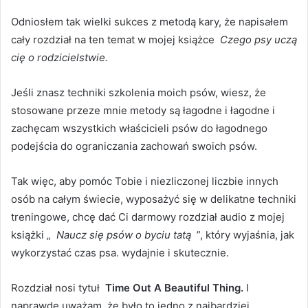
Odniosłem tak wielki sukces z metodą kary, że napisałem
cały rozdział na ten temat w mojej książce
Czego psy uczą
cię o rodzicielstwie.
Jeśli znasz techniki szkolenia moich psów, wiesz, że
stosowane przeze mnie metody są łagodne i łagodne i
zachęcam wszystkich właścicieli psów do łagodnego
podejścia do ograniczania zachowań swoich psów.
Tak więc, aby pomóc Tobie i niezliczonej liczbie innych
osób na całym świecie, wyposażyć się w delikatne techniki
treningowe, chcę dać Ci darmowy rozdział audio z mojej
książki „
Naucz się psów o byciu tatą
”, który wyjaśnia, jak
wykorzystać czas psa.
wydajnie i skutecznie.
Rozdział nosi tytuł
Time Out A Beautiful Thing.
I
naprawdę uważam, że było to jedno z najbardziej