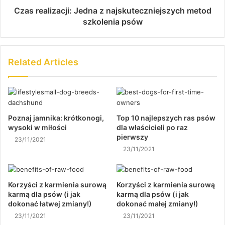
Czas realizacji: Jedna z najskuteczniejszych metod
szkolenia psów
Related Articles
Poznaj jamnika: krótkonogi,
Top 10 najlepszych ras psów
wysoki w miłości
dla właścicieli po raz
pierwszy
23/11/2021
23/11/2021
Korzyści z karmienia surową
Korzyści z karmienia surową
karmą dla psów (i jak
karmą dla psów (i jak
dokonać łatwej zmiany!)
dokonać małej zmiany!)
23/11/2021
23/11/2021