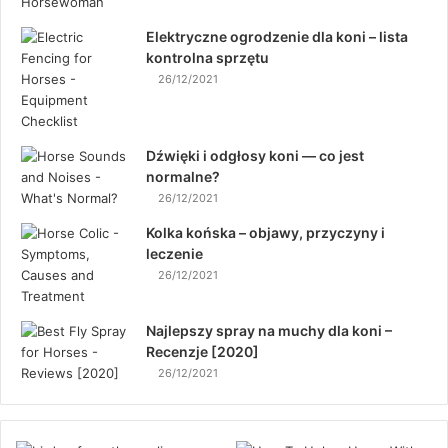
Elektryczne ogrodzenie dla koni – lista
kontrolna sprzętu
26/12/2021
Dźwięki i odgłosy koni — co jest
normalne?
26/12/2021
Kolka końska – objawy, przyczyny i
leczenie
26/12/2021
Najlepszy spray na muchy dla koni –
Recenzje [2020]
26/12/2021