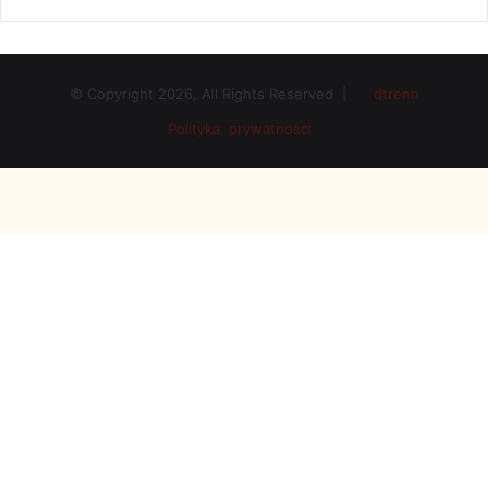
© Copyright 2026, All Rights Reserved |
dtrenn
Polityka prywatności