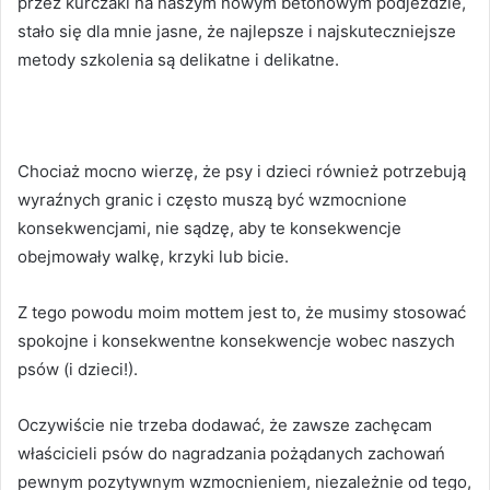
przez kurczaki na naszym nowym betonowym podjeździe,
stało się dla mnie jasne, że najlepsze i najskuteczniejsze
metody szkolenia są delikatne i delikatne.
Chociaż mocno wierzę, że psy i dzieci również potrzebują
wyraźnych granic i często muszą być wzmocnione
konsekwencjami, nie sądzę, aby te konsekwencje
obejmowały walkę, krzyki lub bicie.
Z tego powodu moim mottem jest to, że musimy stosować
spokojne i konsekwentne konsekwencje wobec naszych
psów (i dzieci!).
Oczywiście nie trzeba dodawać, że zawsze zachęcam
właścicieli psów do nagradzania pożądanych zachowań
pewnym pozytywnym wzmocnieniem, niezależnie od tego,