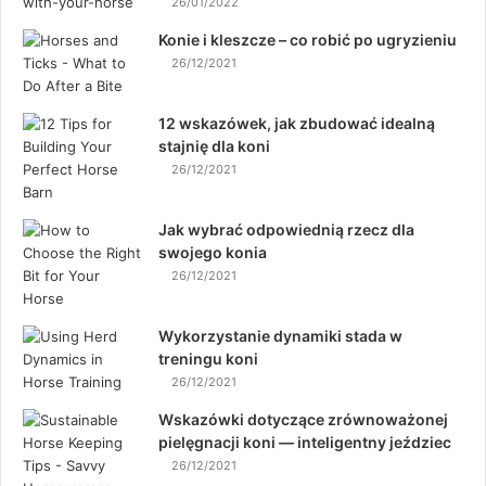
26/01/2022
Konie i kleszcze – co robić po ugryzieniu
26/12/2021
12 wskazówek, jak zbudować idealną
stajnię dla koni
26/12/2021
Jak wybrać odpowiednią rzecz dla
swojego konia
26/12/2021
Wykorzystanie dynamiki stada w
treningu koni
26/12/2021
Wskazówki dotyczące zrównoważonej
pielęgnacji koni — inteligentny jeździec
26/12/2021