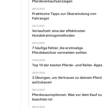
Pferdeverkaufsanzeigen
26/12/2021
Praktische Tipps zur Überwindung von
Fahrangst
23/11/2021
Vorlaufzeit: eine der effektivsten
Hundetrainingsmethoden
26/12/2021
7 häufige Fehler, die erstmalige
Pferdebesitzer vermeiden sollten
10/03/2023
Top 10 der besten Pferde- und Reiter-Apps
26/01/2022
3 Übungen, um Vertrauen zu deinem Pferd
aufzubauen
26/12/2021
Pferdezaunoptionen: Was vor dem Kauf zu
beachten ist
26/12/2021