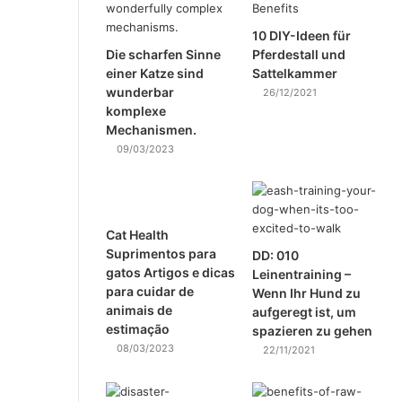
10 DIY-Ideen für
Die scharfen Sinne
Pferdestall und
einer Katze sind
Sattelkammer
wunderbar
26/12/2021
komplexe
Mechanismen.
09/03/2023
Cat Health
Suprimentos para
DD: 010
gatos Artigos e dicas
Leinentraining –
para cuidar de
Wenn Ihr Hund zu
animais de
aufgeregt ist, um
estimação
spazieren zu gehen
08/03/2023
22/11/2021