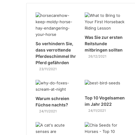
Was Sie zur ersten
So verhindern Sie,
Reitstunde
dass verrottende
mitbringen sollten
Pferdeschimmel Ihr
26/12/2021
Pferd gefährden
23/11/2021
Top 10 Vogelsamen
Warum schreien
im Jahr 2022
Füchse nachts?
24/11/2021
24/11/2021