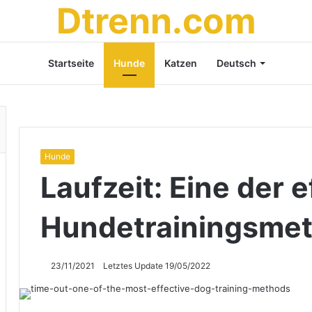
Dtrenn.com
Startseite
Hunde
Katzen
Deutsch
Hunde
Laufzeit: Eine der 
Hundetrainingsme
23/11/2021
Letztes Update 19/05/2022