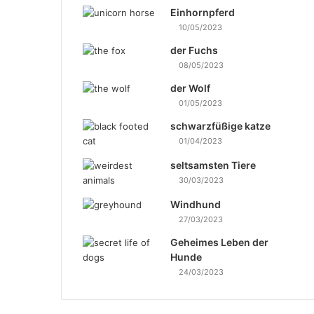
Einhornpferd
10/05/2023
der Fuchs
08/05/2023
der Wolf
01/05/2023
schwarzfüßige katze
01/04/2023
seltsamsten Tiere
30/03/2023
Windhund
27/03/2023
Geheimes Leben der
Hunde
24/03/2023