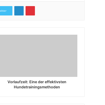
LinkedIn
Pinterest
witter
Vorlaufzeit: Eine der effektivsten
Hundetrainingsmethoden