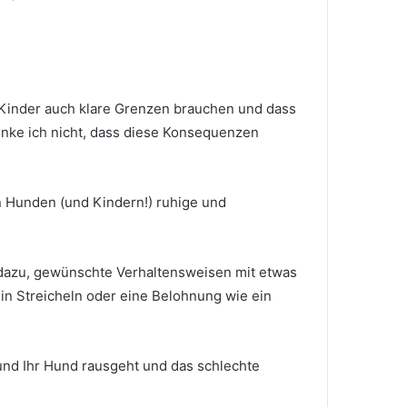
 Kinder auch klare Grenzen brauchen und dass
enke ich nicht, dass diese Konsequenzen
n Hunden (und Kindern!) ruhige und
 dazu, gewünschte Verhaltensweisen mit etwas
ein Streicheln oder eine Belohnung wie ein
 und Ihr Hund rausgeht und das schlechte