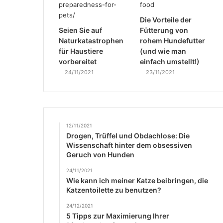
Die Vorteile der
Seien Sie auf
Fütterung von
Naturkatastrophen
rohem Hundefutter
für Haustiere
(und wie man
vorbereitet
einfach umstellt!)
24/11/2021
23/11/2021
12/11/2021
Drogen, Trüffel und Obdachlose: Die
Wissenschaft hinter dem obsessiven
Geruch von Hunden
24/11/2021
Wie kann ich meiner Katze beibringen, die
Katzentoilette zu benutzen?
24/12/2021
5 Tipps zur Maximierung Ihrer