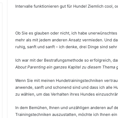
Intervalle funktionieren gut für Hunde!
Ziemlich cool, o
Ob Sie es glauben oder nicht, ich habe unerwünschtes
mehr als mit jedem anderen Ansatz vermieden.
Und da
ruhig, sanft und sanft – ich denke, drei Dinge sind se
Ich war mit der Bestrafungsmethode so erfolgreich, d
About Parenting ein ganzes Kapitel zu diesem Thema 
Wenn Sie mit meinen Hundetrainingstechniken vertraut 
anwende, sanft und schonend sind und dass ich alle H
zu wählen, um das Verhalten ihres Hundes einzuschrä
In dem Bemühen, Ihnen und unzähligen anderen auf der
Trainingstechniken auszustatten, möchte ich Ihnen ei