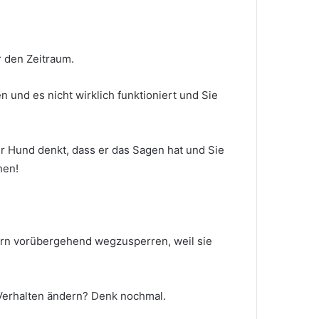
 den Zeitraum.
 und es nicht wirklich funktioniert und Sie
hr Hund denkt, dass er das Sagen hat und Sie
nen!
ltern vorübergehend wegzusperren, weil sie
 Verhalten ändern?
Denk nochmal.