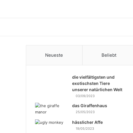
Neueste
Beliebt
die vielfältigsten und
exotischsten Tiere
unserer natürlichen Welt
03/09/2023
das Giraffenhaus
25/05/2023
hässlicher Affe
19/05/2023