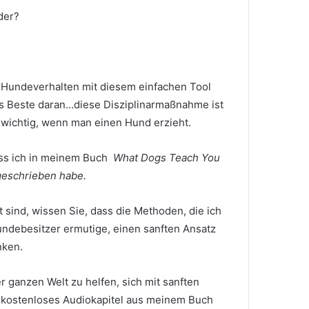
der?
 Hundeverhalten mit diesem einfachen Tool
s Beste daran…diese Disziplinarmaßnahme ist
hr wichtig, wenn man einen Hund erzieht.
ass ich in meinem Buch
What Dogs Teach You
geschrieben habe.
sind, wissen Sie, dass die Methoden, die ich
undebesitzer ermutige, einen sanften Ansatz
nken.
 ganzen Welt zu helfen, sich mit sanften
n kostenloses Audiokapitel aus meinem Buch