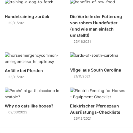
Hundetraining zurück
Die Vorteile der Fütterung
von rohem Hundefutter
20/11/2021
(und wie man einfach
umstellt!)
23/11/2021
Vögel aus South Carolina
Anfälle bei Pferden
21/11/2021
23/11/2021
Why do cats like boxes?
Elektrischer Pferdezaun –
Ausrüstungs-Checkliste
09/03/2023
26/12/2021