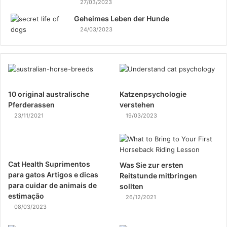
27/03/2023
Geheimes Leben der Hunde
24/03/2023
10 original australische
Katzenpsychologie
Pferderassen
verstehen
23/11/2021
19/03/2023
Cat Health Suprimentos
Was Sie zur ersten
para gatos Artigos e dicas
Reitstunde mitbringen
para cuidar de animais de
sollten
estimação
26/12/2021
08/03/2023