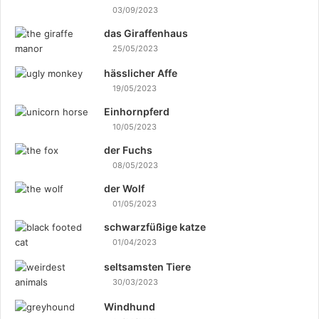
03/09/2023
das Giraffenhaus
25/05/2023
hässlicher Affe
19/05/2023
Einhornpferd
10/05/2023
der Fuchs
08/05/2023
der Wolf
01/05/2023
schwarzfüßige katze
01/04/2023
seltsamsten Tiere
30/03/2023
Windhund