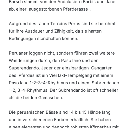
Barsch stammt von den Andalusiern Barbis und Janet
ab, einer
ausgestorbenen Pferderasse
.
Aufgrund des rauen Terrains Perus sind sie berühmt
für ihre Ausdauer und Zähigkeit, da sie harten
Bedingungen standhalten können.
Peruaner joggen nicht, sondern führen zwei weitere
Wanderungen durch, den Paso lano und den
Superendando. Jeder der
einzigartigen
Gangarten
des Pferdes
ist ein Viertakt-Tempelgang mit einem
Paso lano 1-2-3-4-Rhythmus und einem Subrendando
1-2, 3-4-Rhythmus. Der Subrendando ist oft schneller
als die beiden Gamaschen.
Die peruanischen Bässe sind 14 bis 15 Hände lang
und in verschiedenen Farben erhältlich. Sie haben
einen eleganten und dennoch robusten Körperbau mit