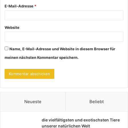
*
E-Mail-Adresse
*
Website
Name, E-Mail-Adresse und Website in diesem Browser für
meinen nächsten Kommentar speichern.
Neueste
Beliebt
die vielfältigsten und exotischsten Tiere
unserer natürlichen Welt