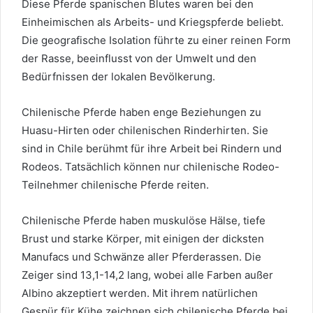
Diese Pferde spanischen Blutes waren bei den
Einheimischen als Arbeits- und Kriegspferde beliebt.
Die geografische Isolation führte zu einer reinen Form
der Rasse, beeinflusst von der Umwelt und den
Bedürfnissen der lokalen Bevölkerung.
Chilenische Pferde haben enge Beziehungen zu
Huasu-Hirten oder chilenischen Rinderhirten. Sie
sind in Chile berühmt für ihre Arbeit bei Rindern und
Rodeos. Tatsächlich können nur chilenische Rodeo-
Teilnehmer chilenische Pferde reiten.
Chilenische Pferde haben muskulöse Hälse, tiefe
Brust und starke Körper, mit einigen der dicksten
Manufacs und Schwänze aller Pferderassen. Die
Zeiger sind 13,1-14,2 lang, wobei alle Farben außer
Albino akzeptiert werden. Mit ihrem natürlichen
Gespür für Kühe zeichnen sich chilenische Pferde bei