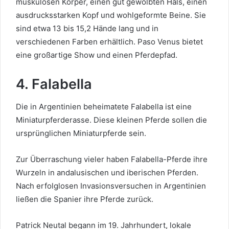
muskulösen Körper, einen gut gewölbten Hals, einen
ausdrucksstarken Kopf und wohlgeformte Beine. Sie
sind etwa 13 bis 15,2 Hände lang und in
verschiedenen Farben erhältlich. Paso Venus bietet
eine großartige Show und einen Pferdepfad.
4. Falabella
Die in Argentinien beheimatete Falabella ist eine
Miniaturpferderasse. Diese kleinen Pferde sollen die
ursprünglichen Miniaturpferde sein.
Zur Überraschung vieler haben Falabella-Pferde ihre
Wurzeln in andalusischen und iberischen Pferden.
Nach erfolglosen Invasionsversuchen in Argentinien
ließen die Spanier ihre Pferde zurück.
Patrick Neutal begann im 19. Jahrhundert, lokale