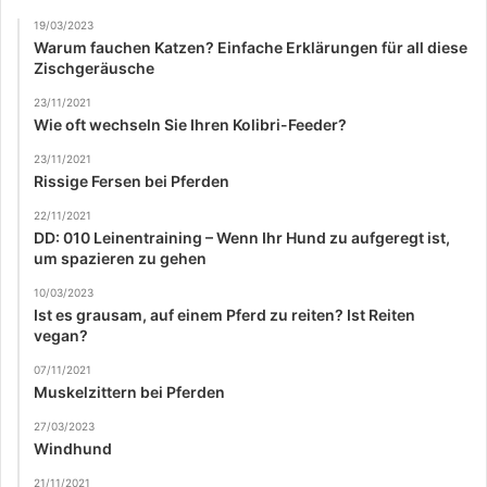
19/03/2023
Warum fauchen Katzen? Einfache Erklärungen für all diese
Zischgeräusche
23/11/2021
Wie oft wechseln Sie Ihren Kolibri-Feeder?
23/11/2021
Rissige Fersen bei Pferden
22/11/2021
DD: 010 Leinentraining – Wenn Ihr Hund zu aufgeregt ist,
um spazieren zu gehen
10/03/2023
Ist es grausam, auf einem Pferd zu reiten? Ist Reiten
vegan?
07/11/2021
Muskelzittern bei Pferden
27/03/2023
Windhund
21/11/2021