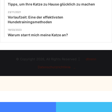
Tipps, um Ihre Katze zu Hause glücklich zu machen
23/11/2021
Vorlaufzeit: Eine der effektivsten
Hundetrainingsmethoden
19/03/2023
Warum starrt mich meine Katze an?
© Copyright 2026, All Rights Reserved |
dtrenn
Datenschutzrichtlinie _