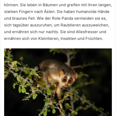
können.
Sie leben in Bäumen und greifen mit ihren langen,
starken Fingern nach Ästen.
Sie haben humanoide Hände
und braunes Fell.
Wie der Rote Panda vermeiden sie es,
sich tagsüber auszuruhen, um Raubtieren auszuweichen,
und ernähren sich nur nachts.
Sie sind Allesfresser und
ernähren sich von Kleintieren, Insekten und Früchten.