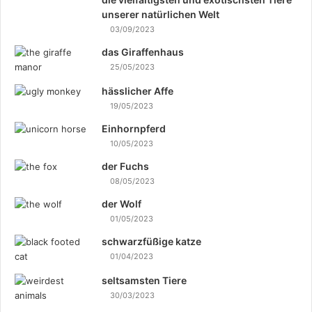
unserer natürlichen Welt
03/09/2023
das Giraffenhaus
25/05/2023
hässlicher Affe
19/05/2023
Einhornpferd
10/05/2023
der Fuchs
08/05/2023
der Wolf
01/05/2023
schwarzfüßige katze
01/04/2023
seltsamsten Tiere
30/03/2023