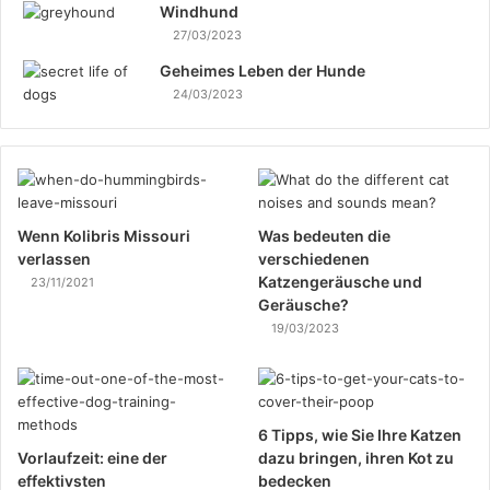
Windhund
27/03/2023
Geheimes Leben der Hunde
24/03/2023
Wenn Kolibris Missouri
Was bedeuten die
verlassen
verschiedenen
Katzengeräusche und
23/11/2021
Geräusche?
19/03/2023
6 Tipps, wie Sie Ihre Katzen
Vorlaufzeit: eine der
dazu bringen, ihren Kot zu
effektivsten
bedecken