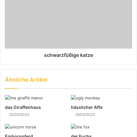
schwarzfüßige katze
Ähnliche Artikel
das Giraffenhaus
hässlicher Affe
25/05/2023
19/05/2023
Einhornpferd
der Fuchs