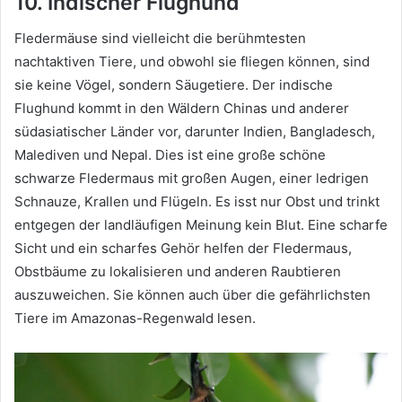
10. Indischer Flughund
Fledermäuse sind vielleicht die berühmtesten
nachtaktiven Tiere, und obwohl sie fliegen können, sind
sie keine Vögel, sondern Säugetiere.
Der indische
Flughund kommt in den Wäldern Chinas und anderer
südasiatischer Länder vor, darunter Indien, Bangladesch,
Malediven und Nepal.
Dies ist eine große schöne
schwarze Fledermaus mit großen Augen, einer ledrigen
Schnauze, Krallen und Flügeln.
Es isst nur Obst und trinkt
entgegen der landläufigen Meinung kein Blut.
Eine scharfe
Sicht und ein scharfes Gehör helfen der Fledermaus,
Obstbäume zu lokalisieren und anderen Raubtieren
auszuweichen.
Sie können auch über die gefährlichsten
Tiere im Amazonas-Regenwald lesen.