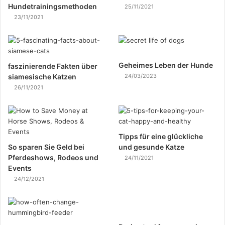
Hundetrainingsmethoden
25/11/2021
23/11/2021
Geheimes Leben der Hunde
faszinierende Fakten über
siamesische Katzen
24/03/2023
26/11/2021
Tipps für eine glückliche
So sparen Sie Geld bei
und gesunde Katze
Pferdeshows, Rodeos und
24/11/2021
Events
24/12/2021