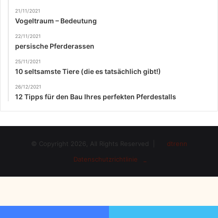
21/11/2021
Vogeltraum – Bedeutung
22/11/2021
persische Pferderassen
25/11/2021
10 seltsamste Tiere (die es tatsächlich gibt!)
26/12/2021
12 Tipps für den Bau Ihres perfekten Pferdestalls
© Copyright 2026, All Rights Reserved |
dtrenn
Datenschutzrichtlinie _