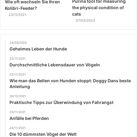
Purina tool for measuring
Wie oft wechseln Sie Ihren
the physical condition of
Kolibri-Feeder?
cats
23/11/2021
07/03/2023
24/03/2023
Geheimes Leben der Hunde
22/11/2021
Durchschnittliche Lebensdauer von Vögeln
22/11/2021
Wie man das Bellen von Hunden stoppt: Doggy Dans beste
Anleitung
26/12/2021
Praktische Tipps zur Überwindung von Fahrangst
23/11/2021
Anfälle bei Pferden
24/11/2021
Die 10 dümmsten Vögel der Welt