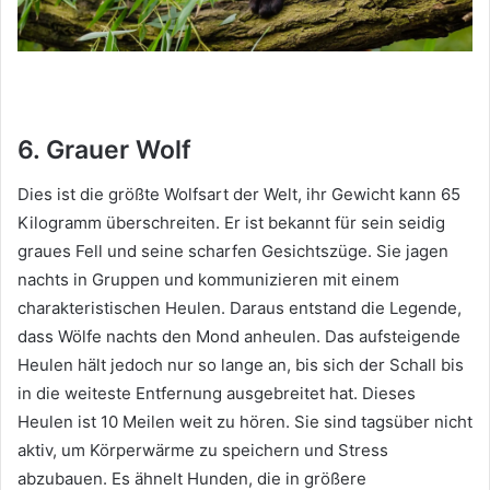
6. Grauer Wolf
Dies ist die größte Wolfsart der Welt, ihr Gewicht kann 65
Kilogramm überschreiten.
Er ist bekannt für sein seidig
graues Fell und seine scharfen Gesichtszüge.
Sie jagen
nachts in Gruppen und kommunizieren mit einem
charakteristischen Heulen.
Daraus entstand die Legende,
dass Wölfe nachts den Mond anheulen.
Das aufsteigende
Heulen hält jedoch nur so lange an, bis sich der Schall bis
in die weiteste Entfernung ausgebreitet hat.
Dieses
Heulen ist 10 Meilen weit zu hören.
Sie sind tagsüber nicht
aktiv, um Körperwärme zu speichern und Stress
abzubauen.
Es ähnelt Hunden, die in größere