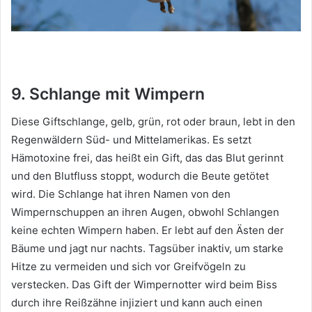
9. Schlange mit Wimpern
Diese Giftschlange, gelb, grün, rot oder braun, lebt in den
Regenwäldern Süd- und Mittelamerikas.
Es setzt
Hämotoxine frei, das heißt ein Gift, das das Blut gerinnt
und den Blutfluss stoppt, wodurch die Beute getötet
wird.
Die Schlange hat ihren Namen von den
Wimpernschuppen an ihren Augen, obwohl Schlangen
keine echten Wimpern haben.
Er lebt auf den Ästen der
Bäume und jagt nur nachts.
Tagsüber inaktiv, um starke
Hitze zu vermeiden und sich vor Greifvögeln zu
verstecken.
Das Gift der Wimpernotter wird beim Biss
durch ihre Reißzähne injiziert und kann auch einen