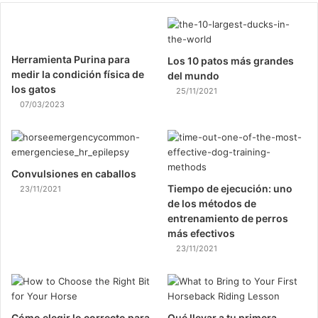
Herramienta Purina para
Los 10 patos más grandes
medir la condición física de
del mundo
los gatos
25/11/2021
07/03/2023
Convulsiones en caballos
Tiempo de ejecución: uno
23/11/2021
de los métodos de
entrenamiento de perros
más efectivos
23/11/2021
Cómo elegir lo correcto para
Qué llevar a tu primera