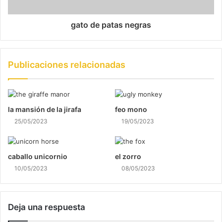
gato de patas negras
Publicaciones relacionadas
la mansión de la jirafa
feo mono
25/05/2023
19/05/2023
caballo unicornio
el zorro
10/05/2023
08/05/2023
Deja una respuesta