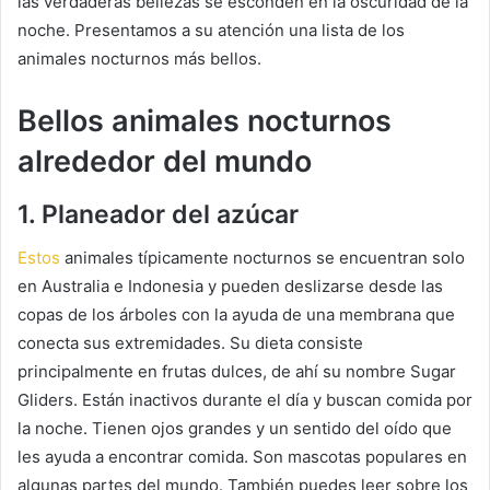
las verdaderas bellezas se esconden en la oscuridad de la
noche.
Presentamos a su atención una lista de los
animales nocturnos más bellos.
Bellos animales nocturnos
alrededor del mundo
1. Planeador del azúcar
Estos
animales típicamente nocturnos se encuentran solo
en Australia e Indonesia y pueden deslizarse desde las
copas de los árboles con la ayuda de una membrana que
conecta sus extremidades.
Su dieta consiste
principalmente en frutas dulces, de ahí su nombre Sugar
Gliders.
Están inactivos durante el día y buscan comida por
la noche.
Tienen ojos grandes y un sentido del oído que
les ayuda a encontrar comida.
Son mascotas populares en
algunas partes del mundo.
También puedes leer sobre los