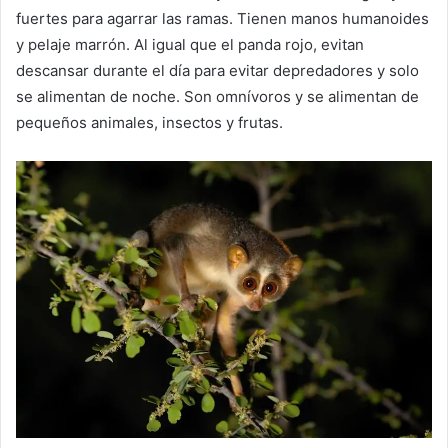
fuertes para agarrar las ramas.
Tienen manos humanoides
y pelaje marrón.
Al igual que el panda rojo, evitan
descansar durante el día para evitar depredadores y solo
se alimentan de noche.
Son omnívoros y se alimentan de
pequeños animales, insectos y frutas.