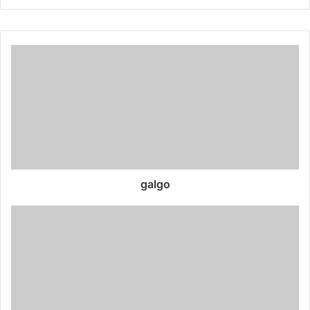
galgo