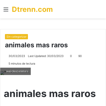
Dtrenn.com
Menú
B
p
Sin categorizar
animales mas raros
30/03/2023
Last Updated: 30/03/2023
0
90
5 minutos de lectura
weirdest animals
animales mas raros