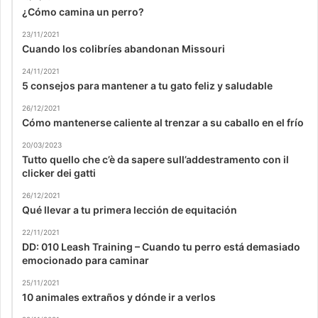
¿Cómo camina un perro?
23/11/2021
Cuando los colibríes abandonan Missouri
24/11/2021
5 consejos para mantener a tu gato feliz y saludable
26/12/2021
Cómo mantenerse caliente al trenzar a su caballo en el frío
20/03/2023
Tutto quello che c’è da sapere sull’addestramento con il
clicker dei gatti
26/12/2021
Qué llevar a tu primera lección de equitación
22/11/2021
DD: 010 Leash Training – Cuando tu perro está demasiado
emocionado para caminar
25/11/2021
10 animales extraños y dónde ir a verlos