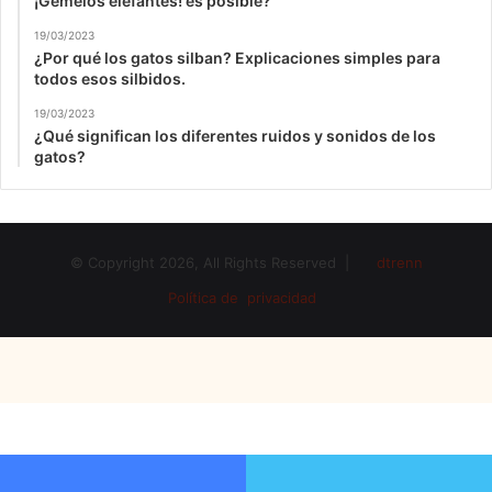
¡Gemelos elefantes! es posible?
19/03/2023
¿Por qué los gatos silban? Explicaciones simples para
todos esos silbidos.
19/03/2023
¿Qué significan los diferentes ruidos y sonidos de los
gatos?
© Copyright 2026, All Rights Reserved |
dtrenn
Política de privacidad