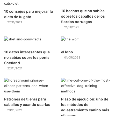
10 hechos que no sabías
10 consejos para mejorar la
sobre los caballos de los
dieta de tu gato
fiordos noruegos
27/11/2021
21/11/2021
10 datos interesantes que
el lobo
no sabías sobre los ponis
01/05/2023
Shetland
22/11/2021
Patrones de tijeras para
Plazo de ejecución: uno de
caballos y cuando usarlas
los métodos de
adiestramiento canino más
23/11/2021
eficaces