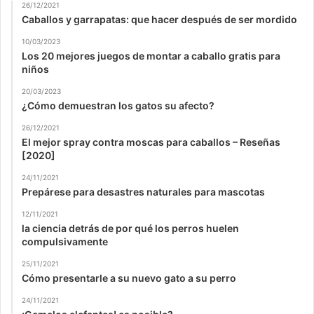
26/12/2021
Caballos y garrapatas: que hacer después de ser mordido
10/03/2023
Los 20 mejores juegos de montar a caballo gratis para
niños
20/03/2023
¿Cómo demuestran los gatos su afecto?
26/12/2021
El mejor spray contra moscas para caballos – Reseñas
[2020]
24/11/2021
Prepárese para desastres naturales para mascotas
12/11/2021
la ciencia detrás de por qué los perros huelen
compulsivamente
25/11/2021
Cómo presentarle a su nuevo gato a su perro
24/11/2021