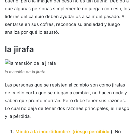
bueno, pero la imagen del beso no es tan buena.
Debido a
que algunas personas simplemente no juegan con eso, los
líderes del cambio deben ayudarlos a salir del pasado.
Al
sentarse en sus cofres, reconoce su ansiedad y luego
analiza por qué lo asustó.
la jirafa
la mansión de la jirafa
Las personas que se resisten al cambio son como jirafas
de cuello corto que se niegan a cambiar, no hacen nada y
saben que pronto morirán.
Pero debe tener sus razones.
Lo cual no deja de tener dos razones principales, el riesgo
y la pérdida.
Miedo a la incertidumbre
(riesgo percibido
)
No