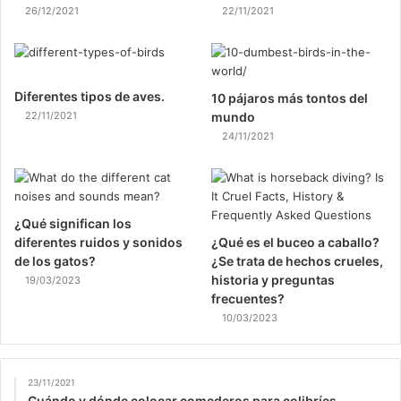
26/12/2021
22/11/2021
Diferentes tipos de aves.
10 pájaros más tontos del
22/11/2021
mundo
24/11/2021
¿Qué significan los
diferentes ruidos y sonidos
¿Qué es el buceo a caballo?
de los gatos?
¿Se trata de hechos crueles,
historia y preguntas
19/03/2023
frecuentes?
10/03/2023
23/11/2021
Cuándo y dónde colocar comederos para colibríes