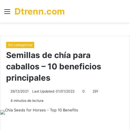
Dtrenn.com
Menú
B
p
Sin categorizar
Semillas de chía para
caballos – 10 beneficios
principales
26/12/2021
Last Updated: 01/01/2022
0
291
4 minutos de lectura