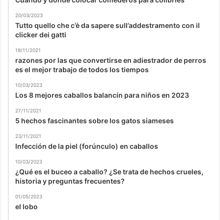
20/03/2023
Tutto quello che c’è da sapere sull’addestramento con il
clicker dei gatti
19/11/2021
razones por las que convertirse en adiestrador de perros
es el mejor trabajo de todos los tiempos
10/03/2023
Los 8 mejores caballos balancín para niños en 2023
27/11/2021
5 hechos fascinantes sobre los gatos siameses
23/11/2021
Infección de la piel (forúnculo) en caballos
10/03/2023
¿Qué es el buceo a caballo? ¿Se trata de hechos crueles,
historia y preguntas frecuentes?
01/05/2023
el lobo