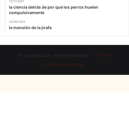
12/11/2021
la ciencia detrás de por qué los perros huelen
compulsivamente
25/05/2023
la mansión de la jirafa
© Copyright 2026, All Rights Reserved |
dtrenn
Política de privacidad