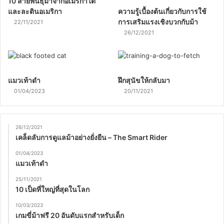
10 สายพันธุ์ม้าจากอเมริกาใต้
และละตินอเมริกา
ความรู้เบื้องต้นเกี่ยวกับการใช้
การเสริมแรงเชิงบวกกับม้า
22/11/2021
26/12/2021
แมวเท้าดำ
ฝึกสุนัขให้กลับมา
01/04/2023
20/11/2021
26/12/2021
เคล็ดลับการดูแลม้าอย่างยั่งยืน – The Smart Rider
01/04/2023
แมวเท้าดำ
25/11/2021
10 เป็ดที่ใหญ่ที่สุดในโลก
10/03/2023
เกมขี่ม้าฟรี 20 อันดับแรกสำหรับเด็ก