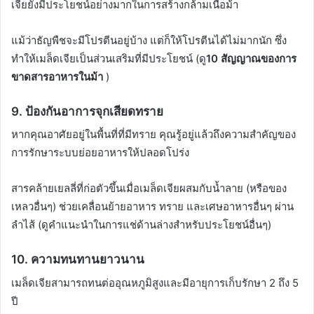
เจียยังมีประโยชน์อย่างมากในการสร้างกล้ามเนื้อม้า
แม้ว่าธัญพืชจะมีโปรตีนอยู่บ้าง แต่ก็ให้โปรตีนได้ไม่มากนัก ซึ่ง
ทำให้เมล็ดเจียเป็นส่วนเสริมที่มีประโยชน์ (ดู
10 สัญญาณของการ
ขาดสารอาหารในม้า
)
9.
ป้องกันอาการจุกเสียดทราย
หากคุณอาศัยอยู่ในพื้นที่ที่มีทราย คุณรู้อยู่แล้วถึงความสำคัญของ
การรักษาระบบย่อยอาหารให้ปลอดโปร่ง
สารคล้ายเยลลี่ที่ก่อตัวขึ้นเมื่อเมล็ดเจียผสมกับน้ำลาย (หรือของ
เหลวอื่นๆ) ช่วยเคลื่อนย้ายอาหาร ทราย และเศษอาหารอื่นๆ ผ่าน
ลำไส้ (ดูคำแนะนำในการแช่ด้านล่างสำหรับประโยชน์อื่นๆ)
10.
ความทนทานยาวนาน
เมล็ดเจียสามารถทนต่ออุณหภูมิสูงและมีอายุการเก็บรักษา 2 ถึง 5
ปี