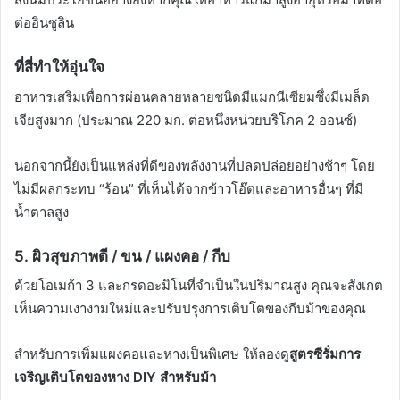
ต่ออินซูลิน
ที่สี่
ทำให้อุ่นใจ
อาหารเสริมเพื่อการผ่อนคลายหลายชนิดมีแมกนีเซียมซึ่งมีเมล็ด
เจียสูงมาก (ประมาณ 220 มก. ต่อหนึ่งหน่วยบริโภค 2 ออนซ์)
นอกจากนี้ยังเป็นแหล่งที่ดีของพลังงานที่ปลดปล่อยอย่างช้าๆ โดย
ไม่มีผลกระทบ “ร้อน” ที่เห็นได้จากข้าวโอ๊ตและอาหารอื่นๆ ที่มี
น้ำตาลสูง
5.
ผิวสุขภาพดี / ขน / แผงคอ / กีบ
ด้วยโอเมก้า 3 และกรดอะมิโนที่จำเป็นในปริมาณสูง คุณจะสังเกต
เห็นความเงางามใหม่และปรับปรุงการเติบโตของกีบม้าของคุณ
สำหรับการเพิ่มแผงคอและหางเป็นพิเศษ ให้ลองดู
สูตรซีรั่มการ
เจริญเติบโตของหาง DIY สำหรับม้า