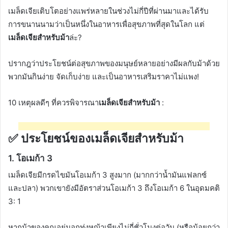
เมล็ดเจียเติบโตอย่างแพร่หลายในช่วงไม่กี่ปีที่ผ่านมาและได้รับ
การขนานนามว่าเป็นหนึ่งในอาหารเพื่อสุขภาพที่สุดในโลก แต่
เมล็ดเจียสำหรับม้า
ล่ะ?
ปรากฎว่าประโยชน์ต่อสุขภาพของมนุษย์หลายอย่างมีผลกับม้าด้วย
พวกมันกินง่าย จัดเก็บง่าย และเป็นอาหารเสริมราคาไม่แพง!
10 เหตุผลดีๆ ที่ควรพิจารณา
เมล็ดเจียสำหรับม้า
:
✅
ประโยชน์ของเมล็ดเจียสำหรับม้า
1.
โอเมก้า 3
เมล็ดเจียมีกรดไขมันโอเมก้า 3 สูงมาก (มากกว่าน้ำมันแฟลกซ์
และปลา)
พวกเขายังมีอัตราส่วนโอเมก้า 3 ถึงโอเมก้า 6 ในอุดมคติ
3: 1
หากม้าของคุณอยู่นอกทุ่งหญ้าเพียงไม่กี่ชั่วโมงต่อวัน (หรือน้อยกว่า