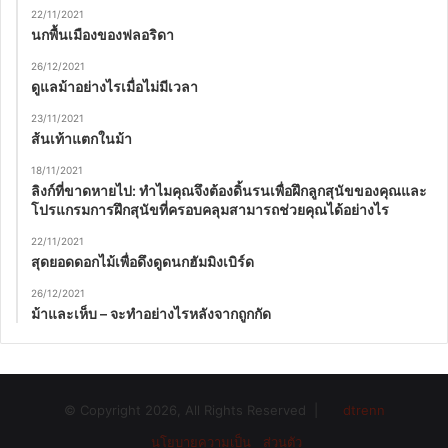
22/11/2021
นกพื้นเมืองของฟลอริดา
26/12/2021
ดูแลม้าอย่างไรเมื่อไม่มีเวลา
23/11/2021
ส้นเท้าแตกในม้า
18/11/2021
ลิงก์ที่ขาดหายไป: ทำไมคุณจึงต้องดิ้นรนเพื่อฝึกลูกสุนัขของคุณและ
โปรแกรมการฝึกสุนัขที่ครอบคลุมสามารถช่วยคุณได้อย่างไร
22/11/2021
สุดยอดดอกไม้เพื่อดึงดูดนกฮัมมิงเบิร์ด
26/12/2021
ม้าและเห็บ – จะทำอย่างไรหลังจากถูกกัด
© Copyright 2026, All Rights Reserved |
dtrenn
นโยบายความเป็น ส่วนตัว