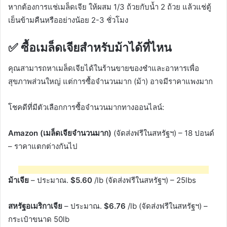
หากต้องการแช่เมล็ดเจีย ให้ผสม 1/3 ถ้วยกับน้ำ 2 ถ้วย แล้วแช่ตู้
เย็นข้ามคืนหรืออย่างน้อย 2-3 ชั่วโมง
✅
ซื้อเมล็ดเจียสำหรับม้าได้ที่ไหน
คุณสามารถหาเมล็ดเจียได้ในร้านขายของชำและอาหารเพื่อ
สุขภาพส่วนใหญ่ แต่การซื้อจำนวนมาก (ม้า) อาจมีราคาแพงมาก
โชคดีที่มีตัวเลือกการซื้อจำนวนมากทางออนไลน์:
Amazon (เมล็ดเจียจำนวนมาก)
(จัดส่งฟรีในสหรัฐฯ) – 18 ปอนด์
– ราคาแตกต่างกันไป
ม้าเจีย
– ประมาณ.
$5.60
/lb (จัดส่งฟรีในสหรัฐฯ) – 25lbs
สหรัฐอเมริกาเจีย
– ประมาณ.
$6.76
/lb (จัดส่งฟรีในสหรัฐฯ) –
กระเป๋าขนาด 50lb