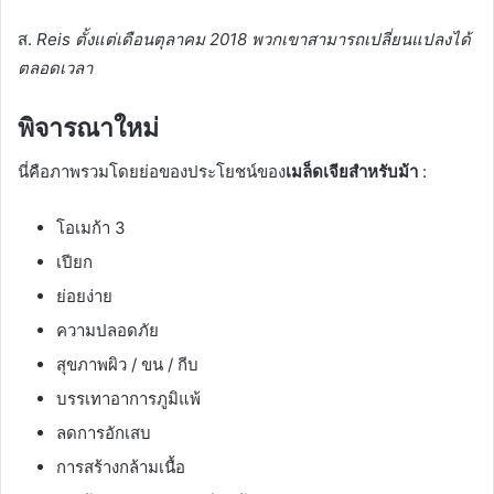
ส.
Reis ตั้งแต่เดือนตุลาคม 2018 พวกเขาสามารถเปลี่ยนแปลงได้
ตลอดเวลา
พิจารณาใหม่
นี่คือภาพรวมโดยย่อของประโยชน์ของ
เมล็ดเจียสำหรับม้า
:
โอเมก้า 3
เปียก
ย่อยง่าย
ความปลอดภัย
สุขภาพผิว / ขน / กีบ
บรรเทาอาการภูมิแพ้
ลดการอักเสบ
การสร้างกล้ามเนื้อ