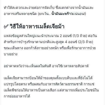
ทำให้สะดวกและง่ายต่อการจัดเก็บ ซึ่งแตกต่างจากน้ำมันและ
อาหารเสริมหลายชนิด (ยกเว้น..
น้ำมันมะพร้าว
แน่นอน!)
✅
วิธีให้อาหารเมล็ดเจียม้า
แหล่งข้อมูลส่วนใหญ่แนะนำประมาณ 2 ออนซ์ (1/3 ถ้วย) ต่อวัน
สำหรับการบำรุงรักษาตามปกติและสูงสุด 4 ออนซ์ (2/3 ถ้วย)
ขณะเดินทาง ออกกำลังกายอย่างหนัก หรือเพื่อรักษาอาการป่วย
บางอย่าง
อย่าคาดหวังว่าจะเห็นผลในทันที อาจใช้เวลาหลายสัปดาห์
เมล็ดเจียสามารถป้อนให้ม้าของคุณทั้งแบบดิบและที่ยังไม่ได้
แปรรูปโดยตรง หรือผสมกับอาหารสัตว์ตามธรรมชาติ
การแช่
เมล็ดพืชก่อนให้อาหารเป็นทางเลือก แต่สามารถเพิ่มประโยชน์ใน
การย่อยอาหารได้