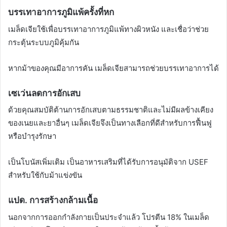
บรรเทาอาการภูมิแพ้
ครั้งที่หก
เมล็ดเจียใช้เพื่อบรรเทาอาการภูมิแพ้ทางผิวหนัง และเชื่อว่าช่วย
กระตุ้นระบบภูมิคุ้มกัน
หากม้าของคุณมีอาการคัน เมล็ดเจียสามารถช่วยบรรเทาอาการได้
เซเว่น
ลดการอักเสบ
ด้วยคุณสมบัติต้านการอักเสบตามธรรมชาติและไม่มีผลข้างเคียง
ของเนยและยาอื่นๆ เมล็ดเจียจึงเป็นทางเลือกที่ดีสำหรับการฟื้นฟู
หรือบำรุงรักษา
เป็นโบนัสเพิ่มเติม เป็นอาหารเสริมที่ได้รับการอนุมัติจาก USEF
สำหรับใช้กับม้าแข่งขัน
แปด.
การสร้างกล้ามเนื้อ
นอกจากการออกกำลังกายเป็นประจำแล้ว โปรตีน 18% ในเมล็ด