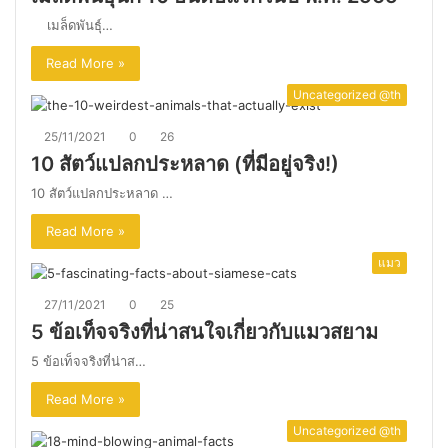
เมล็ดพันธุ์…
Read More »
Uncategorized @th
25/11/2021
0
26
10 สัตว์แปลกประหลาด (ที่มีอยู่จริง!)
10 สัตว์แปลกประหลาด …
Read More »
แมว
27/11/2021
0
25
5 ข้อเท็จจริงที่น่าสนใจเกี่ยวกับแมวสยาม
5 ข้อเท็จจริงที่น่าส…
Read More »
Uncategorized @th