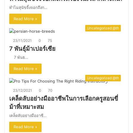
ทำไมสุนัขจิ้งจอกถึงก…
Read More »
Uncategorized @th
23/11/2021
0
75
7 พันธุ์ม้าเปอร์เซีย
7 พันธ…
Read More »
Uncategorized @th
23/12/2021
0
70
เคล็ดลับอย่างมืออาชีพในการเลือกครูสอนขี่
ม้าที่เหมาะสม
เคล็ดลับอย่างมืออาชี…
Read More »