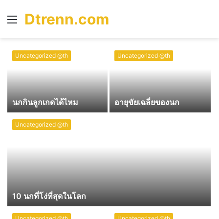
Dtrenn.com
Menu
S
fo
Uncategorized @th
Uncategorized @th
นกกินลูกเกดได้ไหม
อายุขัยเฉลี่ยของนก
Uncategorized @th
10 นกที่โง่ที่สุดในโลก
Uncategorized @th
Uncategorized @th