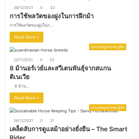
26/12/2021
0
33
การใช้พลวัตของฝูงในการฝึกม้า
การใช้พลวัตของฝูงในก…
Read More »
Uncategorized @th
22/11/2021
0
32
8 ม้านอร์เวย์และสวีเดนพันธุ์จากสแกน
ดิเนเวีย
8 ม้าน…
Read More »
Uncategorized @th
26/12/2021
0
31
เคล็ดลับการดูแลม้าอย่างยั่งยืน – The Smart
Rider