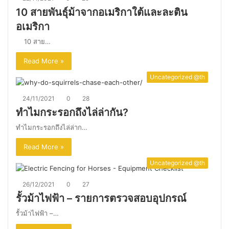
10 สายพันธุ์ม้าจากอเมริกาใต้และละติน
อเมริกา
10 สาย…
Read More »
Uncategorized @th
24/11/2021
0
28
ทำไมกระรอกถึงไล่ล่ากัน?
ทำไมกระรอกถึงไล่ล่าก…
Read More »
Uncategorized @th
26/12/2021
0
27
รั้วม้าไฟฟ้า – รายการตรวจสอบอุปกรณ์
รั้วม้าไฟฟ้า –…