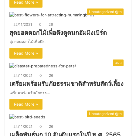
Read More »
Uncategorized @th
22/11/2021
0
26
สุดยอดดอกไม้เพื่อดึงดูดนกฮัมมิงเบิร์ด
สุดยอดดอกไม้เพื่อดึง…
Read More »
แมว
24/11/2021
0
26
เตรียมพร้อมรับภัยธรรมชาติสำหรับสัตว์เลี้ยง
เตรียมพร้อมรับภัยธรร…
Read More »
Uncategorized @th
24/11/2021
0
26
เมล็ดพันธุ์นก 10 อันดับแรกในปี พ.ศ. 2565