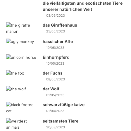
die vielfältigsten und exotischsten Tiere
unserer natürlichen Welt
03/09/2023
das Giraffenhaus
25/05/2023
hässlicher Affe
19/05/2023
Einhornpferd
10/05/2023
der Fuchs
08/05/2023
der Wolf
01/05/2023
schwarzfüßige katze
01/04/2023
seltsamsten Tiere
30/03/2023