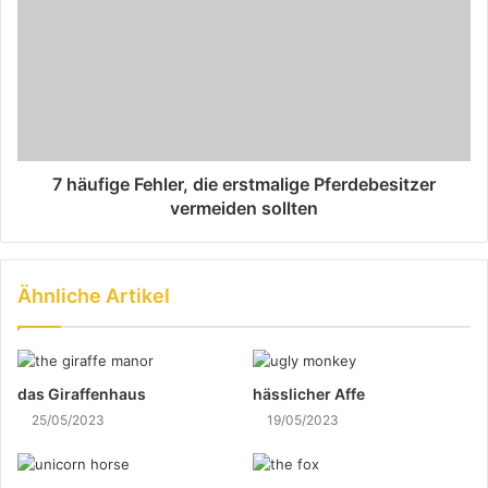
7 häufige Fehler, die erstmalige Pferdebesitzer
vermeiden sollten
Ähnliche Artikel
das Giraffenhaus
hässlicher Affe
25/05/2023
19/05/2023