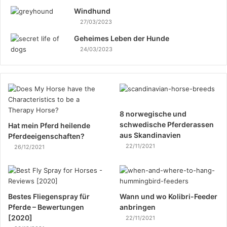
Windhund
27/03/2023
Geheimes Leben der Hunde
24/03/2023
8 norwegische und
schwedische Pferderassen
Hat mein Pferd heilende
aus Skandinavien
Pferdeeigenschaften?
22/11/2021
26/12/2021
Bestes Fliegenspray für
Wann und wo Kolibri-Feeder
Pferde – Bewertungen
anbringen
[2020]
22/11/2021