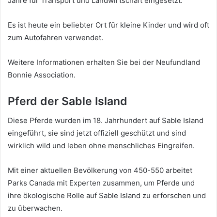
Jahre für Transport und Landwirtschaft eingesetzt.
Es ist heute ein beliebter Ort für kleine Kinder und wird oft
zum Autofahren verwendet.
Weitere Informationen erhalten Sie bei der Neufundland
Bonnie Association.
Pferd der Sable Island
Diese Pferde wurden im 18. Jahrhundert auf Sable Island
eingeführt, sie sind jetzt offiziell geschützt und sind
wirklich wild und leben ohne menschliches Eingreifen.
Mit einer aktuellen Bevölkerung von 450-550 arbeitet
Parks Canada mit Experten zusammen, um Pferde und
ihre ökologische Rolle auf Sable Island zu erforschen und
zu überwachen.