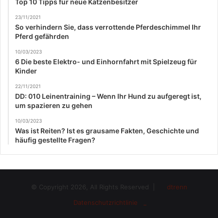
Top 10 Tipps für neue Katzenbesitzer
23/11/2021
So verhindern Sie, dass verrottende Pferdeschimmel Ihr
Pferd gefährden
10/03/2023
6 Die beste Elektro- und Einhornfahrt mit Spielzeug für
Kinder
22/11/2021
DD: 010 Leinentraining – Wenn Ihr Hund zu aufgeregt ist,
um spazieren zu gehen
10/03/2023
Was ist Reiten? Ist es grausame Fakten, Geschichte und
häufig gestellte Fragen?
© Copyright 2026, All Rights Reserved |
dtrenn
Datenschutzrichtlinie _