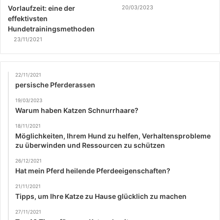
Vorlaufzeit: eine der
20/03/2023
effektivsten
Hundetrainingsmethoden
23/11/2021
22/11/2021
persische Pferderassen
19/03/2023
Warum haben Katzen Schnurrhaare?
18/11/2021
Möglichkeiten, Ihrem Hund zu helfen, Verhaltensprobleme
zu überwinden und Ressourcen zu schützen
26/12/2021
Hat mein Pferd heilende Pferdeeigenschaften?
21/11/2021
Tipps, um Ihre Katze zu Hause glücklich zu machen
27/11/2021