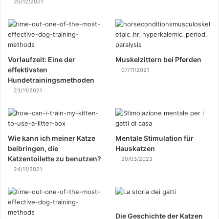
26/12/2021
Vorlaufzeit: Eine der
Muskelzittern bei Pferden
effektivsten
07/11/2021
Hundetrainingsmethoden
23/11/2021
Wie kann ich meiner Katze
Mentale Stimulation für
beibringen, die
Hauskatzen
Katzentoilette zu benutzen?
20/03/2023
24/11/2021
Die Geschichte der Katzen