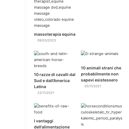
massoterapia equina
09/03/2023
10 animali strani che
probabilmente non
10 razze di cavalli dal
sapevi esistessero
Sud e dall’America
Latina
25/11/2021
22/11/2021
I vantaggi
dell’alimentazione