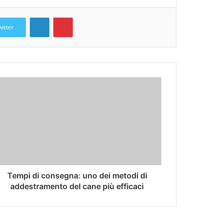
LinkedIn
Pinterest
witter
Tempi di consegna: uno dei metodi di
addestramento del cane più efficaci