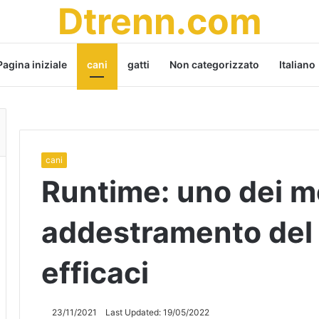
Dtrenn.com
Pagina iniziale
cani
gatti
Non categorizzato
Italiano
cani
Runtime: uno dei m
addestramento del 
efficaci
23/11/2021
Last Updated: 19/05/2022