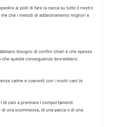
mpedire ai polli di fare la cacca su tutto il nostro
r me che i metodi di addestramento migliori e
bbiano bisogno di confini chiari e che spesso
do che queste conseguenze dovrebbero
nze calme e coerenti con i nostri cani (e
i di cani a premiare i comportamenti
tti di una scommessa, di una pacca o di una