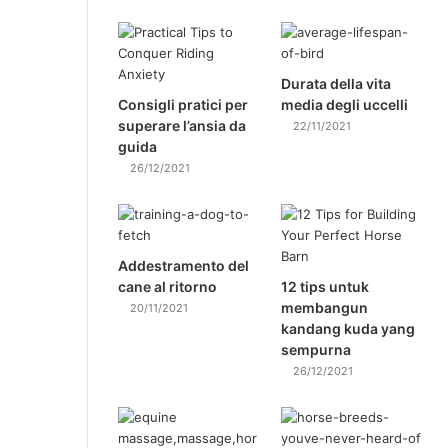
Durata della vita
Consigli pratici per
media degli uccelli
superare l’ansia da
22/11/2021
guida
26/12/2021
Addestramento del
cane al ritorno
12 tips untuk
membangun
20/11/2021
kandang kuda yang
sempurna
26/12/2021