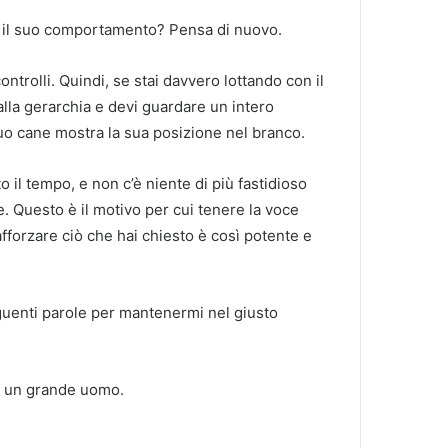
e il suo comportamento?
Pensa di nuovo.
ontrolli.
Quindi, se stai davvero lottando con il
la gerarchia e devi guardare un intero
o cane mostra la sua posizione nel branco.
 il tempo, e non c’è niente di più fastidioso
e.
Questo è il motivo per cui tenere la voce
forzare ciò che hai chiesto è così potente e
seguenti parole per mantenermi nel giusto
di un grande uomo.