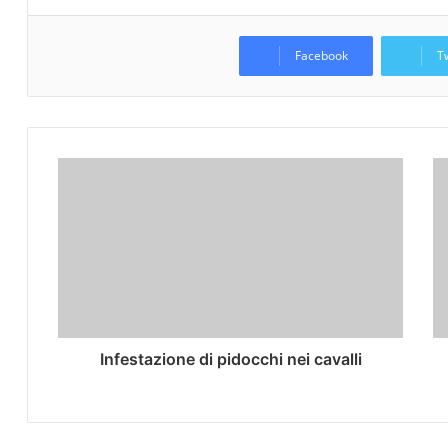
Facebook
T
Infestazione di pidocchi nei cavalli