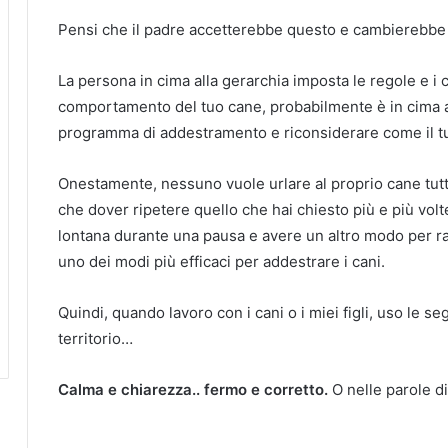
Pensi che il padre accetterebbe questo e cambierebb
La persona in cima alla gerarchia imposta le regole e i c
comportamento del tuo cane, probabilmente è in cima al
programma di addestramento e riconsiderare come il tu
Onestamente, nessuno vuole urlare al proprio cane tutto
che dover ripetere quello che hai chiesto più e più volt
lontana durante una pausa e avere un altro modo per raf
uno dei modi più efficaci per addestrare i cani.
Quindi, quando lavoro con i cani o i miei figli, uso le 
territorio…
Calma e chiarezza.. fermo e corretto.
O nelle parole 