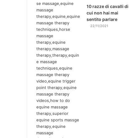
10 razze di cavalli di
cui non hai mai
sentito parlare
22/11/2021