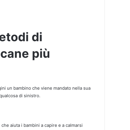
etodi di
cane più
gini un bambino che viene mandato nella sua
ualcosa di sinistro.
che aiuta i bambini a capire e a calmarsi