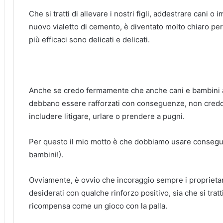
Che si tratti di allevare i nostri figli, addestrare cani o i
nuovo vialetto di cemento, è diventato molto chiaro pe
più efficaci sono delicati e delicati.
Anche se credo fermamente che anche cani e bambini a
debbano essere rafforzati con conseguenze, non cre
includere litigare, urlare o prendere a pugni.
Per questo il mio motto è che dobbiamo usare consegue
bambini!).
Ovviamente, è ovvio che incoraggio sempre i proprietar
desiderati con qualche rinforzo positivo, sia che si tra
ricompensa come un gioco con la palla.