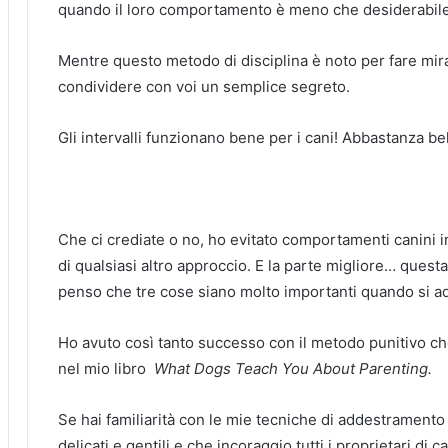
quando il loro comportamento è meno che desiderabile
Mentre questo metodo di disciplina è noto per fare mira
condividere con voi un semplice segreto.
Gli intervalli funzionano bene per i cani!
Abbastanza bel
Che ci crediate o no, ho evitato comportamenti canini 
di qualsiasi altro approccio.
E la parte migliore… questa 
penso che tre cose siano molto importanti quando si a
Ho avuto così tanto successo con il metodo punitivo che
nel mio libro
What Dogs Teach You About Parenting.
Se hai familiarità con le mie tecniche di addestramento
delicati e gentili e che incoraggio tutti i proprietari di