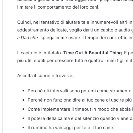
limitare il comportamento dei loro cani.
Quindi, nel tentativo di aiutare te e innumerevoli altri in
addestramento delicate, voglio darti un capitolo audio 
a Dad che
spiega come usare il tempo dei cani.
effici
Il capitolo è intitolato
Time Out A Beautiful Thing.
E pe
più utili e utili per crescere tutti e quattro i miei figli e 
Ascolta il suono e troverai…
Perché gli intervalli sono potenti come strumento
Perché non funziona dire al tuo cane di uscire più
Come implementare il timeout in modo che abbia i
Il potere della calma e del silenzio quando viene d
Il runtime ha vantaggi per te e il tuo cane.