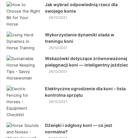
Jak wybrać odpowiednią rzecz dla
swojego konia
26/12/2021
Wykorzystanie dynamiki stada w
treningu koni
26/12/2021
Wskazówki dotyczące zrównoważonej
pielęgnacji koni — inteligentny jeździec
26/12/2021
Elektryczne ogrodzenie dla koni – lista
kontrolna sprzętu
26/12/2021
Dźwięki i odgłosy koni — co jest
normalne?