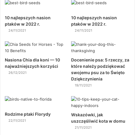
10 najlepszych nasion
10 najlepszych nasion
ptaków w 2022 r.
ptaków w 2022 r.
24/11/2021
24/11/2021
Nasiona Chia dla koni — 10
Docenienie psa: 5 rzeczy, za
najważniejszych korzyści
które należy podziękować
swojemu psu za to Święto
26/12/2021
Dziękczynienia
19/11/2021
Rodzime ptaki Florydy
Wskazówki, jak
22/11/2021
uszczęśliwić kota w domu
21/11/2021