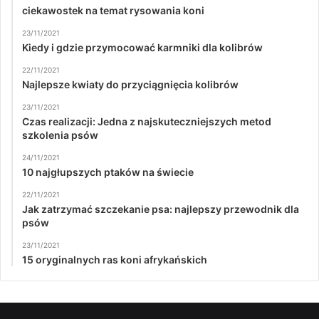
ciekawostek na temat rysowania koni
23/11/2021
Kiedy i gdzie przymocować karmniki dla kolibrów
22/11/2021
Najlepsze kwiaty do przyciągnięcia kolibrów
23/11/2021
Czas realizacji: Jedna z najskuteczniejszych metod
szkolenia psów
24/11/2021
10 najgłupszych ptaków na świecie
22/11/2021
Jak zatrzymać szczekanie psa: najlepszy przewodnik dla
psów
23/11/2021
15 oryginalnych ras koni afrykańskich