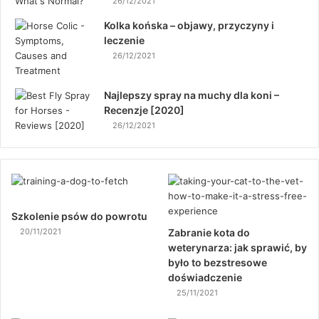
26/12/2021
Kolka końska – objawy, przyczyny i
leczenie
26/12/2021
Najlepszy spray na muchy dla koni –
Recenzje [2020]
26/12/2021
Szkolenie psów do powrotu
20/11/2021
Zabranie kota do
weterynarza: jak sprawić, by
było to bezstresowe
doświadczenie
25/11/2021