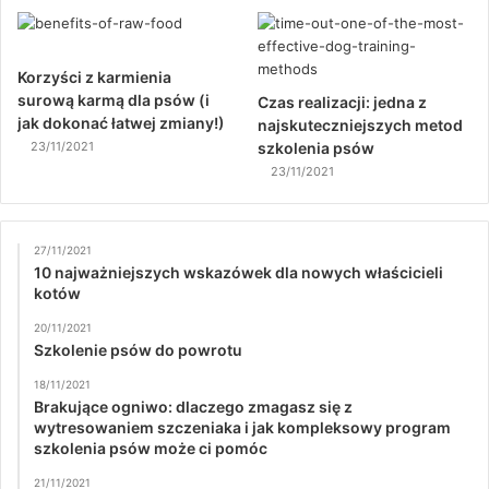
Korzyści z karmienia
surową karmą dla psów (i
Czas realizacji: jedna z
jak dokonać łatwej zmiany!)
najskuteczniejszych metod
23/11/2021
szkolenia psów
23/11/2021
27/11/2021
10 najważniejszych wskazówek dla nowych właścicieli
kotów
20/11/2021
Szkolenie psów do powrotu
18/11/2021
Brakujące ogniwo: dlaczego zmagasz się z
wytresowaniem szczeniaka i jak kompleksowy program
szkolenia psów może ci pomóc
21/11/2021