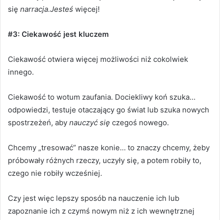
się
narracja.Jesteś
więcej!
#3: Ciekawość jest kluczem
Ciekawość otwiera więcej możliwości niż cokolwiek
innego.
Ciekawość to wotum zaufania.
Dociekliwy koń szuka…
odpowiedzi, testuje otaczający go świat lub szuka nowych
spostrzeżeń, aby
nauczyć się
czegoś nowego.
Chcemy „tresować” nasze konie… to znaczy chcemy, żeby
próbowały różnych rzeczy, uczyły się, a potem robiły to,
czego nie robiły wcześniej.
Czy jest więc lepszy sposób na nauczenie ich lub
zapoznanie ich z czymś nowym niż z ich wewnętrznej