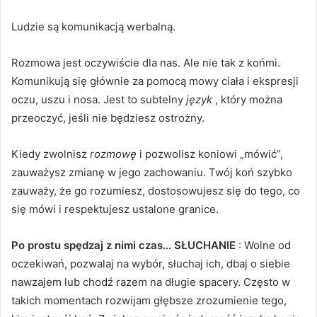
Ludzie są komunikacją werbalną.
Rozmowa jest oczywiście dla nas.
Ale nie tak z końmi.
Komunikują się głównie za pomocą mowy ciała i ekspresji
oczu, uszu i nosa.
Jest to subtelny
język
, który można
przeoczyć, jeśli nie będziesz ostrożny.
Kiedy zwolnisz
rozmowę
i pozwolisz koniowi „mówić”,
zauważysz zmianę w jego zachowaniu.
Twój koń szybko
zauważy, że go rozumiesz, dostosowujesz się do tego, co
się mówi i respektujesz ustalone granice.
Po prostu spędzaj z nimi czas… SŁUCHANIE
: Wolne od
oczekiwań, pozwalaj na wybór, słuchaj ich, dbaj o siebie
nawzajem lub chodź razem na długie spacery.
Często w
takich momentach rozwijam głębsze zrozumienie tego,