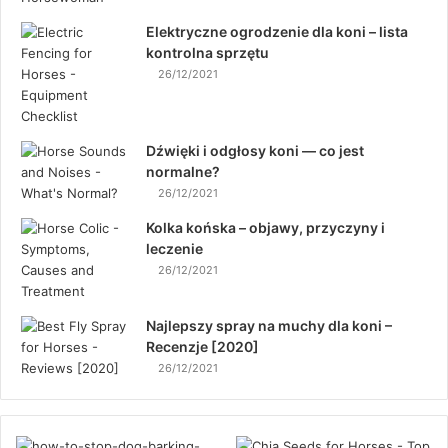
Elektryczne ogrodzenie dla koni – lista
kontrolna sprzętu
26/12/2021
Dźwięki i odgłosy koni — co jest
normalne?
26/12/2021
Kolka końska – objawy, przyczyny i
leczenie
26/12/2021
Najlepszy spray na muchy dla koni –
Recenzje [2020]
26/12/2021