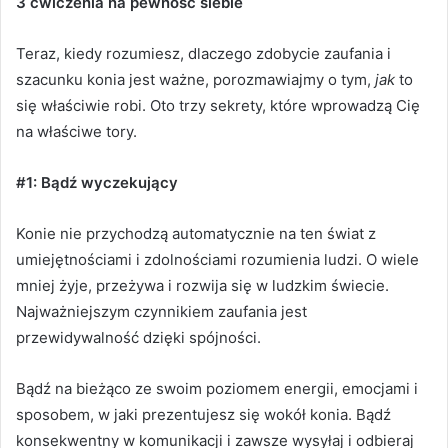
3 ćwiczenia na pewność siebie
Teraz, kiedy rozumiesz, dlaczego zdobycie zaufania i
szacunku konia jest ważne, porozmawiajmy o tym,
jak
to
się właściwie robi.
Oto trzy sekrety, które wprowadzą Cię
na właściwe tory.
#1: Bądź wyczekujący
Konie nie przychodzą automatycznie na ten świat z
umiejętnościami i zdolnościami rozumienia ludzi.
O wiele
mniej żyje, przeżywa i rozwija się w ludzkim świecie.
Najważniejszym czynnikiem zaufania jest
przewidywalność dzięki spójności.
Bądź na bieżąco ze swoim poziomem energii, emocjami i
sposobem, w jaki prezentujesz się wokół konia.
Bądź
konsekwentny w komunikacji i zawsze wysyłaj i odbieraj