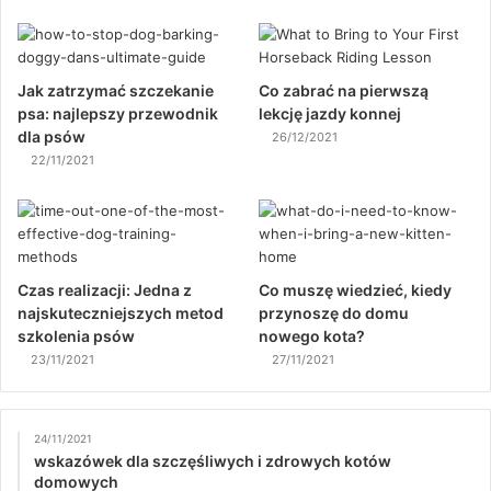
Jak zatrzymać szczekanie
Co zabrać na pierwszą
psa: najlepszy przewodnik
lekcję jazdy konnej
dla psów
26/12/2021
22/11/2021
Czas realizacji: Jedna z
Co muszę wiedzieć, kiedy
najskuteczniejszych metod
przynoszę do domu
szkolenia psów
nowego kota?
23/11/2021
27/11/2021
24/11/2021
wskazówek dla szczęśliwych i zdrowych kotów
domowych