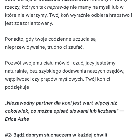
rzeczy, których tak
naprawdę
nie mamy na myśli lub w
które nie wierzymy.
Twój koń wyraźnie odbiera hrabstwo i
jest zdezorientowany.
Ponadto, gdy twoje codzienne uczucia są
nieprzewidywalne, trudno ci zaufać.
Pozwól swojemu ciału mówić i czuć, jacy jesteśmy
naturalnie, bez szybkiego dodawania naszych osądów,
wątpliwości czy prądów myślowych.
Twój koń ci
podziękuje
„Niezawodny partner dla koni jest wart więcej niż
cokolwiek, co można opisać słowami lub liczbami” —
Erica Ashe
#2: Bądź dobrym słuchaczem w każdej chwili