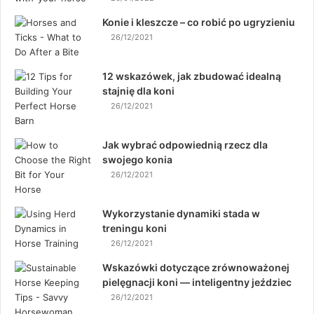
Konie i kleszcze – co robić po ugryzieniu
26/12/2021
12 wskazówek, jak zbudować idealną
stajnię dla koni
26/12/2021
Jak wybrać odpowiednią rzecz dla
swojego konia
26/12/2021
Wykorzystanie dynamiki stada w
treningu koni
26/12/2021
Wskazówki dotyczące zrównoważonej
pielęgnacji koni — inteligentny jeździec
26/12/2021