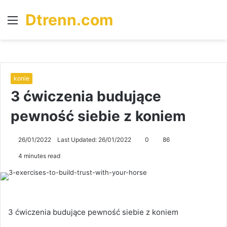
Dtrenn.com
Menu
S
fo
konie
3 ćwiczenia budujące
pewność siebie z koniem
26/01/2022
Last Updated: 26/01/2022
0
86
4 minutes read
3 ćwiczenia budujące pewność siebie z koniem