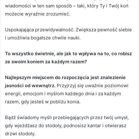
wiadomości w ten sam sposób – taki, który Ty i Twój koń
możecie wyraźnie zrozumieć.
Uspokajająca przewidywalność.
Zwiększa pewność siebie
i umożliwia bogatsze chwile nauki.
To wszystko świetnie, ale jak to wpływa na to, co robisz
ze swoim koniem za każdym razem?
Najlepszym miejscem do rozpoczęcia jest znalezienie
jasności od wewnątrz.
Przyjrzyj się uważnie poziomowi
energii, emocjom i myślom każdego dnia i za każdym
razem, gdy jesteś w pobliżu konia.
Bądź świadomy myśli przebiegających przez twój umysł,
gdy wjeżdżasz do stodoły, podnosisz kantar i otwierasz
drzwi stodoły.