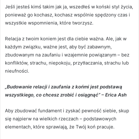
Jeśli jesteś kimś takim jak ja, wszedłeś w koński styl życia,
ponieważ go kochasz, kochasz wspólnie spędzony czas i
wszystkie wspomnienia, które tworzysz.
Relacja z twoim koniem jest dla ciebie ważna.
Ale, jak w
każdym związku, ważne jest, aby być zabawnym,
zbudowanym na zaufaniu i wzajemnie powiązanym – bez
konfliktów, strachu, niepokoju, przytłaczania, strachu lub
nieufności.
„Budowanie relacji i zaufania z końmi jest podstawą
wszystkiego, co chcesz zrobić i osiągnąć” – Erica Ash
Aby zbudować fundament i zyskać pewność siebie, skup
się najpierw na wielkich rzeczach – podstawowych
elementach, które sprawiają, że Twój koń pracuje.