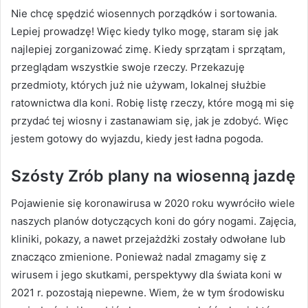
Nie chcę spędzić wiosennych porządków i sortowania.
Lepiej prowadzę!
Więc kiedy tylko mogę, staram się jak
najlepiej zorganizować zimę.
Kiedy sprzątam i sprzątam,
przeglądam wszystkie swoje rzeczy.
Przekazuję
przedmioty, których już nie używam, lokalnej służbie
ratownictwa dla koni.
Robię listę rzeczy, które mogą mi się
przydać tej wiosny i zastanawiam się, jak je zdobyć.
Więc
jestem gotowy do wyjazdu, kiedy jest ładna pogoda.
Szósty
Zrób plany na wiosenną jazdę
Pojawienie się koronawirusa w 2020 roku wywróciło wiele
naszych planów dotyczących koni do góry nogami.
Zajęcia,
kliniki, pokazy, a nawet przejażdżki zostały odwołane lub
znacząco zmienione.
Ponieważ nadal zmagamy się z
wirusem i jego skutkami, perspektywy dla świata koni w
2021 r. pozostają niepewne.
Wiem, że w tym środowisku