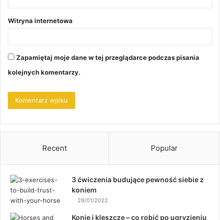
Witryna internetowa
Zapamiętaj moje dane w tej przeglądarce podczas pisania
kolejnych komentarzy.
Recent
Popular
3 ćwiczenia budujące pewność siebie z
koniem
26/01/2022
Konie i kleszcze – co robić po ugryzieniu