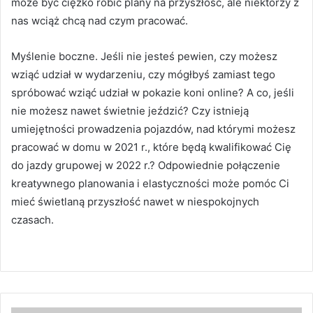
może być ciężko robić plany na przyszłość, ale niektórzy z
nas wciąż chcą nad czym pracować.
Myślenie boczne.
Jeśli nie jesteś pewien, czy możesz
wziąć udział w wydarzeniu, czy mógłbyś zamiast tego
spróbować wziąć udział w pokazie koni online?
A co, jeśli
nie możesz nawet świetnie jeździć?
Czy istnieją
umiejętności prowadzenia pojazdów, nad którymi możesz
pracować w domu w 2021 r., które będą kwalifikować Cię
do jazdy grupowej w 2022 r.?
Odpowiednie połączenie
kreatywnego planowania i elastyczności może pomóc Ci
mieć świetlaną przyszłość nawet w niespokojnych
czasach.