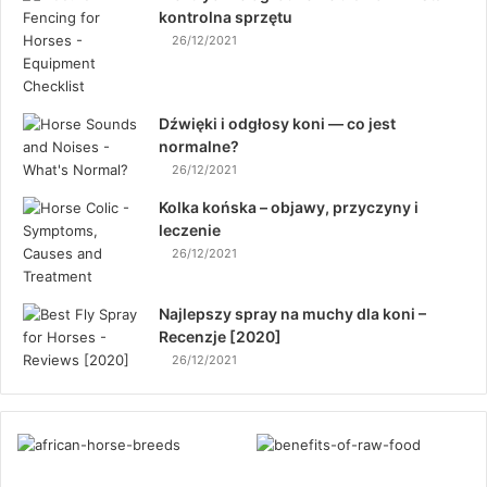
kontrolna sprzętu
26/12/2021
Dźwięki i odgłosy koni — co jest
normalne?
26/12/2021
Kolka końska – objawy, przyczyny i
leczenie
26/12/2021
Najlepszy spray na muchy dla koni –
Recenzje [2020]
26/12/2021