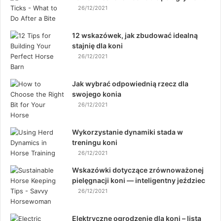
26/12/2021
12 wskazówek, jak zbudować idealną
stajnię dla koni
26/12/2021
Jak wybrać odpowiednią rzecz dla
swojego konia
26/12/2021
Wykorzystanie dynamiki stada w
treningu koni
26/12/2021
Wskazówki dotyczące zrównoważonej
pielęgnacji koni — inteligentny jeździec
26/12/2021
Elektryczne ogrodzenie dla koni – lista