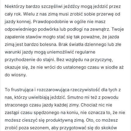
Niektórzy bardzo szczęśliwi jeźdźcy mogą jeździć przez
cały rok.
Wielu z nas zimą musi zrobić sobie przerwę od
jazdy konnej.
Prawdopodobnie w ogóle nie masz
odpowiedniego podwórka lub podłogi na zewnątrz.
Twoje
zapalenie stawów mogło stać się tak poważne, że jazda
zimą jest bardzo bolesna.
Brak światła dziennego lub złe
warunki jazdy mogą uniemożliwić regularne
przychodzenie do stajni.
Bez względu na przyczynę,
okazuje się, że nie wróci do ustalonego czasu w siodle aż
do wiosny.
To frustrująca i rozczarowująca rzeczywistość dla tych z
nas, którzy uwielbiają jeździć.
Smutno mi też z powodu
straconego czasu jazdy każdej zimy.
Chociaż nic nie
zastąpi czasu spędzonego na koniu, nie oznacza to, że nie
możesz cieszyć się produktywną zimą.
Oto, co możesz
zrobić poza sezonem, aby przygotować się do skoków