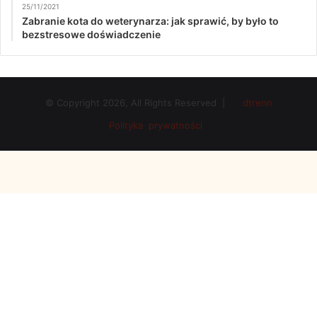
25/11/2021
Zabranie kota do weterynarza: jak sprawić, by było to
bezstresowe doświadczenie
© Copyright 2026, All Rights Reserved |
dtrenn
Polityka prywatności