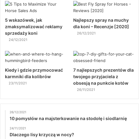
5 wskazówek, jak
Najlepszy spray na muchy
zmaksymalizować reklamy
dla koni – Recenzje [2020]
sprzedaży koni
26/12/2021
24/12/2021
Kiedy i gdzie przymocować
7 najlepszych prezentów dla
karmniki dla kolibrów
twojego przyjaciela z
obsesją na punkcie kotów
23/11/2021
26/11/2021
26/12/2021
10 pomysłów na majsterkowanie na stodołę i siodlarnię
24/11/2021
Dlaczego lisy krzyczą w nocy?