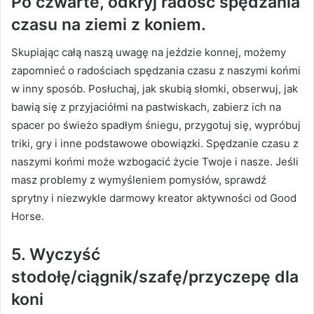
Po czwarte,
odkryj radość spędzania
czasu na ziemi z koniem.
Skupiając całą naszą uwagę na jeździe konnej, możemy
zapomnieć o radościach spędzania czasu z naszymi końmi
w inny sposób.
Posłuchaj, jak skubią słomki, obserwuj, jak
bawią się z przyjaciółmi na pastwiskach, zabierz ich na
spacer po świeżo spadłym śniegu, przygotuj się, wypróbuj
triki, gry i inne podstawowe obowiązki.
Spędzanie czasu z
naszymi końmi może wzbogacić życie Twoje i nasze.
Jeśli
masz problemy z wymyśleniem pomysłów, sprawdź
sprytny i niezwykle darmowy kreator aktywności od Good
Horse.
5. Wyczyść
stodołę/ciągnik/szafę/przyczepę dla
koni