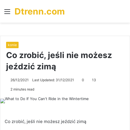
Dtrenn.com
Menu
S
fo
konie
Co zrobić, jeśli nie możesz
jeździć zimą
26/12/2021
Last Updated: 31/12/2021
0
13
2 minutes read
Co zrobić, jeśli nie możesz jeździć zimą