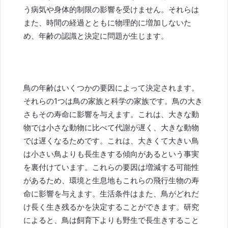
う病気や身体的制限の影響を受けません。それらは
また、時間の経過とともに物理的に増加しないた
め、年齢の認識と決定に問題が生じます。
鳥の年齢はいくつかの要因によって決定されます。
それらの1つは鳥の家族と科学の家族です。鳥の大き
さもその寿命に影響を与えます。これは、大きな動
物では小さな動物に比べて代謝が遅く、大きな動物
では遅くなるためです。これは、大きくて大きい鳥
は小さい鳥よりも長生きする傾向があるという事実
を裏付けています。これらの要因は増減する可能性
があるため、環境と生息地もこれらの飛行生物の寿
命に影響を与えます。生活条件はまた、鳥がどれだ
け長く生き残るかを決定することができます。研究
によると、鳥は飼育下よりも野生で長生きすること