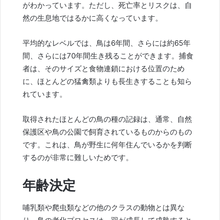
がわかっています。ただし、死亡率とリスクは、自
然の生息地ではるかに高くなっています。
平均的なレベルでは、鳥は6年間、さらには約65年
間、さらには70年間生き残ることができます。捕食
者は、そのサイズと食物連鎖における位置のため
に、ほとんどの猛禽類よりも長生きすることも知ら
れています。
取得されたほとんどの鳥の種の記録は、通常、自然
保護区や鳥の公園で飼育されているものからのもの
です。これは、鳥が野生に何年住んでいるかを判断
するのが非常に難しいためです。
年齢決定
哺乳類や爬虫類などの他のクラスの動物とは異な