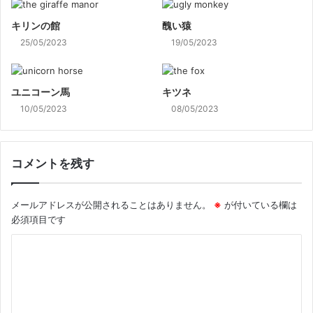
キリンの館
醜い猿
25/05/2023
19/05/2023
ユニコーン馬
キツネ
10/05/2023
08/05/2023
コメントを残す
メールアドレスが公開されることはありません。
※
が付いている欄は
必須項目です
コ
メ
ン
ト