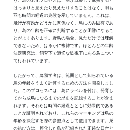
り、鳥の老化プロセスは、羽が成長して成熟すると
はっきりと見えたり見えたりすることはなく、羽も
羽も時間の経過の兆候を示していません。これは、
飛行が有効かどうかに関係なく、鳥にのみ固有であ
り、鳥の年齢を正確に判断することが困難になるこ
とがよくあります。野鳥の場合、見ただけでは理解
できないため、はるかに複雑です。ほとんどの年齢
決定研究は、飼育下で適切な監視下にある鳥につい
て行われています。
したがって、鳥類学者は、範囲として知られている
鳥の年齢をうまく計算するための方法を開発しまし
た。このプロセスには、鳥にラベルを付け、発育し
てから成鳥になるまでの歴史を記録することが含ま
れます。それらは時間の経過とともに効果的である
ことが証明されており、これらのマーキングは鳥の
年齢を決定する際の参照点として使用できます。巣
の結び方は、孵化した鳥が記録された正確な日付と