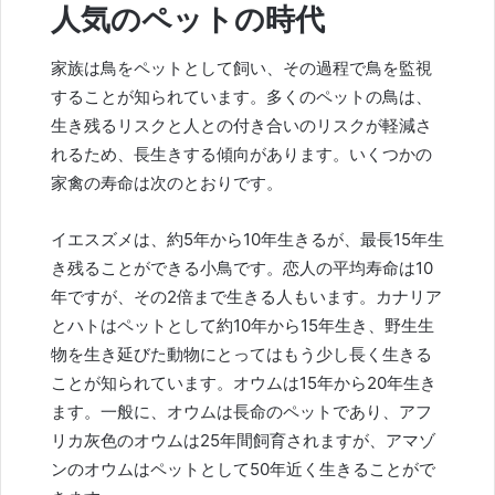
人気のペットの時代
家族は鳥をペットとして飼い、その過程で鳥を監視
することが知られています。多くのペットの鳥は、
生き残るリスクと人との付き合いのリスクが軽減さ
れるため、長生きする傾向があります。いくつかの
家禽の寿命は次のとおりです。
イエスズメは、約5年から10年生きるが、最長15年生
き残ることができる小鳥です。恋人の平均寿命は10
年ですが、その2倍まで生きる人もいます。カナリア
とハトはペットとして約10年から15年生き、野生生
物を生き延びた動物にとってはもう少し長く生きる
ことが知られています。オウムは15年から20年生き
ます。一般に、オウムは長命のペットであり、アフ
リカ灰色のオウムは25年間飼育されますが、アマゾ
ンのオウムはペットとして50年近く生きることがで