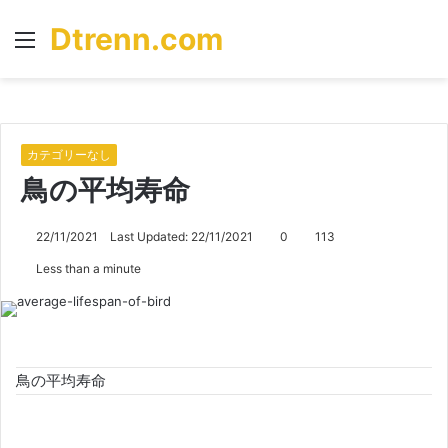
Dtrenn.com
Menu
S
fo
カテゴリーなし
鳥の平均寿命
22/11/2021
Last Updated: 22/11/2021
0
113
Less than a minute
鳥の平均寿命