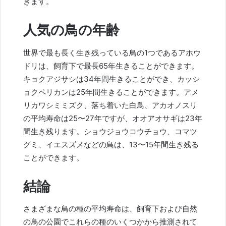
きます。
人気の鳥の年齢
世界で最も長く生き残っている鳥の1つであるアホウ
ドリは、飼育下で最長65年生きることができます。
キョクアジサシは34年間生きることができ、カッシ
ョクペリカンは25年間生きることができます。アメ
リカワシミミズク、落ち着いた白鳥、アカオノスリ
の平均寿命は25〜27年ですが、オオアオサギは23年
間生き残り​​ます。ショウジョウコウチョウ、コマツ
グミ、イエスズメなどの鳥は、13〜15年間生き残る
ことができます。
結論
さまざまな鳥の種の平均寿命は、飼育下および自然
の鳥の公園でこれらの種のいくつかから推測されて