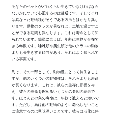
あなたのペットがどれくらい生きていなければなら
ないかについて心配するのは普通です、そしてそれ
は異なった動物種がそうである方法とはかなり異な
ります。動物のクラスが異なれば、土地で過ごすこ
とができる期間も異なります。これは寿命として知
られています。簡単に言えば、年齢は生物が存在で
きる年数です。哺乳類や爬虫類は他のクラスの動物
よりも長生きする傾向があり、それはよく知られて
いる事実です。
鳥は、その一部として、動物種にとって長生きしま
すが、他のいくつかの動物種は、それらよりも寿命
が長くなります。これは、彼らの生存に影響を与
え、彼らの寿命を縮めるいくつかの要因の結果で
す。ほとんどの鳥の寿命は、年数で数えると短いで
す。ただし、鳥は他の動物のように老化しないこと
に注意するのは興味深いことです。彼らは老化に伴