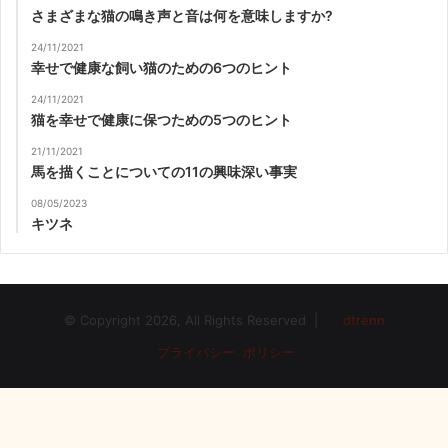
さまざまな猫の鳴き声と音は何を意味しますか?
24/11/2021
幸せで健康な飼い猫のための6つのヒント
24/11/2021
猫を幸せで健康に保つための5つのヒント
21/11/2021
馬を描くことについての11の興味深い事実
08/05/2023
キツネ
© Copyright 2026, All Rights Reserved |
dtrenn
プライバシー ポリシー