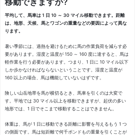
移動できますか?
平均して、馬車は 1 日 10 ～ 30 マイル移動できます。
距離
は、地形、天候、馬とワゴンの重量などの要因によって異な
ります。
暑い季節には、過熱を避けるために馬の作業負荷を減らす必
要があります。
湿度と温度が 150 ～ 160 度に達すると、馬は
軽作業を行う必要があります。
つまり、1 日に 10 マイル以下
しか歩かなければならないということです。
湿度と温度が
160 以上の場合、馬は機能していないはずです。
険しい山岳地帯を馬が横切るとき、馬車を引くのは大変で
す。
平地では 30 マイル以上を移動できますが、起伏の多い
地形では、1 日でそこまで移動することはできません。
体重は、馬が 1 日に移動できる距離に影響を与えるもう 1 つ
の側面です。
馬は短距離で何千ポンドもの重量を引くことが