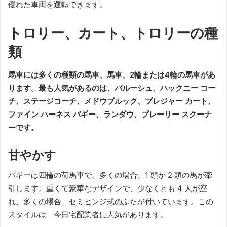
優れた車両を運転できます。
トロリー、カート、トロリーの種
類
馬車には多くの種類の馬車、馬車、2輪または4輪の馬車があ
ります。
最も人気があるのは、バルーシュ、ハックニー コー
チ、ステージコーチ、メドウブルック、プレジャー カート、
ファイン ハーネス バギー、ランダウ、プレーリー スクーナ
ーです。
甘やかす
バギーは四輪の荷馬車で、多くの場合、1 頭か 2 頭の馬が牽
引します。
重くて豪華なデザインで、少なくとも 4 人が座
れ、多くの場合、セミヒンジ式のふたが付いています。
この
スタイルは、今日宅配業者に人気があります。