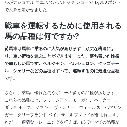
ルがナショナル ウエスタン ストック ショーで 17,000 ポンド
で大衆を驚かせました。
戦車を運転するために使用される
馬の品種は何ですか?
荷馬車は馬車に乗るのに人気があります。
頑丈な構造によ
り、重い荷物を運ぶことができます。
また、落ち着いた性格
で頼もしい馬です。
ベルジャン、ペルシュロン、クラズデー
ル、シェリーなどの品種はすべて、運転するのに最適な品種
です。
さらに、乗馬に優れた馬やポニーの多くの品種があります。
これらの品種には、フリージアン、モーガン、ハックニー、
ダッチ ホース、ジプシー ヴァンナー、ウェールズ、ハフリン​​
ガー、クリーブランド ベイ、サドルブレッドが含まれます。
ただし、適切なトレーニングを行えば、ほぼすべての品種が