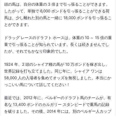
頭の馬は、自分の体重の 3 倍まで引っ張ることができます。
したがって、単独で 6,000 ポンドを引っ張ることができる荷
馬は、少し離れた別の馬と一緒に 18,000 ポンドを引っ張るこ
とができます。
ドラッグ レースのドラフト ホースは、体重の 10 ～ 15 倍の重
量で引っ張ることが知られています。
長くは続きませんでし
たが、それでもかなり印象的でした。
1924 年、2 頭のシャイア種の馬が 10 万ポンドを稼ぎ出し、
世界記録を打ち立てました。
同じ年に、シャイア ワンは
58,000 人の入場者を集めてオッズを無視しました。
本当にか
っこいい馬について話してください！
最近では、2012 年に、ベルギーのドラフト馬のチームが、有
名な 13,400 ポンドのカルガリー スタンピードで重馬の記録
を破りました。
その後、2014 年には、別のベルギー人カップ