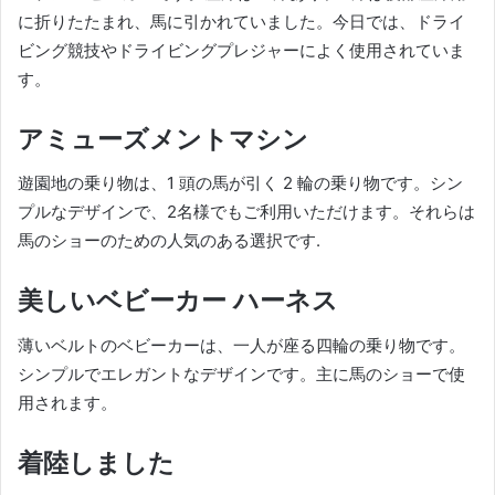
に折りたたまれ、馬に引かれていました。
今日では、ドライ
ビング競技やドライビングプレジャーによく使用されていま
す。
アミューズメントマシン
遊園地の乗り物は、1 頭の馬が引く 2 輪の乗り物です。
シン
プルなデザインで、2名様でもご利用いただけます。
それらは
馬のショーのための人気のある選択です.
美しいベビーカー ハーネス
薄いベルトのベビーカーは、一人が座る四輪の乗り物です。
シンプルでエレガントなデザインです。
主に馬のショーで使
用されます。
着陸しました