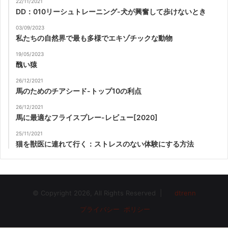
22/11/2021
DD：010リーシュトレーニング-犬が興奮して歩けないとき
03/09/2023
私たちの自然界で最も多様でエキゾチックな動物
19/05/2023
醜い猿
26/12/2021
馬のためのチアシード-トップ10の利点
26/12/2021
馬に最適なフライスプレー-レビュー[2020]
25/11/2021
猫を獣医に連れて行く：ストレスのない体験にする方法
© Copyright 2026, All Rights Reserved |
dtrenn
プライバシー ポリシー