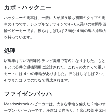
カポ・ハックニー
ハックニーの馬車は、一般に人が雇う最も初期のタイプの馬
車の 1 つです。
シンプルなデザインで4～6人乗りの密閉型四
輪ベビーカーです。
彼らはしばしば 2 頭か 4 頭の馬の原動力
を持っています。
処理
駅馬車は古い西部劇やテレビ番組で有名になりました。
もと
もとは公共交通機関用に設計された、これらの大きくて重い
カートには 4 つの車輪がありました。
彼らはしばしば 2 つ、
4 つまたは 6 つのひなで構成されます。
ファイゼンバッハ
Meadowbrook ベビーカーは、大きな車輪を備えた 2 輪のオ
ープン ベビーカーです。
座席は 2 席あり、1 席は後部座席用