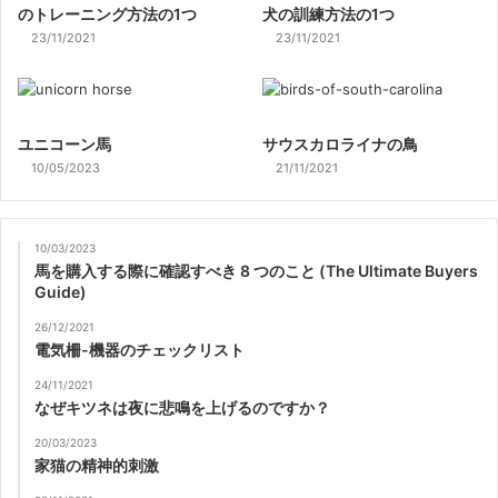
のトレーニング方法の1つ
犬の訓練方法の1つ
23/11/2021
23/11/2021
ユニコーン馬
サウスカロライナの鳥
10/05/2023
21/11/2021
10/03/2023
馬を購入する際に確認すべき 8 つのこと (The Ultimate Buyers
Guide)
26/12/2021
電気柵-機器のチェックリスト
24/11/2021
なぜキツネは夜に悲鳴を上げるのですか？
20/03/2023
家猫の精神的刺激