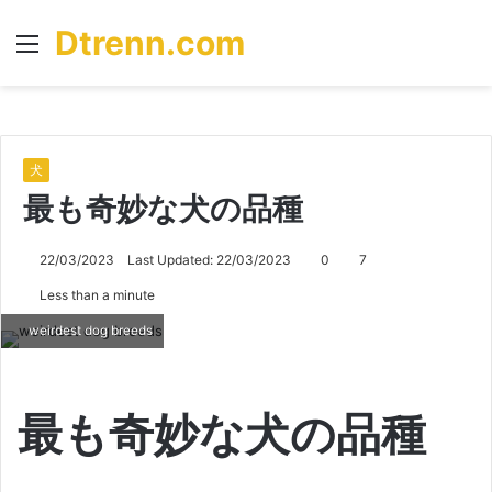
Dtrenn.com
Menu
S
fo
犬
最も奇妙な犬の品種
22/03/2023
Last Updated: 22/03/2023
0
7
Less than a minute
weirdest dog breeds
最も奇妙な犬の品種