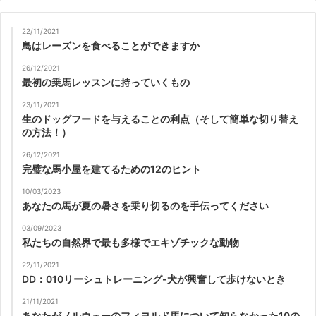
22/11/2021
鳥はレーズンを食べることができますか
26/12/2021
最初の乗馬レッスンに持っていくもの
23/11/2021
生のドッグフードを与えることの利点（そして簡単な切り替え
の方法！）
26/12/2021
完璧な馬小屋を建てるための12のヒント
10/03/2023
あなたの馬が夏の暑さを乗り切るのを手伝ってください
03/09/2023
私たちの自然界で最も多様でエキゾチックな動物
22/11/2021
DD：010リーシュトレーニング-犬が興奮して歩けないとき
21/11/2021
あなたがノルウェーのフィヨルド馬について知らなかった10の