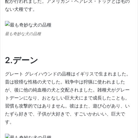
配が行われました。
アメリカン・ヘアレス・ドッグとは毛の
ない犬種です。
最も奇妙な犬の品種
2.デーン
グレート グレイハウンドの品種はイギリスで生まれました。
昔は狡猾な性格の犬でした。
戦争中は狩猟に使われました
が、後に他の純血種の犬と交配されました。
雑種犬がグレー
トデーンになり、おとなしい巨大犬にまで成長したことも。
習慣も攻撃的ではありません。
彼はまた、遊び心があり、い
たずら好きで、子供が大好きで、すごいかわいい、巨大で
す。