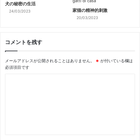
犬の秘密の生活
家猫の精神的刺激
24/03/2023
20/03/2023
コメントを残す
メールアドレスが公開されることはありません。
※
が付いている欄は
必須項目です
コ
メ
ン
ト
※