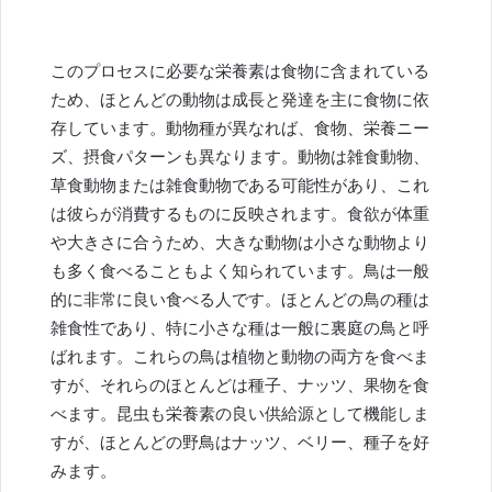
このプロセスに必要な栄養素は食物に含まれている
ため、ほとんどの動物は成長と発達を主に食物に依
存しています。動物種が異なれば、食物、栄養ニー
ズ、摂食パターンも異なります。動物は雑食動物、
草食動物または雑食動物である可能性があり、これ
は彼らが消費するものに反映されます。食欲が体重
や大きさに合うため、大きな動物は小さな動物より
も多く食べることもよく知られています。鳥は一般
的に非常に良い食べる人です。ほとんどの鳥の種は
雑食性であり、特に小さな種は一般に裏庭の鳥と呼
ばれます。これらの鳥は植物と動物の両方を食べま
すが、それらのほとんどは種子、ナッツ、果物を食
べます。昆虫も栄養素の良い供給源として機能しま
すが、ほとんどの野鳥はナッツ、ベリー、種子を好
みます。