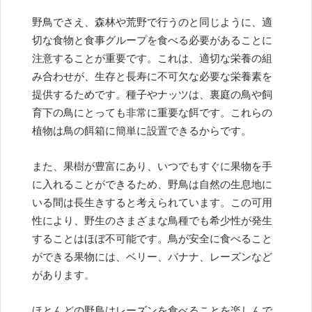
野鳥でさえ、森林や荒野で行うのと同じように、適
切な食物と食事グループを食べる必要があることに
注意することが重要です。これは、適切な栄養の組
み合わせが、生存と長寿に不可欠な必要な栄養素を
提供するためです。種子やナッツは、裏庭の鳥や飼
育下の鳥にとっても非常に重要な餌です。これらの
植物は鳥の餌箱に簡単に設置できるからです。
また、果樹が豊富にあり、いつでもすぐに果物を手
に入れることができるため、野鳥は自然の生息地に
いる間は長生きすると考えられています。この可用
性により、野生のさまざまな鳥種でも希少性が発生
することはほぼ不可能です。鳥が安全に食べること
ができる果物には、ベリー、バナナ、レーズンなど
があります。
ほとんどの野鳥はレーズンを食べることを楽しんで