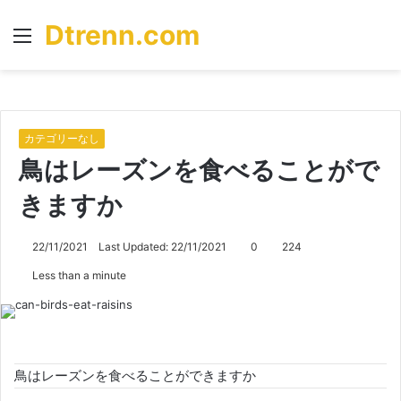
Dtrenn.com
Menu
S
fo
カテゴリーなし
鳥はレーズンを食べることがで
きますか
22/11/2021
Last Updated: 22/11/2021
0
224
Less than a minute
鳥はレーズンを食べることができますか