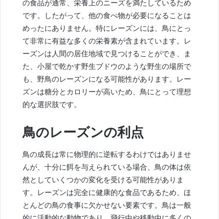
の食品が通常、栄養上のニーズを満たしているため
です。したがって、他の食べ物が必要になることは
めったにありません。特にレーズンには、鳥にとっ
て非常に有益な多くの栄養素が含まれています。レ
ーズンは人間の居住地域で見つけることができ、ま
た、小屋で乾かす野生ブドウのような野生の場所で
も、野鳥のレーズンになる可能性があります。レー
ズンは糖分とカロリーが高いため、鳥にとって理想
的な選択肢です。
鳥のレーズンの利点
鳥の成長は常に物理的に逆転するわけではありませ
んが、十分に餌を与えられている場合、鳥の体は依
然としていくつかの変化を受ける可能性がありま
す。レーズンは完全に健康的な食品であるため、ほ
とんどの鳥の食事に欠かせない要素です。鳥は一般
的に活動的な動物であり、飛行中や移動中に多くの