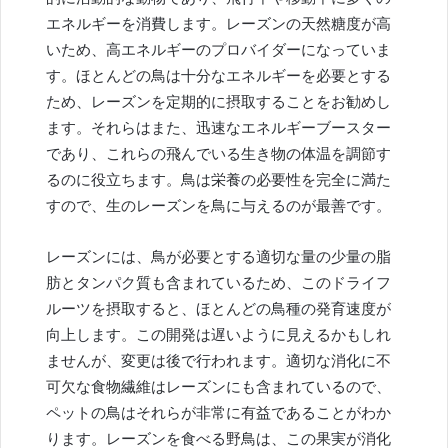
エネルギーを消費します。レーズンの天然糖度が高
いため、高エネルギーのプロバイダーになっていま
す。ほとんどの鳥は十分なエネルギーを必要とする
ため、レーズンを定期的に摂取することをお勧めし
ます。それらはまた、迅速なエネルギーブースター
であり、これらの飛んでいる生き物の体温を調節す
るのに役立ちます。鳥は栄養の必要性を完全に満た
すので、生のレーズンを鳥に与えるのが最善です。
レーズンには、鳥が必要とする適切な量の少量の脂
肪とタンパク質も含まれているため、このドライフ
ルーツを摂取すると、ほとんどの鳥種の発育速度が
向上します。この開発は遅いように見えるかもしれ
ませんが、変更は後で行われます。適切な消化に不
可欠な食物繊維はレーズンにも含まれているので、
ペットの鳥はそれらが非常に有益であることがわか
ります。レーズンを食べる野鳥は、この果実が消化