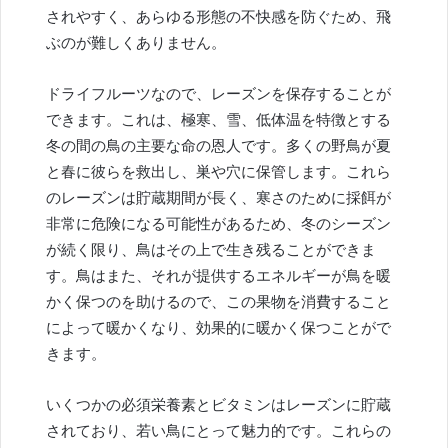
されやすく、あらゆる形態の不快感を防ぐため、飛
ぶのが難しくありません。
ドライフルーツなので、レーズンを保存することが
できます。これは、極寒、雪、低体温を特徴とする
冬の間の鳥の主要な命の恩人です。多くの野鳥が夏
と春に彼らを救出し、巣や穴に保管します。これら
のレーズンは貯蔵期間が長く、寒さのために採餌が
非常に危険になる可能性があるため、冬のシーズン
が続く限り、鳥はその上で生き残ることができま
す。鳥はまた、それが提供するエネルギーが鳥を暖
かく保つのを助けるので、この果物を消費すること
によって暖かくなり、効果的に暖かく保つことがで
きます。
いくつかの必須栄養素とビタミンはレーズンに貯蔵
されており、若い鳥にとって魅力的です。これらの