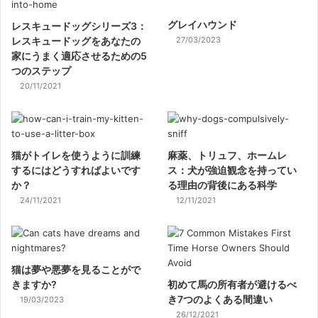
グレイハウンド
レスキュードッグシリーズ3：
レスキュードッグをあなたの
27/03/2023
家にうまく適応させるための5
つのステップ
20/11/2021
猫がトイレを使うように訓練
麻薬、トリュフ、ホームレ
するにはどうすればよいです
ス：犬が強迫観念を持ってい
か？
る理由の背後にある科学
24/11/2021
12/11/2021
猫は夢や悪夢を見ることがで
きますか?
初めて馬の所有者が避けるべ
き7つのよくある間違い
19/03/2023
26/12/2021