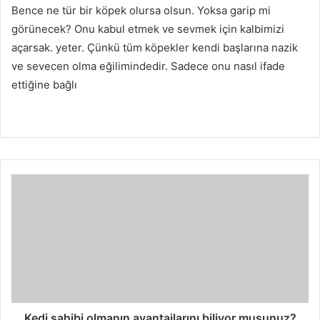
Bence ne tür bir köpek olursa olsun.
Yoksa garip mi
görünecek?
Onu kabul etmek ve sevmek için kalbimizi
açarsak.
yeter.
Çünkü tüm köpekler kendi başlarına nazik
ve sevecen olma eğilimindedir.
Sadece onu nasıl ifade
ettiğine bağlı
Kedi sahibi olmanın avantajlarını biliyor musunuz?