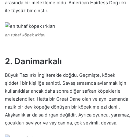
arasında bir melezleme oldu.
American Hairless Dog ırkı
ile tüysüz bir cinstir.
en tuhaf köpek ırkları
2. Danimarkalı
Büyük Tazı ırkı İngiltere’de doğdu.
Geçmişte, köpek
şiddetli bir kişiliğe sahipti.
Savaş sırasında avlanmak için
kullanıldılar ancak daha sonra diğer safkan köpeklerle
melezlendiler.
Hatta bir Great Dane olan ve aynı zamanda
nazik bir dev köpeğe dönüşen bir köpek melezi dahil.
Alışkanlıklar da saldırgan değildir.
Ayrıca oyuncu, yaramaz,
çocukları seviyor ve vay canına, çok sevimli, devasa.