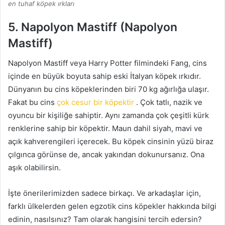
en tuhaf köpek ırkları
5. Napolyon Mastiff (Napolyon
Mastiff)
Napolyon Mastiff veya Harry Potter filmindeki Fang, cins
içinde en büyük boyuta sahip eski İtalyan köpek ırkıdır.
Dünyanın bu cins köpeklerinden biri 70 kg ağırlığa ulaşır.
Fakat bu cins
çok cesur bir köpektir
.
Çok tatlı, nazik ve
oyuncu bir kişiliğe sahiptir.
Aynı zamanda çok çeşitli kürk
renklerine sahip bir köpektir.
Maun dahil siyah, mavi ve
açık kahverengileri içerecek.
Bu köpek cinsinin yüzü biraz
çılgınca görünse de, ancak yakından dokunursanız.
Ona
aşık olabilirsin.
İşte önerilerimizden sadece birkaçı.
Ve arkadaşlar için,
farklı ülkelerden gelen egzotik cins köpekler hakkında bilgi
edinin, nasılsınız?
Tam olarak hangisini tercih edersin?