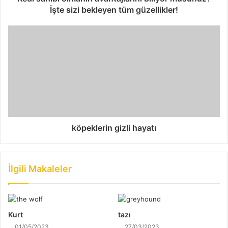
İşte sizi bekleyen tüm güzellikler!
köpeklerin gizli hayatı
İlgili Makaleler
Kurt
tazı
01/05/2023
27/03/2023