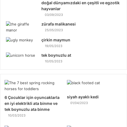
doğal dünyamızdaki en çeşitli ve egzotik
hayvanlar
03/09/2023
zürafa malikanesi
25/05/2023
çirkin maymun
19/05/2023
tek boynuzlu at
10/05/2023
siyah ayaklı kedi
6 Çocuklar için oyuncaklarla
en iyi elektrikli ata binme ve
01/04/2023
tek boynuzlu ata binme
10/03/2023