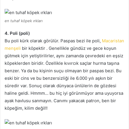
en tuhaf köpek ırkları
4. Poli (poli)
Bu poli kürk olarak görülür.
Paspas bezi ile poli,
Macaristan
menşeli
bir köpektir .
Genellikle gündüz ve gece koyun
gütmek için yetiştirilirler, aynı zamanda çevredeki en eşsiz
köpeklerden biridir.
Özellikle kıvırcık saçlar hurma taşına
benzer.
Ya da bu kişinin suçu olmayan bir paspas bezi.
Bu
eski bir cins ve bu benzersizliği ile 6.000 yılı aşkın bir
süredir var.
Sonuç olarak dünyaca ünlülerin de gözdesi
haline geldi.
Hmmm… bu hiç iyi görünmüyor ama uyuyorsa
ayak havlusu sanmayın.
Canımı yakacak patron, ben bir
köpeğim, kilim değil!!