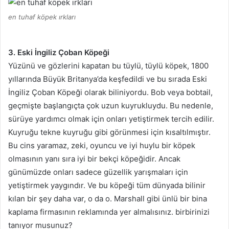
en tuhaf köpek ırkları
3. Eski İngiliz Çoban Köpeği
Yüzünü ve gözlerini kapatan bu tüylü, tüylü köpek, 1800
yıllarında Büyük Britanya’da keşfedildi ve bu sırada Eski
İngiliz Çoban Köpeği olarak biliniyordu.
Bob veya bobtail,
geçmişte başlangıçta çok uzun kuyrukluydu.
Bu nedenle,
sürüye yardımcı olmak için onları yetiştirmek tercih edilir.
Kuyruğu tekne kuyruğu gibi görünmesi için kısaltılmıştır.
Bu cins yaramaz, zeki, oyuncu ve iyi huylu bir köpek
olmasının yanı sıra iyi bir bekçi köpeğidir.
Ancak
günümüzde onları sadece güzellik yarışmaları için
yetiştirmek yaygındır.
Ve bu köpeği tüm dünyada bilinir
kılan bir şey daha var, o da o.
Marshall gibi ünlü bir bina
kaplama firmasının reklamında yer almalısınız.
birbirinizi
tanıyor musunuz?