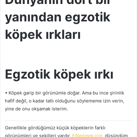
yanından egzotik
köpek ırkları
Egzotik köpek ırkı
• Köpek garip bir görünümle doğar.
Ama bu ince şirinlik
hafif değil, o kadar tatlı olduğunu söylememe izin verin,
yine de onu okşamak isterim.
Genellikle gördüğümüz küçük köpeklerin farklı
görünümleri ve şekilleri vardır.
Eğlenmek için
düşündüm,