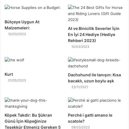
Bütçeye Uygun At
Malzemeleri:
At ve Binicilik Severler İçin
10/03/2023
En İyi 24 Hediye (Hediye
Rehberi 2023)
10/03/2023
Kurt
Dachshund ile tanışın: Kısa
01/05/2023
bacaklı, uzun boylu aşk
23/11/2021
Köpek Takdir: Bu Şükran
Perché i gatti amano le
Günü İçin Köpeğinize
scatole?
Teşekkür Etmeniz Gereken 5
09/03/2023