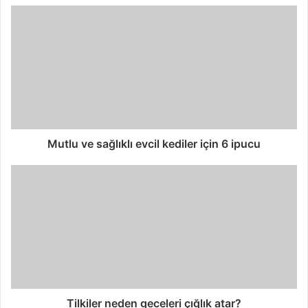
Mutlu ve sağlıklı evcil kediler için 6 ipucu
Tilkiler neden geceleri çığlık atar?