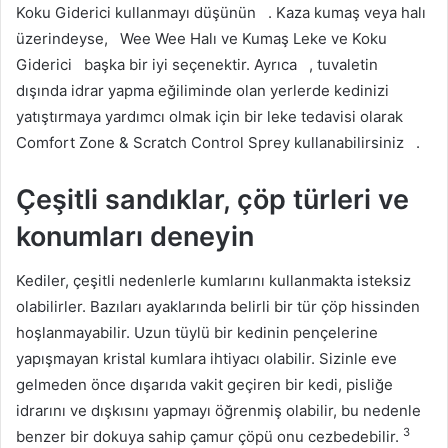
Koku Giderici
kullanmayı düşünün
. Kaza kumaş veya halı
üzerindeyse,
Wee Wee Halı ve Kumaş Leke ve Koku
Giderici
başka bir iyi seçenektir. Ayrıca
, tuvaletin
dışında idrar yapma eğiliminde olan yerlerde kedinizi
yatıştırmaya yardımcı olmak için bir leke tedavisi olarak
Comfort Zone & Scratch Control Sprey
kullanabilirsiniz
.
Çeşitli sandıklar, çöp türleri ve
konumları deneyin
Kediler, çeşitli nedenlerle kumlarını kullanmakta isteksiz
olabilirler. Bazıları ayaklarında belirli bir tür çöp hissinden
hoşlanmayabilir. Uzun tüylü bir kedinin pençelerine
yapışmayan kristal kumlara ihtiyacı olabilir. Sizinle eve
gelmeden önce dışarıda vakit geçiren bir kedi, pisliğe
idrarını ve dışkısını yapmayı öğrenmiş olabilir, bu nedenle
3
benzer bir dokuya sahip çamur çöpü onu cezbedebilir.