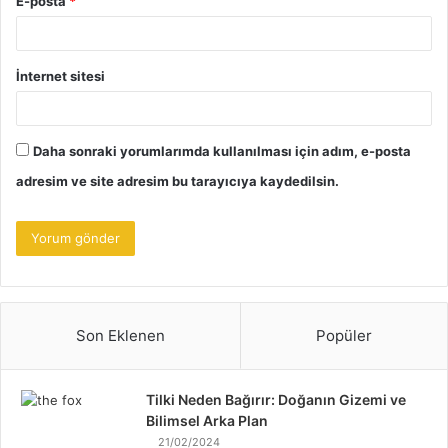
E-posta
*
İnternet sitesi
Daha sonraki yorumlarımda kullanılması için adım, e-posta
adresim ve site adresim bu tarayıcıya kaydedilsin.
Son Eklenen
Popüler
Tilki Neden Bağırır: Doğanın Gizemi ve
Bilimsel Arka Plan
21/02/2024