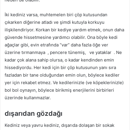
İki kediniz varsa, muhtemelen biri çöp kutusundan
çıkarken diğerine atladı ve şimdi kutuyla korkuyu
ilişkilendiriyor. Korkan bir kediye yardım etmek, onun daha
güvende hissetmesine yardımcı olabilir. Ona böyle kedi
ağaçlar gibi, evin etrafında “var” daha fazla öğe ver
üzerine tırmanmaya
, pencere tünemiş,
ve yataklar
. Ne
kadar çok alana sahip olursa, o kadar kendinden emin
hissediyordu. Her kedi için bir çöp kutusunun yanı sıra
fazladan bir tane olduğundan emin olun, böylece kediler
yer için rekabet etmez. Ve kedilerinizle (ve köpeklerinizle)
bol bol oynayın, böylece birikmiş enerjilerini birbirleri
üzerinde kullanmazlar.
dışarıdan gözdağı
Kediniz veya yavru kediniz, dışarıda dolaşan bir sokak