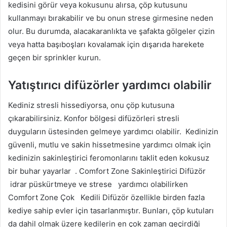
kedisini görür veya kokusunu alırsa, çöp kutusunu
kullanmayı bırakabilir ve bu onun strese girmesine neden
olur. Bu durumda, alacakaranlıkta ve şafakta gölgeler çizin
veya hatta başıboşları kovalamak için dışarıda harekete
geçen bir sprinkler kurun.
Yatıştırıcı difüzörler yardımcı olabilir
Kediniz stresli hissediyorsa, onu çöp kutusuna
çıkarabilirsiniz. Konfor bölgesi difüzörleri stresli
duyguların üstesinden gelmeye yardımcı olabilir.
Kedinizin
güvenli, mutlu ve sakin hissetmesine yardımcı olmak için
kedinizin sakinleştirici
feromonlarını
taklit eden kokusuz
bir buhar yayarlar
.
Comfort Zone Sakinleştirici Difüzör
idrar püskürtmeye ve strese
yardımcı olabilirken
Comfort Zone Çok
Kedili
Difüzör özellikle birden fazla
kediye sahip evler için tasarlanmıştır. Bunları, çöp kutuları
da dahil olmak üzere kedilerin en çok zaman geçirdiği