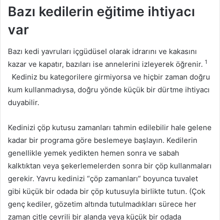
Bazı kedilerin eğitime ihtiyacı
var
Bazı kedi yavruları içgüdüsel olarak idrarını ve kakasını
1
kazar ve kapatır, bazıları ise annelerini izleyerek öğrenir.
Kediniz bu kategorilere girmiyorsa ve hiçbir zaman doğru
kum kullanmadıysa, doğru yönde küçük bir dürtme ihtiyacı
duyabilir.
Kedinizi çöp kutusu zamanları tahmin edilebilir hale gelene
kadar bir programa göre beslemeye başlayın. Kedilerin
genellikle yemek yedikten hemen sonra ve sabah
kalktıktan veya şekerlemelerden sonra bir çöp kullanmaları
gerekir. Yavru kedinizi “çöp zamanları” boyunca tuvalet
gibi küçük bir odada bir çöp kutusuyla birlikte tutun. (Çok
genç kediler, gözetim altında tutulmadıkları sürece her
zaman çitle çevrili bir alanda veya küçük bir odada