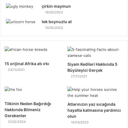
çirkin maymun
19/05/2023
tek boynuzlu at
10/05/2023
15 orijinal Afrika atı ırkı
Siyam Kedileri Hakkında 5
23/11/2021
Büyüleyici Gerçek
27/11/2021
Tilkinin Neden Bağırdığı
Atlarınızın yaz sıcağında
Hakkında Bilmeniz
hayatta kalmasına yardımcı
Gerekenler
olun
21/02/2024
10/03/2023