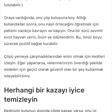
tutulabilir.)
Oraya vardığında, onu çöp kutusuna koy. Altlığı
kullandıktan sonra, onu nasıl örteceğini öğretmek için
patisini nazikçe kavrayın ve kaşıyın. Ona bir sürü sevimli
evcil hayvan verin, övün ve ödüllendirin. Bu, ömür boyu
sürecek pozitif bağlar kurabilir.
Çöpü yemeye çalışmadıklarından emin olmak için kedileri
izleyin. Eğer yaparlarsa, veterinerinizin önerdiği şekilde
mideleri için geçici olarak güvenli olan bir şey kullanmak
isteyebilirsiniz.
Herhangi bir kazayı iyice
temizleyin
Kedinizin kutunun dışında çöple kazası varsa, onu iyi