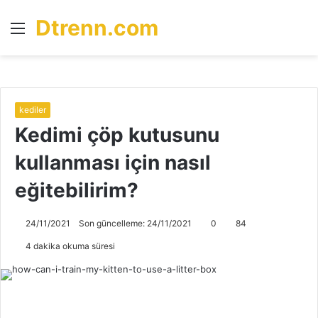
Dtrenn.com
Menü
A
y
...
kediler
Kedimi çöp kutusunu
kullanması için nasıl
eğitebilirim?
24/11/2021
Son güncelleme: 24/11/2021
0
84
4 dakika okuma süresi