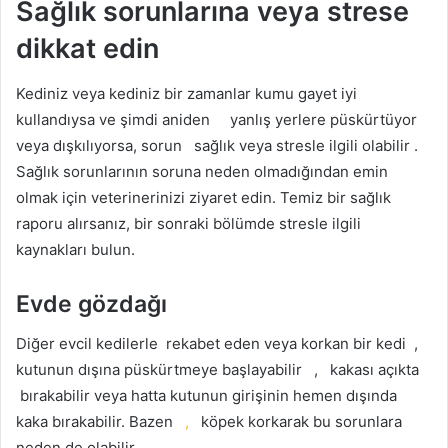
Sağlık sorunlarına veya strese
dikkat edin
Kediniz veya kediniz bir zamanlar kumu gayet iyi
kullandıysa ve şimdi aniden
yanlış yerlere
püskürtüyor
veya dışkılıyorsa, sorun
sağlık veya stresle
ilgili olabilir
.
Sağlık sorunlarının soruna neden olmadığından emin
olmak için veterinerinizi ziyaret edin. Temiz bir sağlık
raporu alırsanız, bir sonraki bölümde stresle ilgili
kaynakları bulun.
Evde gözdağı
Diğer evcil kedilerle
rekabet eden veya korkan bir kedi
,
kutunun dışına püskürtmeye
başlayabilir ,
kakası açıkta
bırakabilir veya hatta kutunun girişinin hemen dışında
kaka bırakabilir. Bazen
,
köpek korkarak bu sorunlara
neden de olabilir.