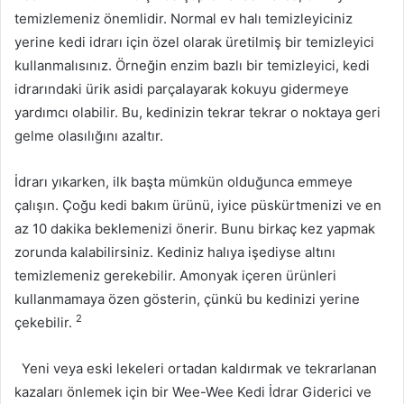
temizlemeniz önemlidir. Normal ev halı temizleyiciniz
yerine kedi idrarı için özel olarak üretilmiş bir temizleyici
kullanmalısınız. Örneğin enzim bazlı bir temizleyici, kedi
idrarındaki ürik asidi parçalayarak kokuyu gidermeye
yardımcı olabilir. Bu, kedinizin tekrar tekrar o noktaya geri
gelme olasılığını azaltır.
İdrarı yıkarken, ilk başta mümkün olduğunca emmeye
çalışın. Çoğu kedi bakım ürünü, iyice püskürtmenizi ve en
az 10 dakika beklemenizi önerir. Bunu birkaç kez yapmak
zorunda kalabilirsiniz. Kediniz halıya işediyse altını
temizlemeniz gerekebilir. Amonyak içeren ürünleri
kullanmamaya özen gösterin, çünkü bu kedinizi yerine
2
çekebilir.
Yeni veya eski lekeleri ortadan kaldırmak ve tekrarlanan
kazaları önlemek için bir
Wee-Wee Kedi İdrar Giderici ve