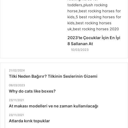
2023’te Çocuklar İçin En İyi
8 Sallanan At
10/03/2023
21/02/2024
Tilki Neden Bağırır? Tilkinin Seslerinin Gizemi
09/03/2023
Why do cats like boxes?
23/11/2021
At makası modelleri ve ne zaman kullanılacağı
23/11/2021
Atlarda kırık topuklar