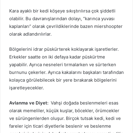
Kara ayaklı bir kedi köşeye sıkıştırılırsa çok şiddetli
olabilir.
Bu davranışlarından dolayı, “karınca yuvası
kaplanları” olarak çevrildiklerinde bazen miershoopter
olarak adlandırılırlar.
Bölgelerini idrar püskürterek koklayarak işaretlerler.
Erkekler saatte on iki defaya kadar püskürtme
yapabilir.
Ayrıca nesneleri tırmalarken ve sürterken
burnunu çekerler.
Ayrıca kakalarını başkaları tarafından
kolayca görülebilecek bir yere bırakarak bölgelerini
işaretleyecekler.
Avlanma ve Diyet:
Vahşi doğada beslenmeleri esas
olarak memeliler, küçük kuşlar, böcekler, örümcekler
ve sürüngenlerden oluşur.
Birçok tutsak kedi, kedi ve
fareler için ticari diyetlerle beslenir ve beslenme