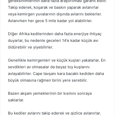
gereksinimlerinin daha fazla araştırılması garanti edilir.
Takip ederek, koşarak ve baskın yaparak avlanırlar
veya kemirgen yuvalarının dışında avlarını beklerler.
Avlanırken her gece 5 mile kadar yol alabilirler.
Diğer Afrika kedilerinden daha fazla enerjiye ihtiyaç
duyarlar, bu nedenle geceleri 14’e kadar küçük avı
öldürebilir ve yiyebilirler.
Genellikle kemirgenleri ve küçük kuşları yakalarlar.
En
sevdikleri av olmasalar da beyaz toy kuşlarını
avlayabilirler.
Cape tavşanı kara bacaklı kediden daha
büyük olmasına rağmen birini yere serebilir.
Bazen akşam yemeklerinin bir kısmını sonraya
saklarlar.
Bu kediler avlarını takip ederek ve gizlice avlanırlar.