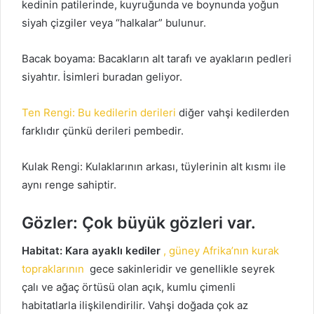
kedinin patilerinde, kuyruğunda ve boynunda yoğun
siyah çizgiler veya “halkalar” bulunur.
Bacak boyama: Bacakların alt tarafı ve ayakların pedleri
siyahtır.
İsimleri buradan geliyor.
Ten Rengi: Bu kedilerin derileri
diğer vahşi kedilerden
farklıdır
çünkü derileri pembedir.
Kulak Rengi: Kulaklarının arkası, tüylerinin alt kısmı ile
aynı renge sahiptir.
Gözler: Çok büyük gözleri var.
Habitat: Kara ayaklı kediler
, güney Afrika’nın kurak
topraklarının
gece sakinleridir
ve genellikle seyrek
çalı ve ağaç örtüsü olan açık, kumlu çimenli
habitatlarla ilişkilendirilir.
Vahşi doğada çok az