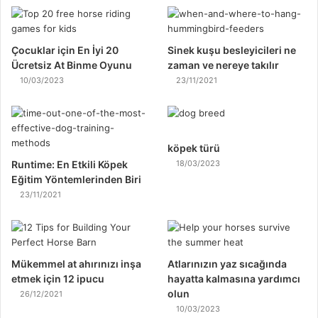
Çocuklar için En İyi 20
Sinek kuşu besleyicileri ne
Ücretsiz At Binme Oyunu
zaman ve nereye takılır
10/03/2023
23/11/2021
köpek türü
Runtime: En Etkili Köpek
18/03/2023
Eğitim Yöntemlerinden Biri
23/11/2021
Mükemmel at ahırınızı inşa
Atlarınızın yaz sıcağında
etmek için 12 ipucu
hayatta kalmasına yardımcı
olun
26/12/2021
10/03/2023