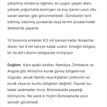
çalışılmış olmasına rağmen, en uygun yaşam alanı,
yüksek yoğunlukta kemirgen ve kuş içeren uzun otlu
savan alanları gibi görünmektedir.
Gündüzleri terk
edilmiş, kazılmış yuvalarda veya termit yuvalarındaki
deliklerde yaşarlar.
Yıl boyunca erkekler 8,5 mil kareye kadar dolaşırlar.
dişiler ise 4 mil kareye kadar uzanır.
Erkeğin bölgesi,
bir ila dört dişinin bölgesiyle örtüşüyor.
Dağılım:
Kara ayaklı kediler, Namibya, Zimbabve ve
Angola gibi Afrika’nın kurak güney bölgelerine
özgüdür, ancak Namib veya Kalahari çöllerinin en
kurak veya en kumlu bölgeleri değildir.
Sayıları bu
kadar azalmadan önce, Botswana’da yaşadığı
biliniyordu.
Ne yazık ki hiçbiri Botswana’da uzun
süredir görülmedi.