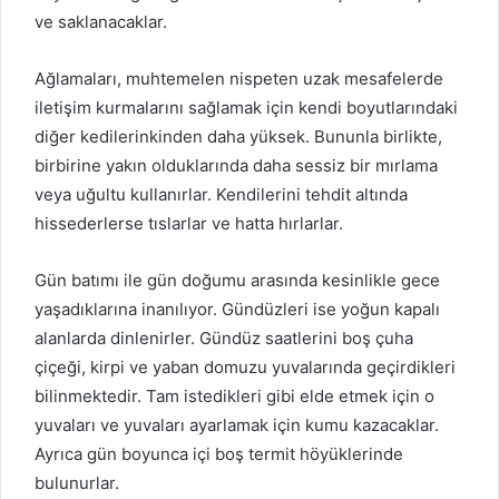
ve saklanacaklar.
Ağlamaları, muhtemelen nispeten uzak mesafelerde
iletişim kurmalarını sağlamak için kendi boyutlarındaki
diğer kedilerinkinden daha yüksek.
Bununla birlikte,
birbirine yakın olduklarında daha sessiz bir mırlama
veya uğultu kullanırlar.
Kendilerini tehdit altında
hissederlerse tıslarlar ve hatta hırlarlar.
Gün batımı ile gün doğumu arasında kesinlikle gece
yaşadıklarına inanılıyor.
Gündüzleri ise yoğun kapalı
alanlarda dinlenirler.
Gündüz saatlerini boş çuha
çiçeği, kirpi ve yaban domuzu yuvalarında geçirdikleri
bilinmektedir.
Tam istedikleri gibi elde etmek için o
yuvaları ve yuvaları ayarlamak için kumu kazacaklar.
Ayrıca gün boyunca içi boş termit höyüklerinde
bulunurlar.