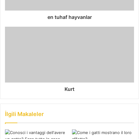
en tuhaf hayvanlar
Kurt
İlgili Makaleler