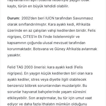
kaybı, türün en büyük tehdidi olabilir.
Durum:
2002’den beri IUCN tarafından Savunmasız
olarak sınıflandırılmıştır. Kara ayaklı kedi, Afrika’da
üzerinde en az çalışılan vahşi kedilerden biridir.
Felis
nigripes, CITES’in Ek I’inde listelenmiştir ve
kapsamının çoğunda ulusal mevzuat tarafından
korunmaktadır.
Botsvana ve Güney Afrika’da avlanmak
yasaktır.
Felid TAG 2003 önerisi: kara ayaklı kedi (Felis
nigripes).
En yaygın küçük kedilerden biri olan kara
ayaklı kediler, stres veya diyetle ilgili olabilecek
benzersiz böbrek sorunlarından muzdariptir.
Bu
sorunlar hayvanat bahçelerinde yaşam süresini
etkileyebilir.
Son araştırmalar, bu tür için umut vaat
ediyor ve daha fazla ithalatın mümkün olduğunu