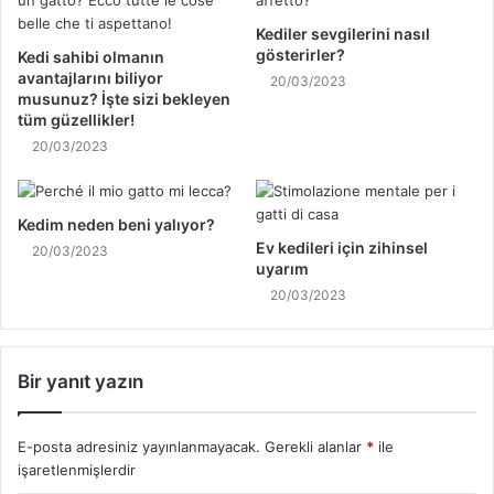
Kediler sevgilerini nasıl
gösterirler?
Kedi sahibi olmanın
avantajlarını biliyor
20/03/2023
musunuz? İşte sizi bekleyen
tüm güzellikler!
20/03/2023
Kedim neden beni yalıyor?
Ev kedileri için zihinsel
20/03/2023
uyarım
20/03/2023
Bir yanıt yazın
E-posta adresiniz yayınlanmayacak.
Gerekli alanlar
*
ile
işaretlenmişlerdir