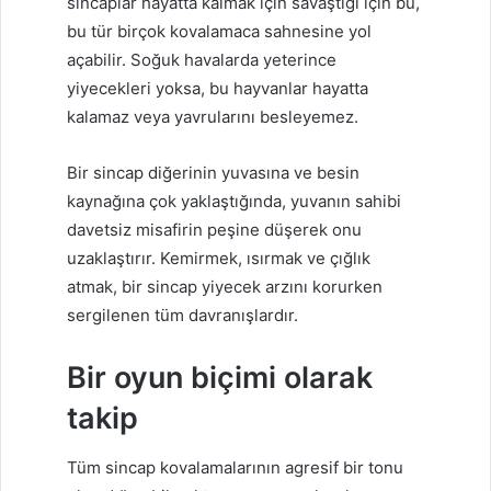
sincaplar hayatta kalmak için savaştığı için bu,
bu tür birçok kovalamaca sahnesine yol
açabilir. Soğuk havalarda yeterince
yiyecekleri yoksa, bu hayvanlar hayatta
kalamaz veya yavrularını besleyemez.
Bir sincap diğerinin yuvasına ve besin
kaynağına çok yaklaştığında, yuvanın sahibi
davetsiz misafirin peşine düşerek onu
uzaklaştırır. Kemirmek, ısırmak ve çığlık
atmak, bir sincap yiyecek arzını korurken
sergilenen tüm davranışlardır.
Bir oyun biçimi olarak
takip
Tüm sincap kovalamalarının agresif bir tonu