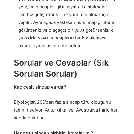
yetişkin sincaplar gibi hayatta kalabilmeleri
için hız geliştirmelerine yardımcı olmak için
yapılır. Aynı ağaca yaklaşan bu sincap grubunu
görürseniz ve o ağaçta bir yuva görürseniz, o
yuvadaki yavru sincapların bir kovalamaca
oyunu oynaması muhtemeldir.
Sorular ve Cevaplar (Sık
Sorulan Sorular)
Kaç çeşit sincap vardır?
Biyologlar, 200’den fazla sincap türü olduğunu
tahmin ediyor.
Antarktika
ve
Avustralya
hariç her
kıtada bulunur
.
Her çeşit sincap birbirini kovalar mı?