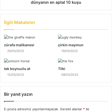
dünyanın en aptal 10 kuşu
İlgili Makaleler
zürafa malikanesi
çirkin maymun
25/05/2023
19/05/2023
tek boynuzlu at
Tilki
10/05/2023
08/05/2023
Bir yanıt yazın
E-posta adresiniz yayınlanmayacak.
Gerekli alanlar
*
ile