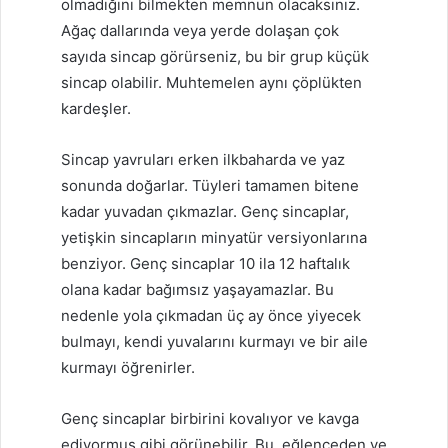
olmadığını bilmekten memnun olacaksınız.
Ağaç dallarında veya yerde dolaşan çok
sayıda sincap görürseniz, bu bir grup küçük
sincap olabilir. Muhtemelen aynı çöplükten
kardeşler.
Sincap yavruları erken ilkbaharda ve yaz
sonunda doğarlar. Tüyleri tamamen bitene
kadar yuvadan çıkmazlar. Genç sincaplar,
yetişkin sincapların minyatür versiyonlarına
benziyor. Genç sincaplar 10 ila 12 haftalık
olana kadar bağımsız yaşayamazlar. Bu
nedenle yola çıkmadan üç ay önce yiyecek
bulmayı, kendi yuvalarını kurmayı ve bir aile
kurmayı öğrenirler.
Genç sincaplar birbirini kovalıyor ve kavga
ediyormuş gibi görünebilir. Bu, eğlenceden ve