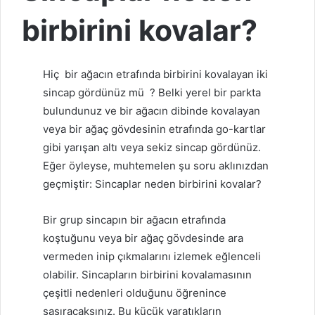
birbirini kovalar?
Hiç
bir ağacın etrafında birbirini kovalayan iki
sincap
gördünüz mü
? Belki yerel bir parkta
bulundunuz ve bir ağacın dibinde kovalayan
veya bir ağaç gövdesinin etrafında go-kartlar
gibi yarışan altı veya sekiz sincap gördünüz.
Eğer öyleyse, muhtemelen şu soru aklınızdan
geçmiştir: Sincaplar neden birbirini kovalar?
Bir grup sincapın bir ağacın etrafında
koştuğunu veya bir ağaç gövdesinde ara
vermeden inip çıkmalarını izlemek eğlenceli
olabilir. Sincapların birbirini kovalamasının
çeşitli nedenleri olduğunu öğrenince
şaşıracaksınız. Bu küçük yaratıkların