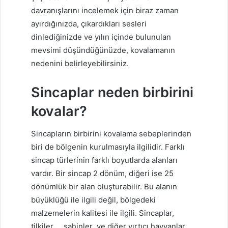
davranışlarını incelemek için biraz zaman
ayırdığınızda, çıkardıkları sesleri
dinlediğinizde ve yılın içinde bulunulan
mevsimi düşündüğünüzde, kovalamanın
nedenini belirleyebilirsiniz.
Sincaplar neden birbirini
kovalar?
Sincapların birbirini kovalama sebeplerinden
biri de bölgenin kurulmasıyla ilgilidir. Farklı
sincap türlerinin farklı boyutlarda alanları
vardır. Bir sincap 2 dönüm, diğeri ise 25
dönümlük bir alan oluşturabilir. Bu alanın
büyüklüğü ile ilgili değil, bölgedeki
malzemelerin kalitesi ile ilgili. Sincaplar,
tilkiler
,
şahinler
ve diğer yırtıcı hayvanlar