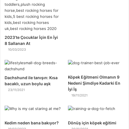
2023’te Çocuklar İçin En İyi
8 Sallanan At
10/03/2023
Köpek Eğitmeni Olmanın 9
Dachshund ile tanışın: Kısa
Nedeni Şimdiye Kadarki En
bacaklı, uzun boylu aşk
İyi İş
23/11/2021
19/11/2021
Kedim neden bana bakıyor?
Dönüş için köpek eğitimi