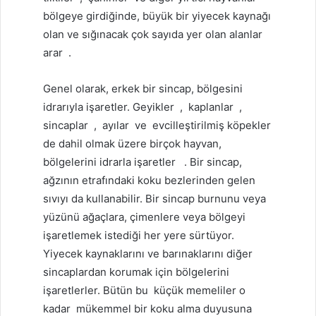
bölgeye girdiğinde, büyük bir yiyecek kaynağı
olan ve sığınacak çok sayıda yer olan alanlar
arar
.
Genel olarak, erkek bir sincap, bölgesini
idrarıyla işaretler.
Geyikler
,
kaplanlar
,
sincaplar
,
ayılar
ve
evcilleştirilmiş köpekler
de dahil olmak üzere birçok hayvan,
bölgelerini idrarla işaretler
. Bir sincap,
ağzının etrafındaki koku bezlerinden gelen
sıvıyı da kullanabilir. Bir sincap burnunu veya
yüzünü ağaçlara, çimenlere veya bölgeyi
işaretlemek istediği her yere sürtüyor.
Yiyecek kaynaklarını ve barınaklarını diğer
sincaplardan korumak için bölgelerini
işaretlerler. Bütün bu
küçük
memeliler
o
kadar
mükemmel bir koku alma duyusuna