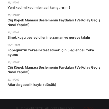
25/11/2021
Yeni kedimi kedimle nasıl tanıştırırım?
23/11/2021
Çiğ Köpek Maması Beslemenin Faydaları (Ve Kolay Geçiş
Nasıl Yapılır!)
23/11/2021
Sinek kuşu besleyicileri ne zaman ve nereye takılır
19/11/2021
Köpeğinizin zekasını test etmek için 5 eğlenceli zeka
oyunu
23/11/2021
Çiğ Köpek Maması Beslemenin Faydaları (Ve Kolay Geçiş
Nasıl Yapılır!)
23/11/2021
Atlarda gebelik kaybı (düşük)
© Copyright 2026, All Rights Reserved |
dtrenn