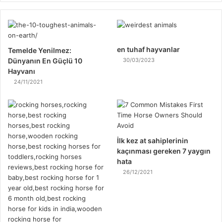
en tuhaf hayvanlar
Temelde Yenilmez:
Dünyanın En Güçlü 10
30/03/2023
Hayvanı
24/11/2021
İlk kez at sahiplerinin
kaçınması gereken 7 yaygın
hata
26/12/2021