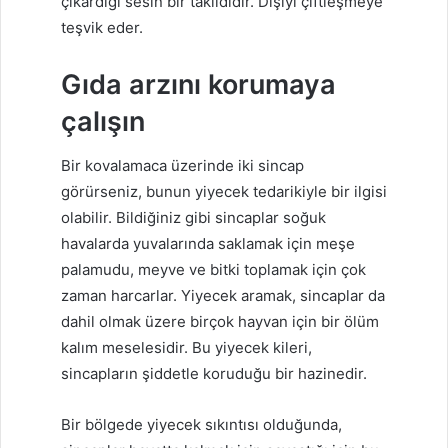
çıkardığı sesin bir taklididir. Dişiyi çiftleşmeye
teşvik eder.
Gıda arzını korumaya
çalışın
Bir kovalamaca üzerinde iki sincap
görürseniz, bunun yiyecek tedarikiyle bir ilgisi
olabilir. Bildiğiniz gibi sincaplar soğuk
havalarda yuvalarında saklamak için meşe
palamudu, meyve ve bitki toplamak için çok
zaman harcarlar. Yiyecek aramak, sincaplar da
dahil olmak üzere birçok hayvan için bir ölüm
kalım meselesidir. Bu yiyecek kileri,
sincapların şiddetle koruduğu bir hazinedir.
Bir bölgede yiyecek sıkıntısı olduğunda,