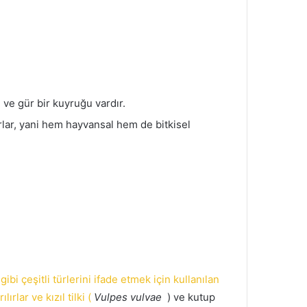
rı ve gür bir kuyruğu vardır.
ar, yani hem hayvansal hem de bitkisel
ibi çeşitli türlerini ifade etmek için kullanılan
ırlar ve kızıl tilki (
Vulpes vulvae
) ve kutup