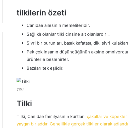
tilkilerin özeti
Canidae ailesinin memelileridir.
Sağlıklı olanlar tilki cinsine ait olanlardır
.
Sivri bir burunları, basık kafatası, dik, sivri kulakla
Pek çok insanın düşündüğünün aksine omnivordurl
ürünlerle beslenirler.
Bazıları tek eşlidir.
Tilki
Tilki
Tilki, Canidae familyasının kurtlar,
çakallar ve köpekler g
yaygın bir addır.
Genellikle gerçek tilkiler olarak adlandırıl