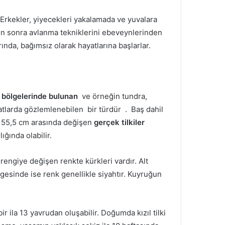
Erkekler, yiyecekleri yakalamada ve yuvalara
ten sonra avlanma tekniklerini ebeveynlerinden
rında, bağımsız olarak hayatlarına başlarlar.
ı bölgelerinde bulunan
ve örneğin tundra,
bitatlarda gözlemlenebilen
bir türdür .
Baş dahil
a 55,5 cm arasında değişen
gerçek
tilkiler
lığında olabilir.
erengiye değişen renkte kürkleri vardır.
Alt
lgesinde ise renk genellikle siyahtır.
Kuyruğun
bir ila 13 yavrudan oluşabilir.
Doğumda kızıl tilki