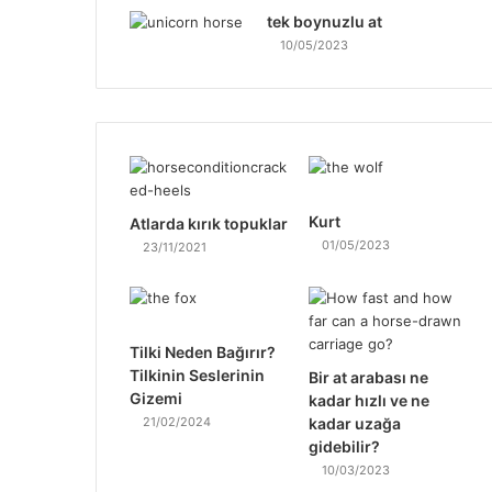
tek boynuzlu at
10/05/2023
Kurt
Atlarda kırık topuklar
01/05/2023
23/11/2021
Tilki Neden Bağırır?
Tilkinin Seslerinin
Bir at arabası ne
Gizemi
kadar hızlı ve ne
21/02/2024
kadar uzağa
gidebilir?
10/03/2023