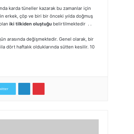
rında karda tüneller kazarak bu zamanlar için
in erkek, çöp ve biri bir önceki yılda doğmuş
 olan
iki tilkiden oluştuğu
belirtilmektedir .
.
 gün arasında değişmektedir.
Genel olarak, bir
 ila dört haftalık olduklarında sütten kesilir.
10
LinkedIn
Pinterest
witter