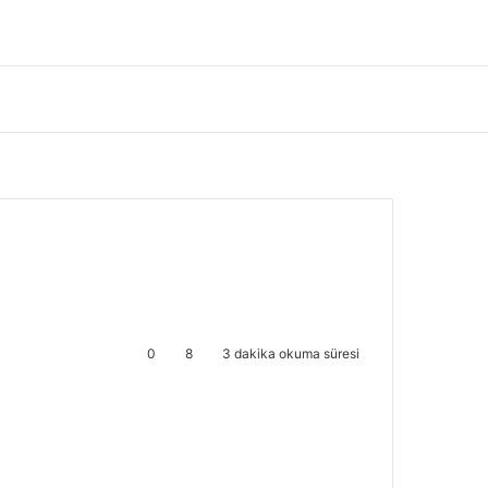
0
8
3 dakika okuma süresi