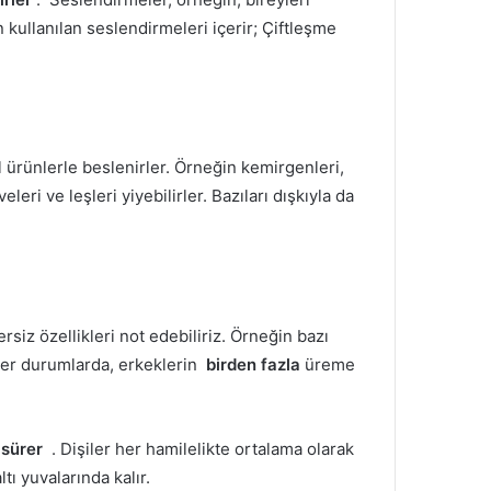
n kullanılan seslendirmeleri içerir;
Çiftleşme
 ürünlerle beslenirler.
Örneğin kemirgenleri,
eleri ve leşleri yiyebilirler.
Bazıları dışkıyla da
rsiz özellikleri not edebiliriz.
Örneğin bazı
er durumlarda, erkeklerin
birden fazla
üreme
 sürer
.
Dişiler her hamilelikte ortalama olarak
tı yuvalarında kalır.