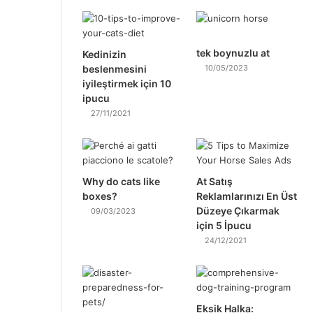
tek boynuzlu at
Kedinizin
beslenmesini
10/05/2023
iyileştirmek için 10
ipucu
27/11/2021
Why do cats like
At Satış
boxes?
Reklamlarınızı En Üst
Düzeye Çıkarmak
09/03/2023
için 5 İpucu
24/12/2021
Eksik Halka: