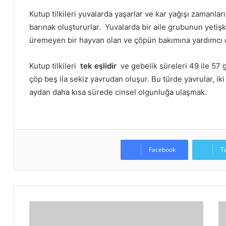
Kutup tilkileri yuvalarda yaşarlar ve kar yağışı zamanla
barınak oluştururlar.
Yuvalarda bir aile grubunun yetişk
üremeyen bir hayvan olan ve çöpün bakımına yardımcı
Kutup tilkileri
tek eşlidir
ve gebelik süreleri 49 ile 57
çöp beş ila sekiz yavrudan oluşur.
Bu türde yavrular, iki
aydan daha kısa sürede cinsel olgunluğa ulaşmak.
Facebook
T