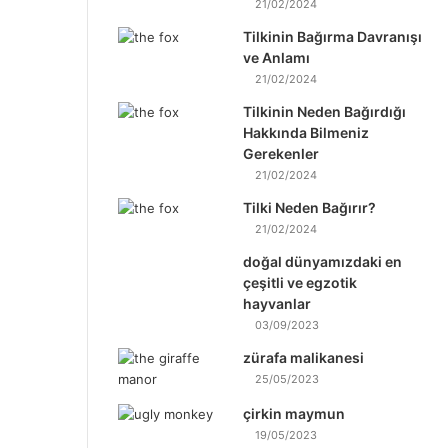
21/02/2024
Tilkinin Bağırma Davranışı
ve Anlamı
21/02/2024
Tilkinin Neden Bağırdığı
Hakkında Bilmeniz
Gerekenler
21/02/2024
Tilki Neden Bağırır?
21/02/2024
doğal dünyamızdaki en
çeşitli ve egzotik
hayvanlar
03/09/2023
zürafa malikanesi
25/05/2023
çirkin maymun
19/05/2023