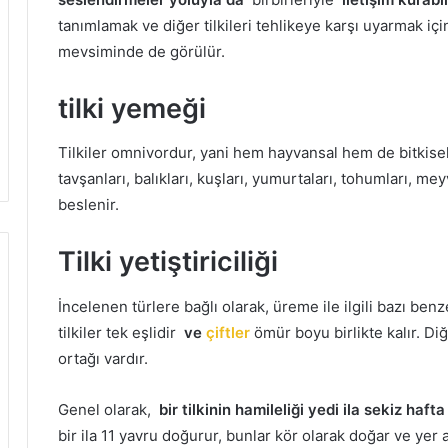
tanımlamak ve diğer tilkileri tehlikeye karşı uyarmak içi
mevsiminde de görülür.
tilki yemeği
Tilkiler omnivordur, yani hem hayvansal hem de bitkisel
tavşanları, balıkları, kuşları, yumurtaları, tohumları, meyv
beslenir.
Tilki yetiştiriciliği
İncelenen türlere bağlı olarak, üreme ile ilgili bazı benze
tilkiler tek eşlidir
ve
çiftler
ömür boyu birlikte kalır.
Diğ
ortağı vardır.
Genel olarak,
bir tilkinin hamileliği yedi ila sekiz hafta
bir ila 11 yavru doğurur, bunlar kör olarak doğar ve yer al