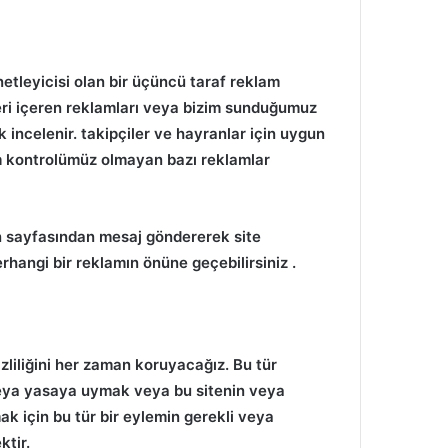
etleyicisi olan bir üçüncü taraf reklam
eri içeren reklamları veya bizim sunduğumuz
k incelenir. takipçiler ve hayranlar için uygun
 kontrolümüz olmayan bazı reklamlar
n sayfasından mesaj göndererek site
hangi bir reklamın önüne geçebilirsiniz
.
izliliğini her zaman koruyacağız.
Bu tür
 veya yasaya uymak veya bu sitenin veya
k için bu tür bir eylemin gerekli veya
ktir.