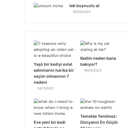
tek boynuzlu at
10/05/2023
Kedim neden bana
Yaşlı bir kediyi evlat
bakıyor?
edinmenin harika bir
19/03/2023
seçim olmasının 7
nedeni
24/11/2021
Temelde Yenilmez:
Eve yeni bir kedi
Dünyanın En Güçlü