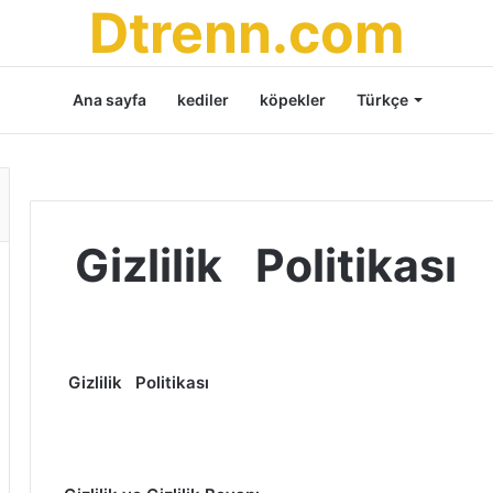
Dtrenn.com
Ana sayfa
kediler
köpekler
Türkçe
Gizlilik Politikası
Gizlilik
Politikası