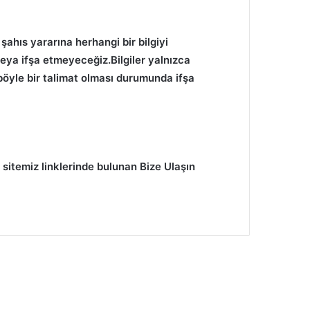
şahıs yararına herhangi bir bilgiyi
ya ifşa etmeyeceğiz.Bilgiler yalnızca
böyle bir talimat olması durumunda ifşa
itemiz linklerinde bulunan Bize Ulaşın