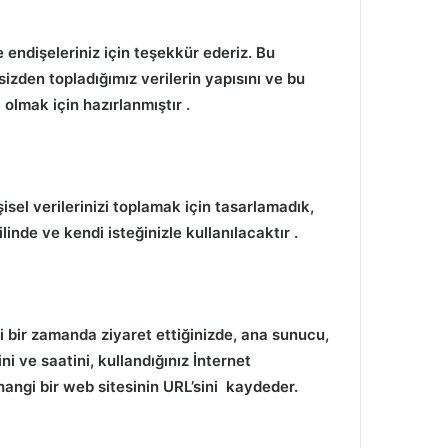
ve endişeleriniz için teşekkür ederiz.
Bu
sizden topladığımız verilerin yapısını ve bu
ı olmak için hazırlanmıştır
.
şisel verilerinizi toplamak için tasarlamadık,
ilinde ve kendi isteğinizle kullanılacaktır
.
i bir zamanda ziyaret ettiğinizde, ana sunucu,
hini ve saatini, kullandığınız İnternet
angi bir web sitesinin
URL’sini kaydeder.