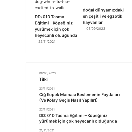
doğal dünyamızdaki
en çeşitli ve egzotik
DD: 010 Tasma
hayvanlar
Eğitimi – Köpeğiniz
yürümek için çok
03/09/2023
heyecanlı olduğunda
22/11/2021
08/05/2023
Tilki
23/11/2021
Çiğ Köpek Maması Beslemenin Faydaları
(Ve Kolay Geçiş Nasıl Yapılır!)
22/11/2021
DD: 010 Tasma Eğitimi – Köpeğiniz
yürümek için çok heyecanlı olduğunda
21/11/2021