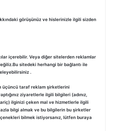
kındaki görüşünüz ve hislerinizle ilgili sizden
lar içerebilir.
Veya diğer sitelerden reklamlar
ğiliz.Bu sitedeki herhangi bir bağlantı ile
nceleyebilirsiniz
.
 üçüncü taraf reklam şirketlerini
tığınız ziyaretlerle ilgili bilgileri (adınız,
iç) ilginizi çeken mal ve hizmetlerle ilgili
zla bilgi almak ve bu bilgilerin bu şirketler
çenekleri bilmek istiyorsanız, lütfen buraya