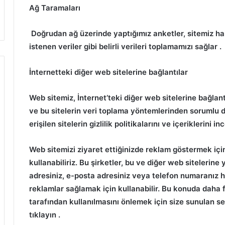
Ağ Taramaları
Doğrudan ağ üzerinde yaptığımız anketler, sitemiz hak
istenen veriler gibi belirli verileri toplamamızı sağlar
.
İnternetteki diğer web sitelerine bağlantılar
Web sitemiz, İnternet’teki diğer web sitelerine bağlantı
ve bu sitelerin veri toplama yöntemlerinden sorumlu de
erişilen sitelerin gizlilik politikalarını ve içeriklerini i
Web sitemizi ziyaret ettiğinizde reklam göstermek için
kullanabiliriz.
Bu şirketler, bu ve diğer web sitelerine yap
adresiniz, e-posta adresiniz veya telefon numaranız har
reklamlar sağlamak için kullanabilir.
Bu konuda daha fa
tarafından kullanılmasını önlemek için size sunulan se
tıklayın
.