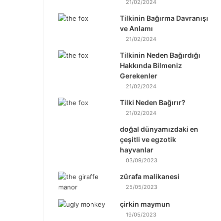
21/02/2024
Tilkinin Bağırma Davranışı
ve Anlamı
21/02/2024
Tilkinin Neden Bağırdığı
Hakkında Bilmeniz
Gerekenler
21/02/2024
Tilki Neden Bağırır?
21/02/2024
doğal dünyamızdaki en
çeşitli ve egzotik
hayvanlar
03/09/2023
zürafa malikanesi
25/05/2023
çirkin maymun
19/05/2023