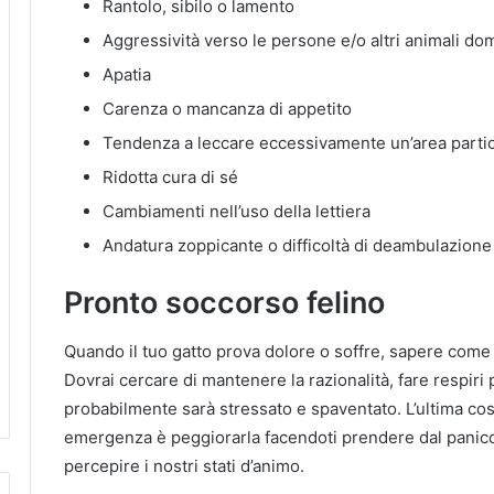
Rantolo, sibilo o lamento
Aggressività verso le persone e/o altri animali do
Apatia
Carenza o mancanza di appetito
Tendenza a leccare eccessivamente un’area partic
Ridotta cura di sé
Cambiamenti nell’uso della lettiera
Andatura zoppicante o difficoltà di deambulazione
Pronto soccorso felino
Quando il tuo gatto prova dolore o soffre, sapere come
Dovrai cercare di mantenere la razionalità, fare respiri
probabilmente sarà stressato e spaventato. L’ultima cosa
emergenza è peggiorarla facendoti prendere dal panico,
percepire i nostri stati d’animo.