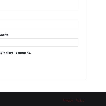
bsite
next time I comment.
Privacy Policy