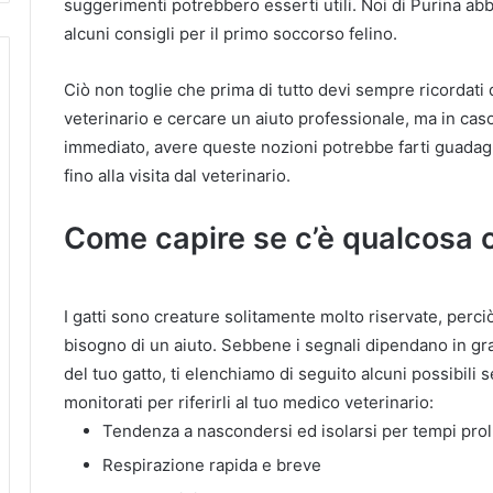
suggerimenti potrebbero esserti utili. Noi di Purina ab
alcuni consigli per il primo soccorso felino.
Ciò non toglie che prima di tutto devi sempre ricordat
veterinario e cercare un aiuto professionale, ma in ca
immediato, avere queste nozioni potrebbe farti guadag
fino alla visita dal veterinario.
Come capire se c’è qualcosa 
I gatti sono creature solitamente molto riservate, per
bisogno di un aiuto. Sebbene i segnali dipendano in gran
del tuo gatto, ti elenchiamo di seguito alcuni possibili 
monitorati per riferirli al tuo medico veterinario:
Tendenza a nascondersi ed isolarsi per tempi prol
Respirazione rapida e breve