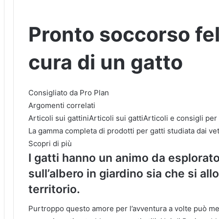
Pronto soccorso fel
cura di un gatto
Consigliato da Pro Plan
Argomenti correlati
Articoli sui gattiniArticoli sui gattiArticoli e consigli pe
La gamma completa di prodotti per gatti studiata dai vete
Scopri di più
I gatti hanno un animo da esplorato
sull’albero in giardino sia che si al
territorio.
Purtroppo questo amore per l’avventura a volte può mette