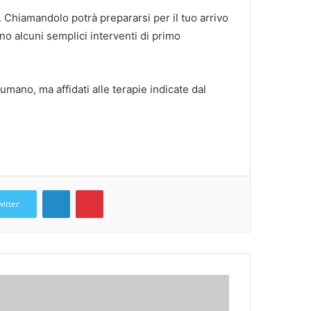
. Chiamandolo potrà prepararsi per il tuo arrivo
no alcuni semplici interventi di primo
umano, ma affidati alle terapie indicate dal
LinkedIn
Pinterest
witter