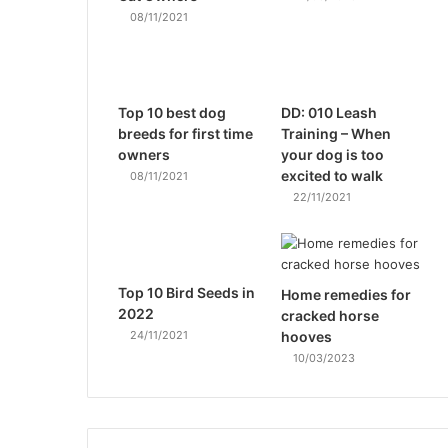
08/11/2021
Top 10 best dog
DD: 010 Leash
breeds for first time
Training – When
owners
your dog is too
excited to walk
08/11/2021
22/11/2021
Top 10 Bird Seeds in
Home remedies for
2022
cracked horse
24/11/2021
hooves
10/03/2023