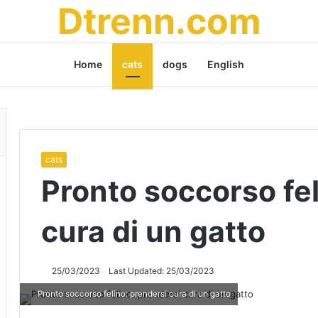
Dtrenn.com
Home
cats
dogs
English
cats
Pronto soccorso fel
cura di un gatto
25/03/2023
Last Updated: 25/03/2023
Pronto soccorso felino: prendersi cura di un gatto