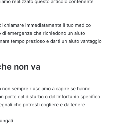
biamo realizzato questo articolo contenente
i di chiamare immediatamente il tuo medico
so di emergenze che richiedono un aiuto
nare tempo prezioso e darti un aiuto vantaggio
che non va
ciò non sempre riusciamo a capire se hanno
 parte dal disturbo o dall’infortunio specifico
segnali che potresti cogliere e da tenere
ungati