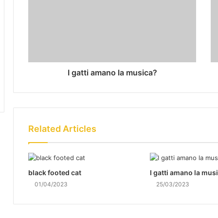
I gatti amano la musica?
Related Articles
black footed cat
I gatti amano la mus
01/04/2023
25/03/2023