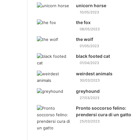
unicorn horse
10/05/2023
the fox
08/05/2023
the wolf
01/05/2023
black footed cat
01/04/2023
weirdest animals
30/03/2023
greyhound
27/03/2023
Pronto soccorso felino:
prendersi cura di un gatto
25/03/2023