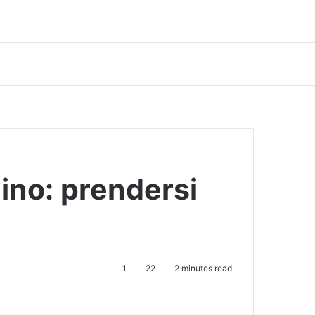
ino: prendersi
1
22
2 minutes read