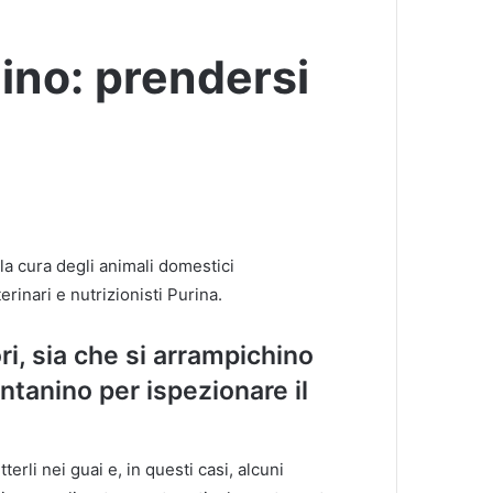
ino: prendersi
r la cura degli animali domestici
rinari e nutrizionisti Purina.
ri, sia che si arrampichino
lontanino per ispezionare il
rli nei guai e, in questi casi, alcuni