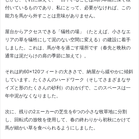
付いているものであり、私にとって、必要がなければ、この
能力を馬から外すことは意味がありません。
屋台からアクセスできる「犠牲の場」（たとえば、小さなエ
リアの草を犠牲にして泥のない空間に変える）の建設に着手
しました。
これは、馬が冬を過ごす場所です（春先と晩秋の
通常は泥だらけの肩の季節に加えて）。
それは約60×120フィートの大きさで、納屋から緩やかに傾斜
しています。
たくさんのハードワーク（そしてさまざまなサ
イズと形のたくさんの砂利）のおかげで、このスペースは一
年中泥がなくなりました。
次に、残りの2エーカーの芝生を6つの小さな牧草地に分割
し、回転式の放牧を使用して、春の終わりから初秋にかけて
馬が細かい草を食べられるようにしました。