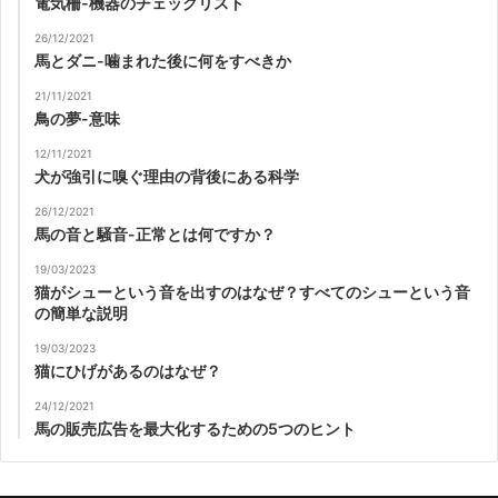
電気柵-機器のチェックリスト
26/12/2021
馬とダニ-噛まれた後に何をすべきか
21/11/2021
鳥の夢-意味
12/11/2021
犬が強引に嗅ぐ理由の背後にある科学
26/12/2021
馬の音と騒音-正常とは何ですか？
19/03/2023
猫がシューという音を出すのはなぜ？すべてのシューという音
の簡単な説明
19/03/2023
猫にひげがあるのはなぜ？
24/12/2021
馬の販売広告を最大化するための5つのヒント