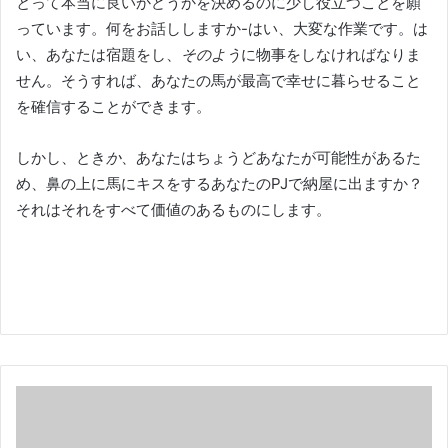
とって本当に良いかどうかを決めるのに少し役立つことを願
っています。
何をお話ししますか-はい、大変な作業です。
は
い、あなたは宿題をし
、
そのよう
に
物事をしなければなりま
せん。
そうすれば、あなたの馬が最高で幸せに暮らせること
を確信することができます。
しかし、とき
か
、あなたはちょうどあなたが可能性があるた
め、鼻の上に馬にキスをするあなたのPJで納屋に出ますか？
それはそれをすべて価値のあるものにします。