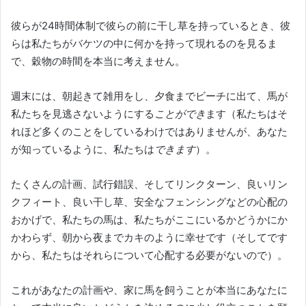
彼らが24時間体制で彼らの前に干し草を持っているとき、彼
らは私たちがバケツの中に何かを持って現れるのを見るま
で、穀物の時間を本当に考えません。
週末には、朝起きて雑用をし、夕食までビーチに出て、馬が
私たちを見逃さないようにする
ことができ
ます（私たちはそ
れほど多くのことをしているわけではありませんが、あなた
が知っているように、私たちは
できます
）。
たくさんの計画、試行錯誤、そしてリンクターン、良いリン
クフィート、良い干し草、安全なフェンシングなどの心配の
おかげで、私たちの馬は、私たちがここにいるかどうかにか
かわらず、朝から夜までカキのように幸せです（そしてです
から、私たちはそれらについて心配する必要がないので）。
これがあなたの計画や、家に馬を飼うことが本当にあなたに