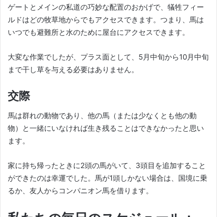
ゲートとメインの私道の巧妙な配置のおかげで、犠牲フィー
ルドはどの牧草地からでもアクセスできます。つまり、馬は
いつでも避難所と水のために屋台にアクセスできます。
大変な作業でしたが、プラス面として、5月中旬から10月中旬
まで干し草を与える必要はありません。
交際
馬は群れの動物であり、他の馬（または少なくとも他の動
物）と一緒にいなければ生き残ることはできなかったと思い
ます。
家に持ち帰ったときに2頭の馬がいて、3頭目を追加すること
ができたのは幸運でした。
馬が1頭しかない場合は、国境に乗
るか、友人からコンパニオン馬を借ります。