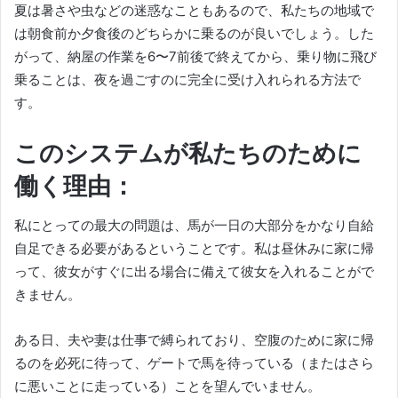
夏は暑さや虫などの迷惑なこともあるので、私たちの地域で
は朝食前か夕食後のどちらかに乗るのが良いでしょう。
した
がって、納屋の作業を6〜7前後で終えてから、乗り物に飛び
乗ることは、夜を過ごすのに完全に受け入れられる方法で
す。
このシステムが私たちのために
働く理由：
私にとっての最大の問題は、馬が一日の大部分をかなり自給
自足できる必要があるということです。
私は昼休みに家に帰
って、彼女がすぐに出る場合に備えて彼女を入れることがで
きません。
ある日、夫や妻は仕事で縛られており、空腹のために家に帰
るのを必死に待って、ゲートで馬を待っている（またはさら
に悪いことに走っている）ことを望んでいません。