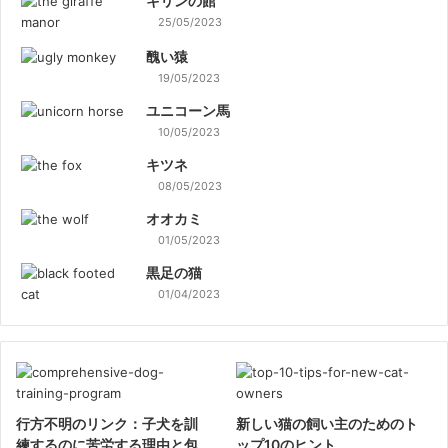
キリンの館
25/05/2023
醜い猿
19/05/2023
ユニコーン馬
10/05/2023
キツネ
08/05/2023
オオカミ
01/05/2023
黒足の猫
01/04/2023
行方不明のリンク：子犬を訓
新しい猫の飼い主のためのト
練するのに苦労する理由と包
ップ10のヒント