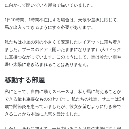
に向かって開いている屋台で描いていました。
1日10時間、1時間不在にする場合は、天候や選択に応じて、
馬が出入りできるようにする必要があります。
私たちは小屋の列の小さくて安定したレイアウトに落ち着き
ました。ブースのドア（開いたままになります）がパドック
に直接つながっています。
このようにして、馬は冷たい雨や
暑い太陽に巻き込まれることはありません。
移動する部屋
私にとって、自由に動くスペースは、私が馬に与えることが
できる最も重要なものの1つです。
私たちの牝馬、サニーは24
歳で関節炎を患っていましたが、彼女が望むように行き来で
きることから本当に恩恵を受けました。
しかし、それに加えて、一日中いることは馬の本能に深く根