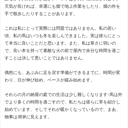
天気が良ければ、幸運にも畑で地上作業をしたり、畑の外を
手で散歩したりすることがあります。
これは私にとって実際には問題ではありません。
私の若い
頃、私の馬はいつも冬を楽しんできました。
実は彼らにとっ
て本当に良いことだと思います。
また、私は寒さに弱いの
で、良い本を持って素敵な火の前で屋内で余分な時間を過ご
すことは決して悪いことではありません。
偶然にも、あぶみに足を戻す準備ができるまでに、時間が変
わり、日が伸び始め、ベースが緩み始めます。
それらの月の納屋の庭での生活は少し難しくなります-馬は外
でより多くの時間を過ごすので、私たちは彼らに草を紹介し
始めています、そしてそれが暖かくなっているので、まあ、
物事は
簡単に
見え
ます。