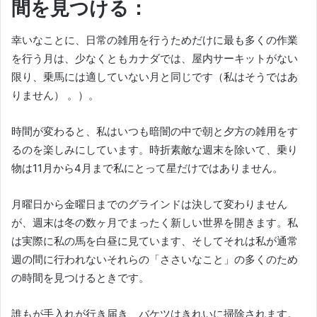
間を見つける：
幸いなことに、日常の雑用を行うためだけに最も多くの作業
を行う月は、少なくともカナダでは、屋内サーキットがない
限り、乗馬には適していない月と同じです（私はそうではあ
りません） 。）。
時間が変わると、私はいつも暗闇の中で朝と夕方の雑用をす
るのを楽しみにしています。
時折素敵な週末を除いて、乗り
物は11月から4月まで私にとって星だけではありません。
月曜日から金曜日までのグラインドは決して変わりません
が、週末は冬の数ヶ月でまったく新しい世界を開きます。
私
は実際に私の馬を白昼に見ています、そしてそれは私が通常
週の間に行われないそれらの「ささいなこと」の多くのため
の時間を見つけるときです。
誰もが手入れが行き届き、バケツはきれいに掃除されます。