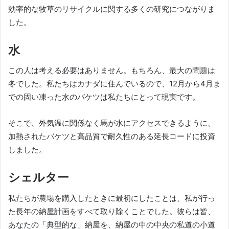
効率的な牧草のリサイクルに関する多くの研究につながりま
した。
水
この人は考える必要はありません。
もちろん、最大の問題は
冬でした。
私たちはカナダに住んでいるので、12月から4月ま
での固い凍った水のバケツは私たちにとって現実です。
そこで、外気温に関係なく馬が水にアクセスできるように、
加熱されたバケツと高品質で耐久性のある延長コードに投資
しました。
シェルター
私たちが農場を購入したときに最初にしたことは、私が行っ
た長年の納屋計画をすべて取り除くことでした。
彼らは皆、
あなたの「典型的な」納屋を、納屋の中の中央の私道の小道