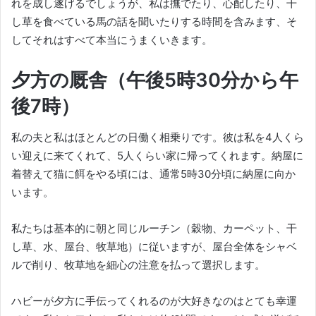
れを成し遂げるでしょうが、私は撫でたり、心配したり、干
し草を食べている馬の話を聞いたりする時間を含みます、そ
してそれはすべて本当にうまくいきます。
夕方の厩舎（午後5時30分から午
後7時）
私の夫と私はほとんどの日働く相乗りです。
彼は私を4人くら
い迎えに来てくれて、5人くらい家に帰ってくれます。
納屋に
着替えて猫に餌をやる頃には、通常5時30分頃に納屋に向か
います。
私たちは基本的に朝と同じルーチン（穀物、カーペット、干
し草、水、屋台、牧草地）に従いますが、屋台全体をシャベ
ルで削り、牧草地を細心の注意を払って選択します。
ハビーが夕方に手伝ってくれるのが大好きなのはとても幸運