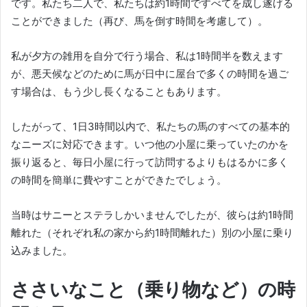
です。
私たち二人で、私たちは約1時間ですべてを成し遂げる
ことができました（再び、馬を倒す時間を考慮して）。
私が夕方の雑用を自分で行う場合、私は1時間半を数えます
が、悪天候などのために馬が日中に屋台で多くの時間を過ご
す場合は、もう少し長くなることもあります。
したがって、1日3時間以内で、私たちの馬のすべての基本的
なニーズに対応できます。
いつ他の小屋に乗っていたのかを
振り返ると、毎日小屋に行って訪問するよりもはるかに多く
の時間を簡単に費やすことができたでしょう。
当時はサニーとステラしかいませんでしたが、彼らは約1時間
離れた（それぞれ私の家から約1時間離れた）別の小屋に乗り
込みました。
ささいなこと（乗り物など）の時