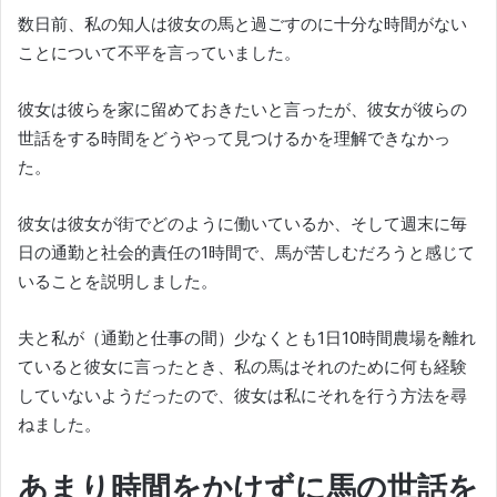
数日前、私の知人は彼女の馬と過ごすのに十分な時間がない
ことについて不平を言っていました。
彼女は彼らを家に留めておきたいと言ったが、彼女が彼らの
世話をする時間をどうやって見つけるかを理解できなかっ
た。
彼女は彼女が街でどのように働いているか、そして週末に毎
日の通勤と社会的責任の1時間で、馬が苦しむだろうと感じて
いることを説明しました。
夫と私が（通勤と仕事の間）少なくとも1日10時間農場を離れ
ていると彼女に言ったとき、私の馬はそれのために何も経験
していないようだったので、彼女は私にそれを行う方法を尋
ねました。
あまり時間をかけずに馬の世話を