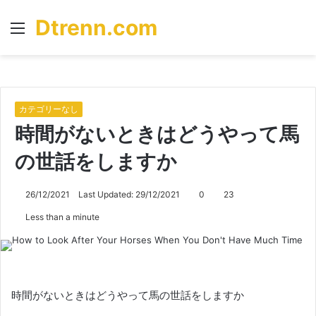
Dtrenn.com
Menu
S
fo
カテゴリーなし
時間がないときはどうやって馬
の世話をしますか
26/12/2021
Last Updated: 29/12/2021
0
23
Less than a minute
時間がないときはどうやって馬の世話をしますか