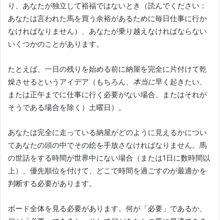
り、あなたが独立して裕福ではないとき（読んでください：
あなたは言われた馬を買う余裕があるために毎日仕事に行か
なければなりません）、あなたが乗り越えなければならない
いくつかのことがあります。
たとえば、一日の残りを始める前に納屋を完全に片付けて乾
燥させるというアイデア（もちろん、
本当に
早く
起きたい
、
または正午までに仕事に行く必要がない場合、またはそれが
そうである場合を
除く）
土曜日）。
あなたは完全に走っている納屋がどのように見えるかについ
てあなたの頭の中でその絵を手放さなければなりません。
馬
の世話をする時間が世界中にない場合（または1日に数時間以
上）、優先順位を付けて、どこで時間を過ごすのが最適かを
判断する必要があります。
ボード全体を見る必要があります。
何が「必要」であるか、