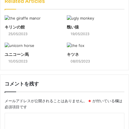
Related Articles
キリンの館
醜い猿
25/05/2023
19/05/2023
ユニコーン馬
キツネ
10/05/2023
08/05/2023
コメントを残す
メールアドレスが公開されることはありません。
※
が付いている欄は
必須項目です
コ
メ