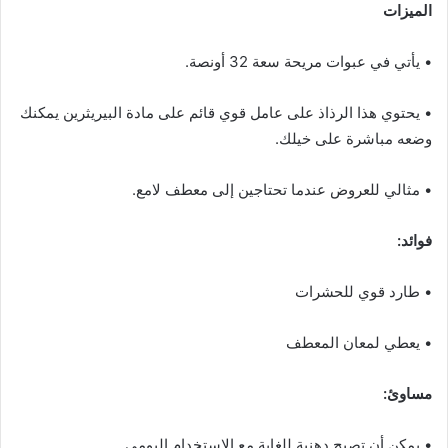
الميزات
• يأتي في عبوات مريحة سعة 32 أونصة.
• يحتوي هذا الرذاذ على عامل قوي قائم على مادة البيريثرين يمكنك
وضعه مباشرة على خيلك.
• مثالي للعروض عندما تحتاجين إلى معطف لامع.
فوائد:
• طارد قوي للحشرات
• يعطي لمعان المعطف
مساوئ:
• يمكن أن تصبح دهنية للغاية مع الاستخدام اليومي.