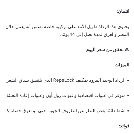
ائتمان:
يحتوي هذا الرذاذ طويل الأمد على تركيبة خاصة تضمن أنه يعمل خلال
المطر والعرق لمدة تصل إلى 14 يومًا.
💲
تحقق من سعر اليوم
الميزات
• الرذاذ الوحيد المزود بمكيف RepeLock الذي يلتصق بساق الشعر.
• متوفر في عبوات اقتصادية وعبوات رول أون وعبوات إعادة التعبئة.
• نشط دائمًا بغض النظر عن الظروف الجوية. حتى لو تعرق حصانك!
فوائد: