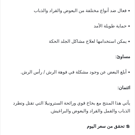
• فعال ضد أنواع مختلفة من البعوض والقراد والذباب
• حماية طويلة الأمد
• يمكن استخدامها لعلاج مشاكل الجلد الحكة
مساوئ:
• أبلغ البعض عن وجود مشكلة في فوهة الرش / رأس الرش.
ائتمان:
يأتي هذا المنتج مع بخاخ قوي ورائحة السترونيلا التي تقتل وتطرد
الذباب والقمل والقراد والبعوض والبراغيش.
💲
تحقق من سعر اليوم