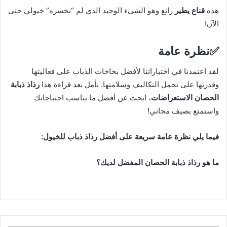
هذه
قناع يطير
رائع وهو الشيء الوحيد الذي لم “تخسره” خيولي حتى
الآن!
✅
نظرة عامة
لقد اعتمدنا في اختياراتنا لأفضل بخاخات الذباب على فعاليتها
وقدرتها على تحمل التكاليف وسلامتها. نأمل بعد قراءة هذا
رذاذ ذبابة
الحصان الاستعراضات
، ابحث عن أفضل ما يناسب احتياجاتك
واستمتع بصيف مجاني!
فيما يلي نظرة عامة سريعة على أفضل رذاذ ذباب للخيول:
ما هو رذاذ ذبابة الحصان المفضل لديك؟