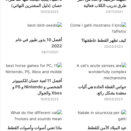
طرق تدريب الكلاب فعالية
حصان (دليل المشترين النهائي)
10/03/2023
23/11/2021
أفضل 10 بذور طيور في عام
كيف تظهر القطط عاطفتها؟
2022
20/03/2023
08/11/2021
أفضل 11 لعبة حصان للكمبيوتر
حواس القطة الحادة هي آليات
الشخصي و Nintendo و PS و
معقدة بشكل رائع.
Xbox والجوال
10/03/2023
09/03/2023
عيد الميلاد الآمن للقطط
ماذا تعني أصوات وأصوات القطط