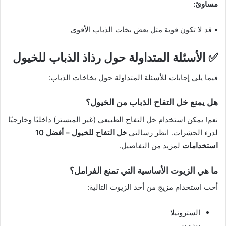
مساوئ:
• قد لا تكون قوية مثل بعض بخات الذباب الأقوى
✅
الأسئلة المتداولة حول رذاذ الذباب للخيول
فيما يلي إجابات للأسئلة المتداولة حول بخاخات الذباب:
هل يمنع خل التفاح الذباب من الخيول؟
نعم! يمكن استخدام خل التفاح الطبيعي (غير المبستر) داخليًا وخارجيًا
لدرء الحشرات. انظر رسالتي
خل التفاح للخيول – أفضل 10
استخدامات
لمزيد من التفاصيل.
ما هي الزيوت الأساسية التي تمنع الفرامل؟
أحب استخدام مزيج من أحد الزيوت التالية:
السترونيلا