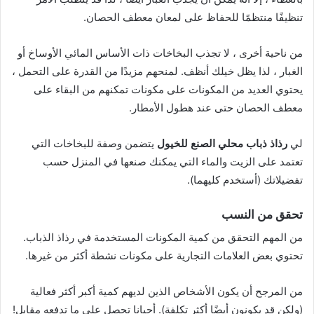
تنظيفًا منتظمًا للحفاظ على لمعان معطف الحصان.
من ناحية أخرى ، لا تجذب البخاخات ذات الأساس المائي الأوساخ أو
الغبار ، لذا يظل خيلك أنظف. لمنحهم مزيدًا من القدرة على التحمل ،
يحتوي العديد من المكونات على مكونات تمكنهم من البقاء على
معطف الحصان حتى عند هطول الأمطار.
لي
رذاذ ذباب محلي الصنع للخيول
يتضمن وصفة للبخاخات التي
تعتمد على الزيت والماء التي يمكنك صنعها في المنزل حسب
تفضيلاتك (أستخدم كليهما).
تحقق من النسب
من المهم التحقق من كمية المكونات المستخدمة في رذاذ الذباب.
تحتوي بعض العلامات التجارية على مكونات نشطة أكثر من غيرها.
من المرجح أن يكون الأشخاص الذين لديهم كمية أكبر أكثر فعالية
(ولكن قد يكونون أيضًا أكثر تكلفة). أحيانا تحصل على ما تدفعه مقابل!