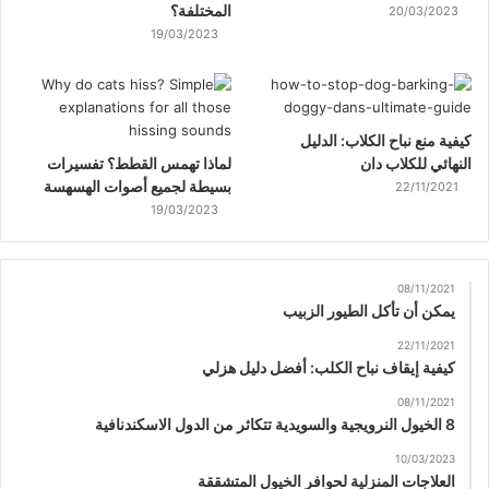
المختلفة؟
20/03/2023
19/03/2023
كيفية منع نباح الكلاب: الدليل
النهائي للكلاب دان
لماذا تهمس القطط؟ تفسيرات
بسيطة لجميع أصوات الهسهسة
22/11/2021
19/03/2023
08/11/2021
يمكن أن تأكل الطيور الزبيب
22/11/2021
كيفية إيقاف نباح الكلب: أفضل دليل هزلي
08/11/2021
8 الخيول النرويجية والسويدية تتكاثر من الدول الاسكندنافية
10/03/2023
العلاجات المنزلية لحوافر الخيول المتشققة