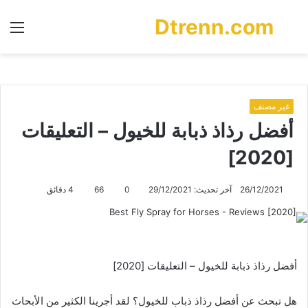
Dtrenn.com
بحث
الق
عن
غير مصنف
أفضل رذاذ ذبابة للخيول – التعليقات
[2020]
26/12/2021
آخر تحديث: 29/12/2021
0
66
4 دقائق
أفضل رذاذ ذبابة للخيول – التعليقات [2020]
هل تبحث عن أفضل رذاذ ذباب للخيول؟ لقد أجرينا الكثير من الأبحاث