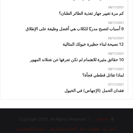
08/11/2021
كم مرة تغيير جهاز تغذية الطائر الطنان؟
08/11/2021
9 أسباب لتصبح مدربًا للكلاب هي أفضل وظيفة على الإطلاق
26/12/2021
12 نصيحة لبناء حظيرة خيولك المثالية
08/11/2021
10 حقائق مثيرة للاهتمام لم تكن تعرفها عن شتلاند المهور
08/11/2021
لماذا تقاتل قططي فجأة؟
07/11/2021
فقدان الحمل (الإجهاض) في الخيول
dtrenn
© Copyright 2026, All Rights Reserved |
اتصل بنا
معلومات عنا
الأحكام والشروط
سياسة الخصوصية