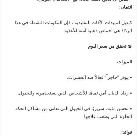
ائتمان:
كبديل لمبيدات الآفات التقليدية ، فإن المكونات النشطة في هذا
الرذاذ هي أحماض دهنية آمنة للأغذية.
💲
تحقق من سعر اليوم
الميزات
• يوفر “حاجزاً” فعالاً ضد الحشرات.
• رذاذ الذباب آمن تمامًا للأشخاص الذين يستخدمونه وللخيول.
• تحسن مثبت سريريًا في الخيول التي تعاني من مشاكل الحكة
الحلوة التي يصعب علاجها
فوائد: