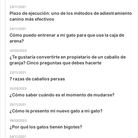
23/11/2021
Plazo de ejecución: uno de los métodos de adiestramiento
canino más efectivos
24/11/2021
Cómo puedo entrenar a mi gato para que use la caja de
arena?
10/03/2023
¿Te gustaría convertirte en propietario de un caballo de
granja? Cinco preguntas que debes hacerte
23/11/2021
7 razas de caballos persas
10/03/2023
¿Cómo saber cuándo es el momento de mudarse?
25/11/2021
¿Cómo le presento mi nuevo gato a mi gato?
19/03/2023
¿Por qué los gatos tienen bigotes?
24/11/2021