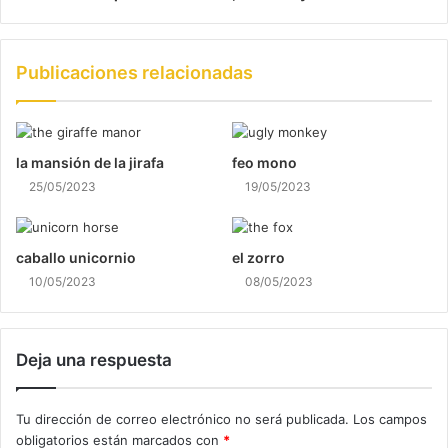
Publicaciones relacionadas
la mansión de la jirafa
feo mono
25/05/2023
19/05/2023
caballo unicornio
el zorro
10/05/2023
08/05/2023
Deja una respuesta
Tu dirección de correo electrónico no será publicada.
Los campos
obligatorios están marcados con
*