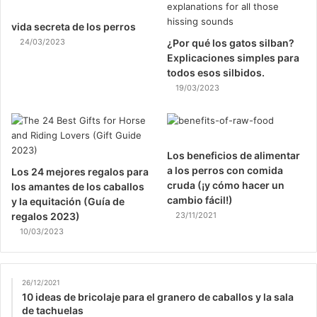
vida secreta de los perros
24/03/2023
¿Por qué los gatos silban?
Explicaciones simples para
todos esos silbidos.
19/03/2023
Los beneficios de alimentar
a los perros con comida
Los 24 mejores regalos para
cruda (¡y cómo hacer un
los amantes de los caballos
cambio fácil!)
y la equitación (Guía de
regalos 2023)
23/11/2021
10/03/2023
26/12/2021
10 ideas de bricolaje para el granero de caballos y la sala
de tachuelas