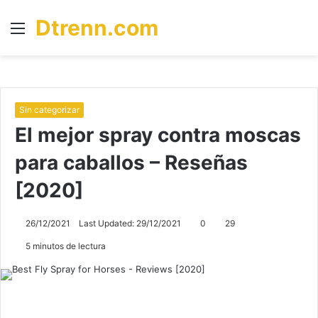
Dtrenn.com
Menú
B
p
Sin categorizar
El mejor spray contra moscas
para caballos – Reseñas
[2020]
26/12/2021
Last Updated: 29/12/2021
0
29
5 minutos de lectura