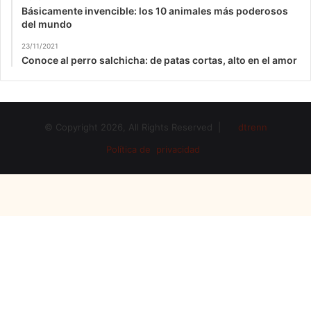
Básicamente invencible: los 10 animales más poderosos
del mundo
23/11/2021
Conoce al perro salchicha: de patas cortas, alto en el amor
© Copyright 2026, All Rights Reserved |
dtrenn
Política de privacidad