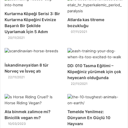
Kurtarma Köpeği Serisi 3: Bir
Kurtarma Köpeğini Evinize
Atlarda kas titreme
Başarılı Bir Şekilde
bozukluğu
Uyarlamak İçin 5 Adım
07/11/2021
20/11/2021
İskandinavya’dan 8 tür
DD: 010 Tasma Eğitimi –
Norveç ve İsveç atı
Köpeğiniz yürümek için çok
22/11/2021
heyecanlı olduğunda
22/11/2021
Ata binmek zalimce mi?
Temelde Yenilmez:
Binicilik vegan mı?
Dünyanın En Güçlü 10
Hayvanı
10/03/2023