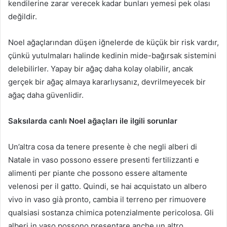
kendilerine zarar verecek kadar bunları yemesi pek olası
değildir.
Noel ağaçlarından düşen iğnelerde de küçük bir risk vardır,
çünkü yutulmaları halinde kedinin mide-bağırsak sistemini
delebilirler.
Yapay bir ağaç daha kolay olabilir, ancak
gerçek bir ağaç almaya kararlıysanız, devrilmeyecek bir
ağaç daha güvenlidir.
Saksılarda canlı Noel ağaçları ile ilgili sorunlar
Un’altra cosa da tenere presente è che negli alberi di
Natale in vaso possono essere presenti fertilizzanti e
alimenti per piante che possono essere altamente
velenosi per il gatto. Quindi, se hai acquistato un albero
vivo in vaso già pronto, cambia il terreno per rimuovere
qualsiasi sostanza chimica potenzialmente pericolosa. Gli
alberi in vaso possono presentare anche un altro