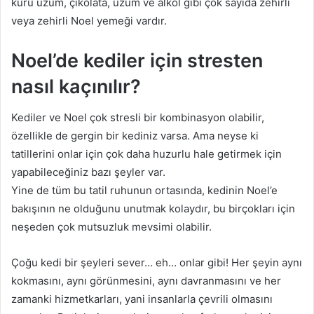
kuru üzüm, çikolata, üzüm ve alkol gibi çok sayıda zehirli
veya zehirli Noel yemeği vardır.
Noel’de kediler için stresten
nasıl kaçınılır?
Kediler ve Noel çok stresli bir kombinasyon olabilir,
özellikle de gergin bir kediniz varsa.
Ama neyse ki
tatillerini onlar için çok daha huzurlu hale getirmek için
yapabileceğiniz bazı şeyler var.
Yine de tüm bu tatil ruhunun ortasında, kedinin Noel’e
bakışının ne olduğunu unutmak kolaydır, bu birçokları için
neşeden çok mutsuzluk mevsimi olabilir.
Çoğu kedi bir şeyleri sever… eh… onlar gibi!
Her şeyin aynı
kokmasını, aynı görünmesini, aynı davranmasını ve her
zamanki hizmetkarları, yani insanlarla çevrili olmasını