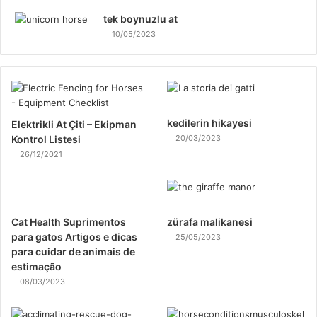
tek boynuzlu at
10/05/2023
kedilerin hikayesi
Elektrikli At Çiti – Ekipman
Kontrol Listesi
20/03/2023
26/12/2021
Cat Health Suprimentos
zürafa malikanesi
para gatos Artigos e dicas
25/05/2023
para cuidar de animais de
estimação
08/03/2023