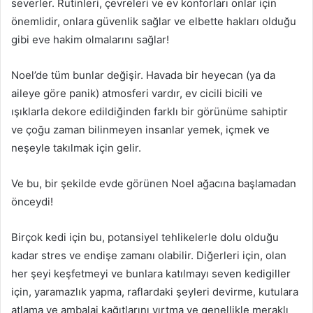
severler.
Rutinleri, çevreleri ve ev konforları onlar için
önemlidir, onlara güvenlik sağlar ve elbette hakları olduğu
gibi eve hakim olmalarını sağlar!
Noel’de tüm bunlar değişir.
Havada bir heyecan (ya da
aileye göre panik) atmosferi vardır, ev cicili bicili ve
ışıklarla dekore edildiğinden farklı bir görünüme sahiptir
ve çoğu zaman bilinmeyen insanlar yemek, içmek ve
neşeyle takılmak için gelir.
Ve bu, bir şekilde evde görünen Noel ağacına başlamadan
önceydi!
Birçok kedi için bu, potansiyel tehlikelerle dolu olduğu
kadar stres ve endişe zamanı olabilir.
Diğerleri için, olan
her şeyi keşfetmeyi ve bunlara katılmayı seven kedigiller
için, yaramazlık yapma, raflardaki şeyleri devirme, kutulara
atlama ve ambalaj kağıtlarını yırtma ve genellikle meraklı