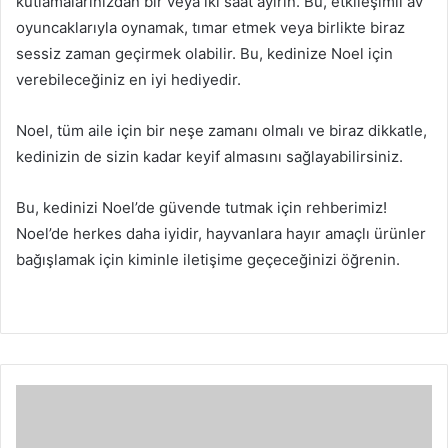
kutlamalarınızdan bir veya iki saat ayırın.
Bu, etkileşimli av
oyuncaklarıyla oynamak, tımar etmek veya birlikte biraz
sessiz zaman geçirmek olabilir.
Bu, kedinize Noel için
verebileceğiniz en iyi hediyedir.
Noel, tüm aile için bir neşe zamanı olmalı ve biraz dikkatle,
kedinizin de sizin kadar keyif almasını sağlayabilirsiniz.
Bu, kedinizi Noel’de güvende tutmak için rehberimiz!
Noel’de herkes daha iyidir, hayvanlara hayır amaçlı ürünler
bağışlamak için kiminle iletişime geçeceğinizi öğrenin.