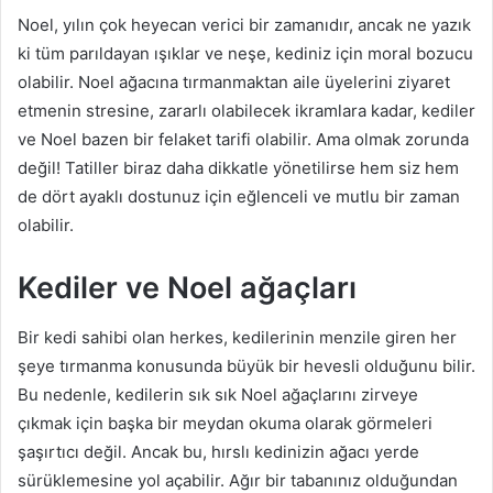
Noel, yılın çok heyecan verici bir zamanıdır, ancak ne yazık
ki tüm parıldayan ışıklar ve neşe, kediniz için moral bozucu
olabilir.
Noel ağacına tırmanmaktan aile üyelerini ziyaret
etmenin stresine, zararlı olabilecek ikramlara kadar, kediler
ve Noel bazen bir felaket tarifi olabilir.
Ama olmak zorunda
değil!
Tatiller biraz daha dikkatle yönetilirse hem siz hem
de dört ayaklı dostunuz için eğlenceli ve mutlu bir zaman
olabilir.
Kediler ve Noel ağaçları
Bir kedi sahibi olan herkes, kedilerinin menzile giren her
şeye tırmanma konusunda büyük bir hevesli olduğunu bilir.
Bu nedenle, kedilerin sık sık Noel ağaçlarını zirveye
çıkmak için başka bir meydan okuma olarak görmeleri
şaşırtıcı değil.
Ancak bu, hırslı kedinizin ağacı yerde
sürüklemesine yol açabilir.
Ağır bir tabanınız olduğundan