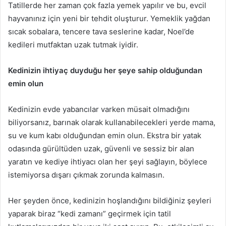
Tatillerde her zaman çok fazla yemek yapılır ve bu, evcil
hayvanınız için yeni bir tehdit oluşturur.
Yemeklik yağdan
sıcak sobalara, tencere tava seslerine kadar, Noel’de
kedileri mutfaktan uzak tutmak iyidir.
Kedinizin ihtiyaç duyduğu her şeye sahip olduğundan
emin olun
Kedinizin evde yabancılar varken müsait olmadığını
biliyorsanız, barınak olarak kullanabilecekleri yerde mama,
su ve kum kabı olduğundan emin olun.
Ekstra bir yatak
odasında gürültüden uzak, güvenli ve sessiz bir alan
yaratın ve kediye ihtiyacı olan her şeyi sağlayın, böylece
istemiyorsa dışarı çıkmak zorunda kalmasın.
Her şeyden önce, kedinizin hoşlandığını bildiğiniz şeyleri
yaparak biraz “kedi zamanı” geçirmek için tatil