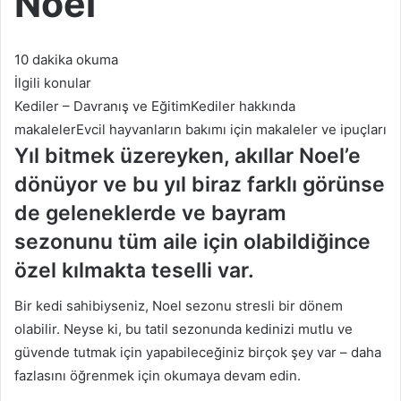
Noel
10 dakika okuma
İlgili konular
Kediler – Davranış ve EğitimKediler hakkında
makalelerEvcil hayvanların bakımı için makaleler ve ipuçları
Yıl bitmek üzereyken, akıllar Noel’e
dönüyor ve bu yıl biraz farklı görünse
de geleneklerde ve bayram
sezonunu tüm aile için olabildiğince
özel kılmakta teselli var.
Bir kedi sahibiyseniz, Noel sezonu stresli bir dönem
olabilir.
Neyse ki, bu tatil sezonunda kedinizi mutlu ve
güvende tutmak için yapabileceğiniz birçok şey var – daha
fazlasını öğrenmek için okumaya devam edin.