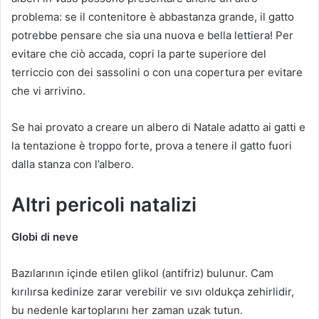
problema: se il contenitore è abbastanza grande, il gatto
potrebbe pensare che sia una nuova e bella lettiera! Per
evitare che ciò accada, copri la parte superiore del
terriccio con dei sassolini o con una copertura per evitare
che vi arrivino.
Se hai provato a creare un albero di Natale adatto ai gatti e
la tentazione è troppo forte, prova a tenere il gatto fuori
dalla stanza con l’albero.
Altri pericoli natalizi
Globi di neve
Bazılarının içinde etilen glikol (antifriz) bulunur.
Cam
kırılırsa kedinize zarar verebilir ve sıvı oldukça zehirlidir,
bu nedenle kartoplarını her zaman uzak tutun.