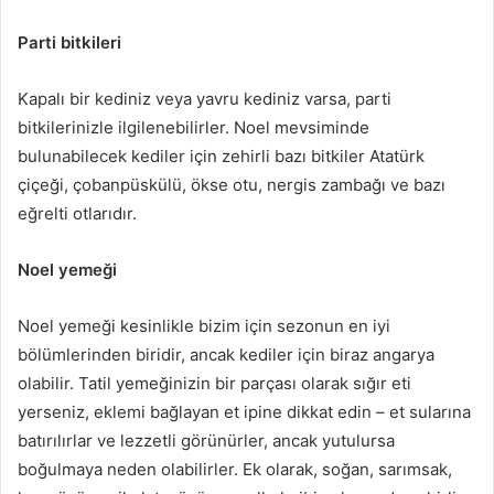
Parti bitkileri
Kapalı bir kediniz veya yavru kediniz varsa, parti
bitkilerinizle ilgilenebilirler.
Noel mevsiminde
bulunabilecek kediler için zehirli bazı bitkiler Atatürk
çiçeği, çobanpüskülü, ökse otu, nergis zambağı ve bazı
eğrelti otlarıdır.
Noel yemeği
Noel yemeği kesinlikle bizim için sezonun en iyi
bölümlerinden biridir, ancak kediler için biraz angarya
olabilir.
Tatil yemeğinizin bir parçası olarak sığır eti
yerseniz, eklemi bağlayan et ipine dikkat edin – et sularına
batırılırlar ve lezzetli görünürler, ancak yutulursa
boğulmaya neden olabilirler.
Ek olarak, soğan, sarımsak,