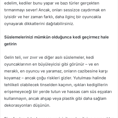
edelim, kediler bunu yapar ve bazı türler gerçekten
tırmanmayı sever!
Ancak, onları sessizce caydırmak en
iyisidir ve her zaman farklı, daha ilginç bir oyuncakla
oynayarak dikkatlerini dağıtabilirsiniz.
Süslemelerinizi mümkün olduğunca kedi geçirmez hale
getirin
Gelin teli, ıvır zıvır ve diğer asılı süslemeler, kedi
oyuncaklarının en büyüleyicisi gibi görünür – ve en
meraklı, en oyuncu ve yaramaz, onların cazibesine karşı
koyamaz – ancak çoğu riskleri gizler.
Yutulması halinde
tehlikeli olabilecek tinselden kaçının, ışıkları kedigillerin
erişemeyeceği bir yerde tutun ve hassas cam süs eşyaları
kullanmayın, ancak ahşap veya plastik gibi daha sağlam
dekorasyonları düşünün.