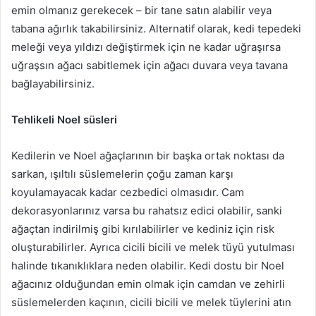
emin olmanız gerekecek – bir tane satın alabilir veya
tabana ağırlık takabilirsiniz.
Alternatif olarak, kedi tepedeki
meleği veya yıldızı değiştirmek için ne kadar uğraşırsa
uğraşsın ağacı sabitlemek için ağacı duvara veya tavana
bağlayabilirsiniz.
Tehlikeli Noel süsleri
Kedilerin ve Noel ağaçlarının bir başka ortak noktası da
sarkan, ışıltılı süslemelerin çoğu zaman karşı
koyulamayacak kadar cezbedici olmasıdır.
Cam
dekorasyonlarınız varsa bu rahatsız edici olabilir, sanki
ağaçtan indirilmiş gibi kırılabilirler ve kediniz için risk
oluşturabilirler.
Ayrıca cicili bicili ve melek tüyü yutulması
halinde tıkanıklıklara neden olabilir.
Kedi dostu bir Noel
ağacınız olduğundan emin olmak için camdan ve zehirli
süslemelerden kaçının, cicili bicili ve melek tüylerini atın