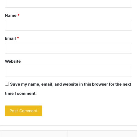
t
Name
*
*
Email
*
Website
Save my name, email, and website in this browser for the next
time I comment.