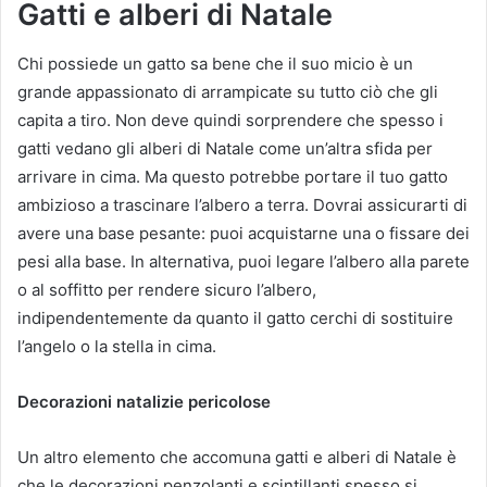
Gatti e alberi di Natale
Chi possiede un gatto sa bene che il suo micio è un
grande appassionato di arrampicate su tutto ciò che gli
capita a tiro. Non deve quindi sorprendere che spesso i
gatti vedano gli alberi di Natale come un’altra sfida per
arrivare in cima. Ma questo potrebbe portare il tuo gatto
ambizioso a trascinare l’albero a terra. Dovrai assicurarti di
avere una base pesante: puoi acquistarne una o fissare dei
pesi alla base. In alternativa, puoi legare l’albero alla parete
o al soffitto per rendere sicuro l’albero,
indipendentemente da quanto il gatto cerchi di sostituire
l’angelo o la stella in cima.
Decorazioni natalizie pericolose
Un altro elemento che accomuna gatti e alberi di Natale è
che le decorazioni penzolanti e scintillanti spesso si