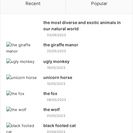
Recent
Popular
the most diverse and exotic animals in
our natural world
03/09/2023
the giraffe manor
25/05/2023
ugly monkey
19/05/2023
unicorn horse
10/05/2023
the fox
08/05/2023
the wolf
01/05/2023
black footed cat
01/04/2023