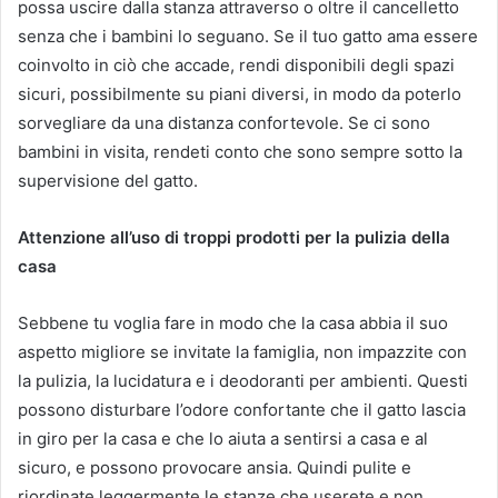
possa uscire dalla stanza attraverso o oltre il cancelletto
senza che i bambini lo seguano. Se il tuo gatto ama essere
coinvolto in ciò che accade, rendi disponibili degli spazi
sicuri, possibilmente su piani diversi, in modo da poterlo
sorvegliare da una distanza confortevole. Se ci sono
bambini in visita, rendeti conto che sono sempre sotto la
supervisione del gatto.
Attenzione all’uso di troppi prodotti per la pulizia della
casa
Sebbene tu voglia fare in modo che la casa abbia il suo
aspetto migliore se invitate la famiglia, non impazzite con
la pulizia, la lucidatura e i deodoranti per ambienti. Questi
possono disturbare l’odore confortante che il gatto lascia
in giro per la casa e che lo aiuta a sentirsi a casa e al
sicuro, e possono provocare ansia. Quindi pulite e
riordinate leggermente le stanze che userete e non