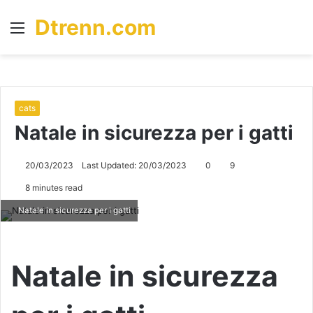
Dtrenn.com
Menu
S
fo
cats
Natale in sicurezza per i gatti
20/03/2023
Last Updated: 20/03/2023
0
9
8 minutes read
Natale in sicurezza per i gatti
Natale in sicurezza