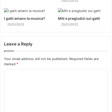
25/03/2023
I gatti amano la musica?
Miti e pregiudizi sui gatti
25/03/2023
25/03/2023
Leave a Reply
Your email address will not be published.
Required fields are
marked
*
C
o
m
m
e
n