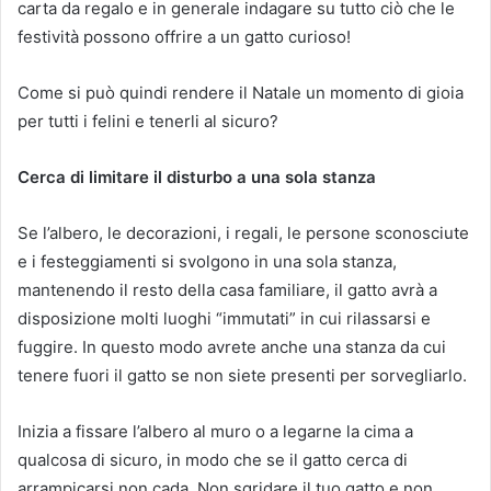
carta da regalo e in generale indagare su tutto ciò che le
festività possono offrire a un gatto curioso!
Come si può quindi rendere il Natale un momento di gioia
per tutti i felini e tenerli al sicuro?
Cerca di limitare il disturbo a una sola stanza
Se l’albero, le decorazioni, i regali, le persone sconosciute
e i festeggiamenti si svolgono in una sola stanza,
mantenendo il resto della casa familiare, il gatto avrà a
disposizione molti luoghi “immutati” in cui rilassarsi e
fuggire. In questo modo avrete anche una stanza da cui
tenere fuori il gatto se non siete presenti per sorvegliarlo.
Inizia a fissare l’albero al muro o a legarne la cima a
qualcosa di sicuro, in modo che se il gatto cerca di
arrampicarsi non cada. Non sgridare il tuo gatto e non