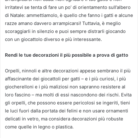
irritatevi se tenta di fare un po’ di orientamento sull’albero
di Natale: ammettiamolo, è quello che fanno i gatti e alcune
razze amano davvero arrampicarsi! Tuttavia, è meglio
scoraggiarli in silenzio e puoi sempre distrarli giocando
con un giocattolo diverso e più interessante.
Rendi le tue decorazioni il più possibile a prova di gatto
Orpelli, ninnoli e altre decorazioni appese sembrano il più
affascinante dei giocattoli per gatti – e i più curiosi, i più
giocherelloni e i più maliziosi non sapranno resistere al
loro fascino – ma molti di essi nascondono dei rischi. Evita
gli orpelli, che possono essere pericolosi se ingeriti, tieni
le luci fuori dalla portata dei felini e non usare ornamenti
delicati in vetro, ma considera decorazioni più robuste
come quelle in legno o plastica.