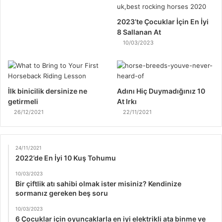
2023’te Çocuklar İçin En İyi
8 Sallanan At
10/03/2023
İlk binicilik dersinize ne
Adını Hiç Duymadığınız 10
getirmeli
At Irkı
26/12/2021
22/11/2021
24/11/2021
2022’de En İyi 10 Kuş Tohumu
10/03/2023
Bir çiftlik atı sahibi olmak ister misiniz? Kendinize
sormanız gereken beş soru
10/03/2023
6 Çocuklar için oyuncaklarla en iyi elektrikli ata binme ve