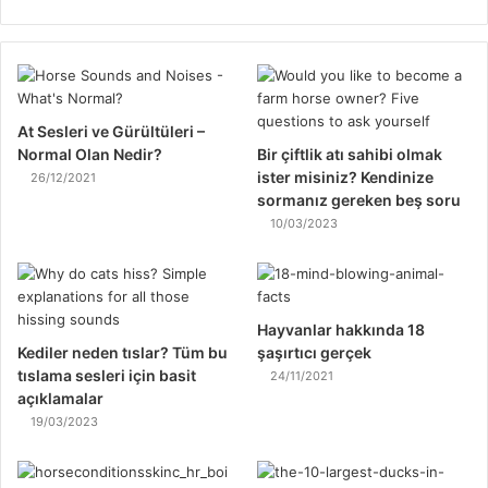
At Sesleri ve Gürültüleri –
Normal Olan Nedir?
Bir çiftlik atı sahibi olmak
ister misiniz? Kendinize
26/12/2021
sormanız gereken beş soru
10/03/2023
Hayvanlar hakkında 18
Kediler neden tıslar? Tüm bu
şaşırtıcı gerçek
tıslama sesleri için basit
24/11/2021
açıklamalar
19/03/2023