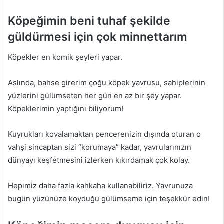
Köpeğimin beni tuhaf şekilde
güldürmesi için çok minnettarım
Köpekler en komik şeyleri yapar.
Aslında, bahse girerim çoğu köpek yavrusu, sahiplerinin
yüzlerini gülümseten her gün en az bir şey yapar.
Köpeklerimin yaptığını biliyorum!
Kuyrukları kovalamaktan pencerenizin dışında oturan o
vahşi sincaptan sizi “korumaya” kadar, yavrularınızın
dünyayı keşfetmesini izlerken kıkırdamak çok kolay.
Hepimiz daha fazla kahkaha kullanabiliriz. Yavrunuza
bugün yüzünüze koyduğu gülümseme için teşekkür edin!