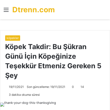
Dtrenn.com
Menü
A
y
...
köpekler
Köpek Takdir: Bu Şükran
Günü İçin Köpeğinize
Teşekkür Etmeniz Gereken 5
Şey
19/11/2021
Son güncelleme: 19/11/2021
0
14
3 dakika okuma süresi