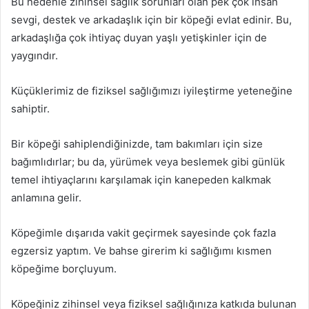
Bu nedenle zihinsel sağlık sorunları olan pek çok insan
sevgi, destek ve arkadaşlık için bir köpeği evlat edinir. Bu,
arkadaşlığa çok ihtiyaç duyan yaşlı yetişkinler için de
yaygındır.
Küçüklerimiz de fiziksel sağlığımızı iyileştirme yeteneğine
sahiptir.
Bir köpeği sahiplendiğinizde, tam bakımları için size
bağımlıdırlar; bu da, yürümek veya beslemek gibi günlük
temel ihtiyaçlarını karşılamak için kanepeden kalkmak
anlamına gelir.
Köpeğimle dışarıda vakit geçirmek sayesinde çok fazla
egzersiz yaptım. Ve bahse girerim ki sağlığımı kısmen
köpeğime borçluyum.
Köpeğiniz zihinsel veya fiziksel sağlığınıza katkıda bulunan