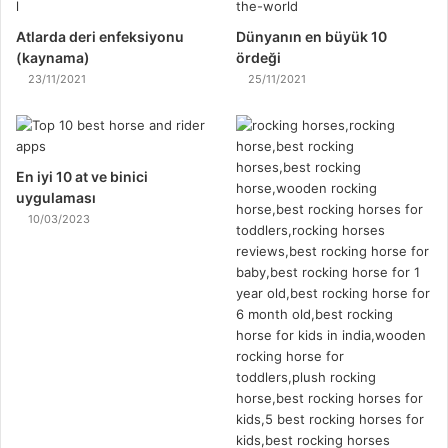
Atlarda deri enfeksiyonu
Dünyanın en büyük 10
(kaynama)
ördeği
23/11/2021
25/11/2021
En iyi 10 at ve binici
uygulaması
10/03/2023