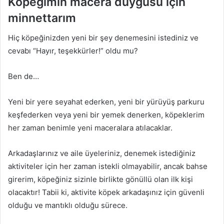
Köpeğimin macera duygusu için
minnettarım
Hiç köpeğinizden yeni bir şey denemesini istediniz ve
cevabı “Hayır, teşekkürler!” oldu mu?
Ben de…
Yeni bir yere seyahat ederken, yeni bir yürüyüş parkuru
keşfederken veya yeni bir yemek denerken, köpeklerim
her zaman benimle yeni maceralara atılacaklar.
Arkadaşlarınız ve aile üyeleriniz, denemek istediğiniz
aktiviteler için her zaman istekli olmayabilir, ancak bahse
girerim, köpeğiniz sizinle birlikte gönüllü olan ilk kişi
olacaktır! Tabii ki, aktivite köpek arkadaşınız için güvenli
olduğu ve mantıklı olduğu sürece.