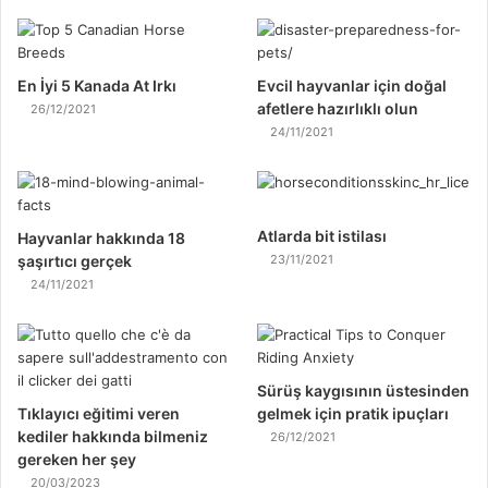
En İyi 5 Kanada At Irkı
Evcil hayvanlar için doğal
afetlere hazırlıklı olun
26/12/2021
24/11/2021
Atlarda bit istilası
Hayvanlar hakkında 18
şaşırtıcı gerçek
23/11/2021
24/11/2021
Sürüş kaygısının üstesinden
Tıklayıcı eğitimi veren
gelmek için pratik ipuçları
kediler hakkında bilmeniz
26/12/2021
gereken her şey
20/03/2023