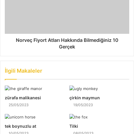
Norveç Fiyort Atları Hakkında Bilmediğiniz 10
Gerçek
İlgili Makaleler
zürafa malikanesi
çirkin maymun
25/05/2023
19/05/2023
tek boynuzlu at
Tilki
10/05/2023
08/05/2023