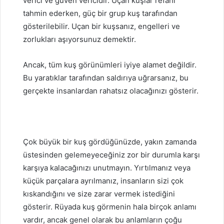
verici ve güven vericidir. Uçan kuşlar refahı
tahmin ederken, güç bir grup kuş tarafından
gösterilebilir. Uçan bir kuşsanız, engelleri ve
zorlukları aşıyorsunuz demektir.
Ancak, tüm kuş görünümleri iyiye alamet değildir.
Bu yaratıklar tarafından saldırıya uğrarsanız, bu
gerçekte insanlardan rahatsız olacağınızı gösterir.
Çok büyük bir kuş gördüğünüzde, yakın zamanda
üstesinden gelemeyeceğiniz zor bir durumla karşı
karşıya kalacağınızı unutmayın. Yırtılmanız veya
küçük parçalara ayrılmanız, insanların sizi çok
kıskandığını ve size zarar vermek istediğini
gösterir. Rüyada kuş görmenin hala birçok anlamı
vardır, ancak genel olarak bu anlamların çoğu