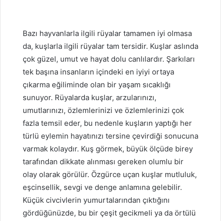
Bazı hayvanlarla ilgili rüyalar tamamen iyi olmasa
da, kuşlarla ilgili rüyalar tam tersidir. Kuşlar aslında
çok güzel, umut ve hayat dolu canlılardır. Şarkıları
tek başına insanların içindeki en iyiyi ortaya
çıkarma eğiliminde olan bir yaşam sıcaklığı
sunuyor. Rüyalarda kuşlar, arzularınızı,
umutlarınızı, özlemlerinizi ve özlemlerinizi çok
fazla temsil eder, bu nedenle kuşların yaptığı her
türlü eylemin hayatınızı tersine çevirdiği sonucuna
varmak kolaydır. Kuş görmek, büyük ölçüde birey
tarafından dikkate alınması gereken olumlu bir
olay olarak görülür. Özgürce uçan kuşlar mutluluk,
eşcinsellik, sevgi ve denge anlamına gelebilir.
Küçük civcivlerin yumurtalarından çıktığını
gördüğünüzde, bu bir çeşit gecikmeli ya da örtülü