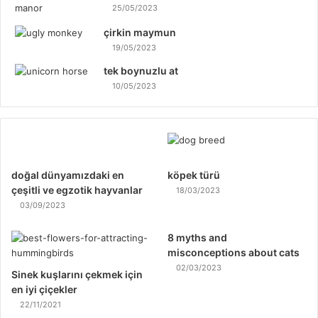
25/05/2023
çirkin maymun
19/05/2023
tek boynuzlu at
10/05/2023
doğal dünyamızdaki en
köpek türü
çeşitli ve egzotik hayvanlar
18/03/2023
03/09/2023
8 myths and
misconceptions about cats
02/03/2023
Sinek kuşlarını çekmek için
en iyi çiçekler
22/11/2021