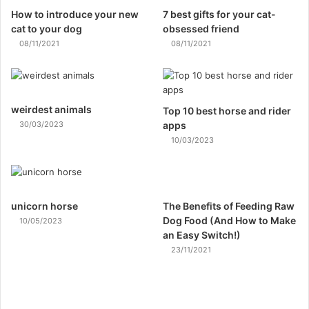
How to introduce your new
7 best gifts for your cat-
cat to your dog
obsessed friend
08/11/2021
08/11/2021
weirdest animals
Top 10 best horse and rider
30/03/2023
apps
10/03/2023
unicorn horse
The Benefits of Feeding Raw
Dog Food (And How to Make
10/05/2023
an Easy Switch!)
23/11/2021