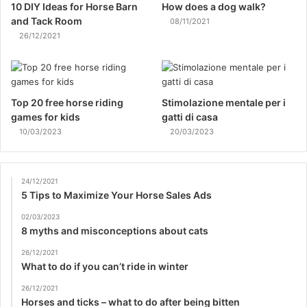
10 DIY Ideas for Horse Barn
How does a dog walk?
and Tack Room
08/11/2021
26/12/2021
Top 20 free horse riding
Stimolazione mentale per i
games for kids
gatti di casa
10/03/2023
20/03/2023
24/12/2021
5 Tips to Maximize Your Horse Sales Ads
02/03/2023
8 myths and misconceptions about cats
26/12/2021
What to do if you can’t ride in winter
26/12/2021
Horses and ticks – what to do after being bitten