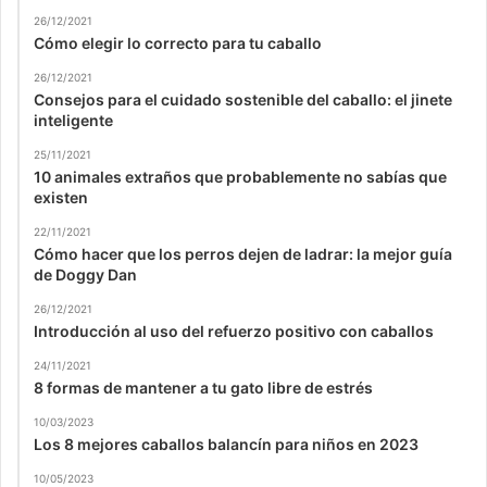
26/12/2021
Cómo elegir lo correcto para tu caballo
26/12/2021
Consejos para el cuidado sostenible del caballo: el jinete
inteligente
25/11/2021
10 animales extraños que probablemente no sabías que
existen
22/11/2021
Cómo hacer que los perros dejen de ladrar: la mejor guía
de Doggy Dan
26/12/2021
Introducción al uso del refuerzo positivo con caballos
24/11/2021
8 formas de mantener a tu gato libre de estrés
10/03/2023
Los 8 mejores caballos balancín para niños en 2023
10/05/2023