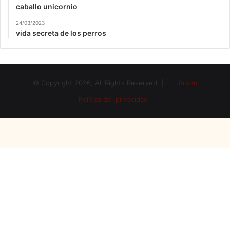
caballo unicornio
24/03/2023
vida secreta de los perros
© Copyright 2026, All Rights Reserved |
dtrenn
Política de privacidad