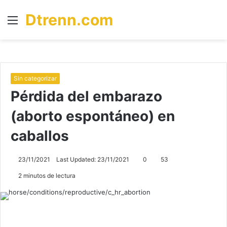
Dtrenn.com
Menú
B
p
Sin categorizar
Pérdida del embarazo
(aborto espontáneo) en
caballos
23/11/2021
Last Updated: 23/11/2021
0
53
2 minutos de lectura