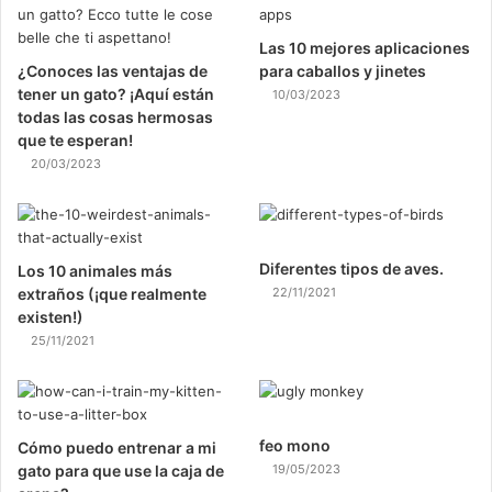
Las 10 mejores aplicaciones
¿Conoces las ventajas de
para caballos y jinetes
tener un gato? ¡Aquí están
10/03/2023
todas las cosas hermosas
que te esperan!
20/03/2023
Diferentes tipos de aves.
Los 10 animales más
extraños (¡que realmente
22/11/2021
existen!)
25/11/2021
feo mono
Cómo puedo entrenar a mi
gato para que use la caja de
19/05/2023