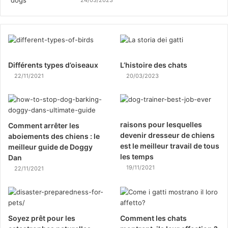
24/03/2023
Différents types d’oiseaux
L’histoire des chats
22/11/2021
20/03/2023
raisons pour lesquelles
Comment arrêter les
devenir dresseur de chiens
aboiements des chiens : le
est le meilleur travail de tous
meilleur guide de Doggy
les temps
Dan
19/11/2021
22/11/2021
Soyez prêt pour les
Comment les chats