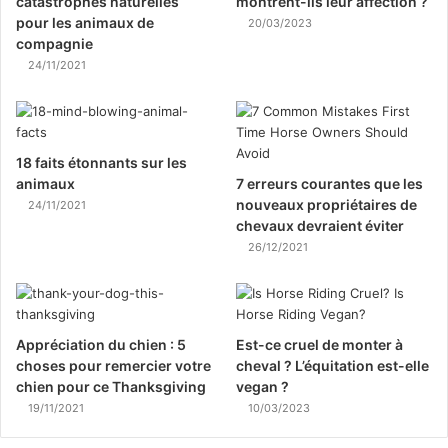
catastrophes naturelles
montrent-ils leur affection ?
pour les animaux de
20/03/2023
compagnie
24/11/2021
18 faits étonnants sur les
animaux
7 erreurs courantes que les
nouveaux propriétaires de
24/11/2021
chevaux devraient éviter
26/12/2021
Appréciation du chien : 5
Est-ce cruel de monter à
choses pour remercier votre
cheval ? L’équitation est-elle
chien pour ce Thanksgiving
vegan ?
19/11/2021
10/03/2023