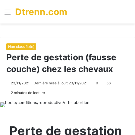
Dtrenn.com
Menu
R
Non classifié(e)
Perte de gestation (fausse
couche) chez les chevaux
23/11/2021
Dernière mise à jour: 23/11/2021
0
56
2 minutes de lecture
Perte de gestation