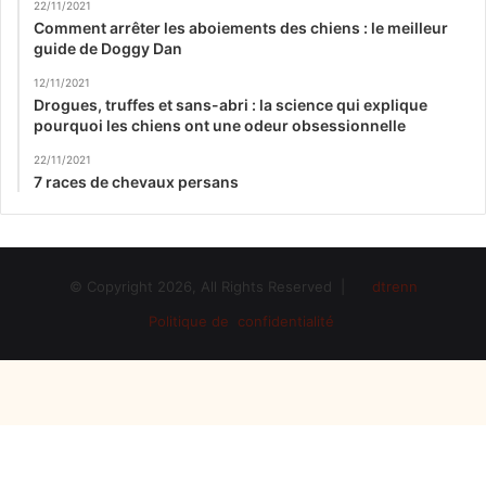
22/11/2021
Comment arrêter les aboiements des chiens : le meilleur
guide de Doggy Dan
12/11/2021
Drogues, truffes et sans-abri : la science qui explique
pourquoi les chiens ont une odeur obsessionnelle
22/11/2021
7 races de chevaux persans
© Copyright 2026, All Rights Reserved |
dtrenn
Politique de confidentialité