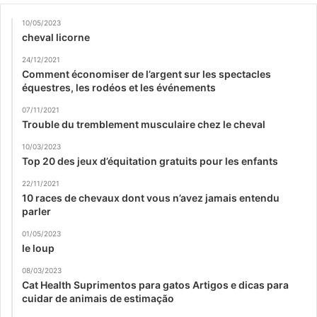
10/05/2023
cheval licorne
24/12/2021
Comment économiser de l’argent sur les spectacles
équestres, les rodéos et les événements
07/11/2021
Trouble du tremblement musculaire chez le cheval
10/03/2023
Top 20 des jeux d’équitation gratuits pour les enfants
22/11/2021
10 races de chevaux dont vous n’avez jamais entendu
parler
01/05/2023
le loup
08/03/2023
Cat Health Suprimentos para gatos Artigos e dicas para
cuidar de animais de estimação