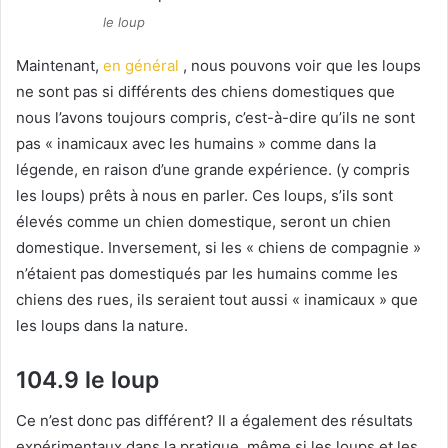
le loup
Maintenant,
en général
, nous pouvons voir que les loups
ne sont pas si différents des chiens domestiques que
nous l’avons toujours compris, c’est-à-dire qu’ils ne sont
pas « inamicaux avec les humains » comme dans la
légende, en raison d’une grande expérience.
(y compris
les loups) prêts à nous en parler.
Ces loups, s’ils sont
élevés comme un chien domestique, seront un chien
domestique.
Inversement, si les « chiens de compagnie »
n’étaient pas domestiqués par les humains comme les
chiens des rues, ils seraient tout aussi « inamicaux » que
les loups dans la nature.
104.9 le loup
Ce n’est donc pas différent?
Il a également des résultats
expérimentaux dans la pratique, même si les loups et les