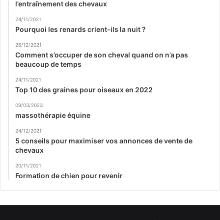
l’entraînement des chevaux
24/11/2021
Pourquoi les renards crient-ils la nuit ?
26/12/2021
Comment s’occuper de son cheval quand on n’a pas
beaucoup de temps
24/11/2021
Top 10 des graines pour oiseaux en 2022
09/03/2023
massothérapie équine
24/12/2021
5 conseils pour maximiser vos annonces de vente de
chevaux
20/11/2021
Formation de chien pour revenir