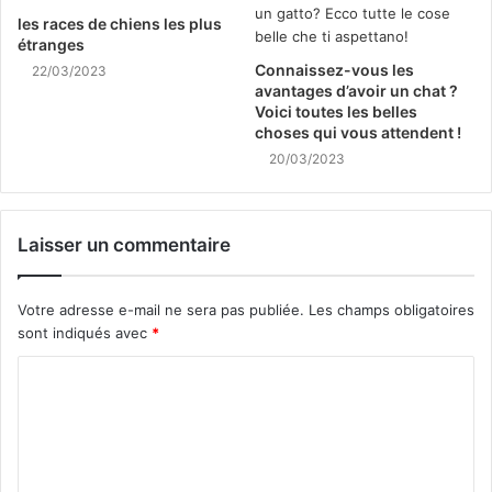
les races de chiens les plus
étranges
Connaissez-vous les
22/03/2023
avantages d’avoir un chat ?
Voici toutes les belles
choses qui vous attendent !
20/03/2023
Laisser un commentaire
Votre adresse e-mail ne sera pas publiée.
Les champs obligatoires
sont indiqués avec
*
C
o
m
m