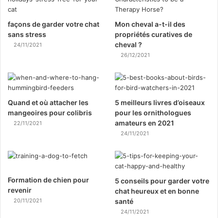
façons de garder votre chat
Mon cheval a-t-il des
sans stress
propriétés curatives de
cheval ?
24/11/2021
26/12/2021
Quand et où attacher les
5 meilleurs livres d’oiseaux
mangeoires pour colibris
pour les ornithologues
amateurs en 2021
22/11/2021
24/11/2021
Formation de chien pour
5 conseils pour garder votre
revenir
chat heureux et en bonne
20/11/2021
santé
24/11/2021