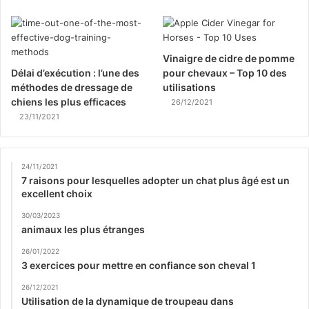
Vinaigre de cidre de pomme
Délai d’exécution : l’une des
pour chevaux – Top 10 des
méthodes de dressage de
utilisations
chiens les plus efficaces
26/12/2021
23/11/2021
24/11/2021
7 raisons pour lesquelles adopter un chat plus âgé est un
excellent choix
30/03/2023
animaux les plus étranges
26/01/2022
3 exercices pour mettre en confiance son cheval 1
26/12/2021
Utilisation de la dynamique de troupeau dans