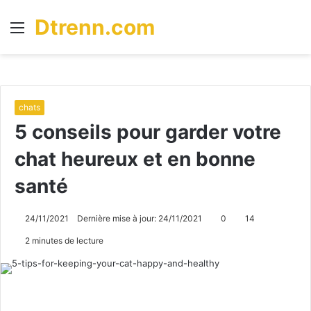
Dtrenn.com
Menu
R
chats
5 conseils pour garder votre
chat heureux et en bonne
santé
24/11/2021
Dernière mise à jour: 24/11/2021
0
14
2 minutes de lecture