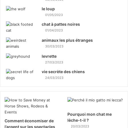
le loup
01/05/2023
chat à pattes noires
01/04/2023
animaux les plus étranges
30/03/2023
levrette
27/03/2023
vie secrète des chiens
24/03/2023
Pourquoi mon chat me
lèche-t-il ?
Comment économiser de
l’argent sur les spectacles
20/03/2023