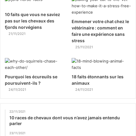
10 faits que vous ne saviez
pas sur les chevaux des
Emmener votre chat chez le
fjords norvégiens
vétérinaire : comment en
21/11/2021
faire une expérience sans
stress
25/11/2021
Pourquoi les écureuils se
18 faits étonnants sur les
poursuivent-ils ?
animaux
24/11/2021
24/11/2021
22/11/2021
10 races de chevaux dont vous n’avez jamais entendu
parler
23/11/2021