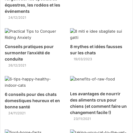
équestres, les rodéos et les
événements
24/12/2021
Conseils pratiques pour
8 mythes et idées fausses
surmonter l’anxiété de
sur les chats
conduite
19/03/2023
26/12/2021
Les avantages de nourrir
6 conseils pour des chats
des aliments crus pour
domestiques heureux et en
chiens (et comment faire un
bonne santé
changement facile !)
24/11/2021
23/11/2021