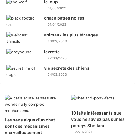
le loup
01/05/2023
chat à pattes noires
01/04/2023
animaux les plus étranges
30/03/2023
levrette
27/03/2023
vie secrète des chiens
24/03/2023
10 faits intéressants que
vous ne saviez pas sur les
Les sens aigus d’un chat
poneys Shetland
sont des mécanismes
merveilleusement
22/11/2021