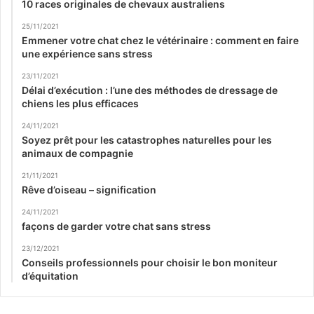
10 races originales de chevaux australiens
25/11/2021
Emmener votre chat chez le vétérinaire : comment en faire
une expérience sans stress
23/11/2021
Délai d’exécution : l’une des méthodes de dressage de
chiens les plus efficaces
24/11/2021
Soyez prêt pour les catastrophes naturelles pour les
animaux de compagnie
21/11/2021
Rêve d’oiseau – signification
24/11/2021
façons de garder votre chat sans stress
23/12/2021
Conseils professionnels pour choisir le bon moniteur
d’équitation