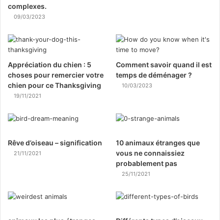
complexes.
09/03/2023
Appréciation du chien : 5
Comment savoir quand il est
choses pour remercier votre
temps de déménager ?
chien pour ce Thanksgiving
10/03/2023
19/11/2021
Rêve d’oiseau – signification
10 animaux étranges que
vous ne connaissiez
21/11/2021
probablement pas
25/11/2021