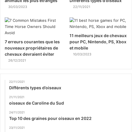
animaux les plus étranges
Différents types d’oiseaux
30/03/2023
22/11/2021
11 meilleurs jeux de chevaux
7 erreurs courantes que les
pour PC, Nintendo, PS, Xbox
nouveaux propriétaires de
et mobile
chevaux devraient éviter
10/03/2023
26/12/2021
22/11/2021
Différents types d’oiseaux
21/11/2021
oiseaux de Caroline du Sud
24/11/2021
Top 10 des graines pour oiseaux en 2022
23/11/2021