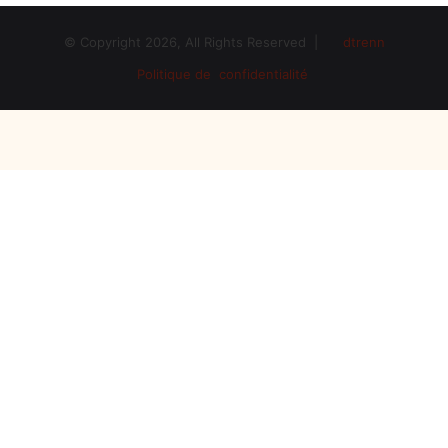
© Copyright 2026, All Rights Reserved |
dtrenn
Politique de confidentialité