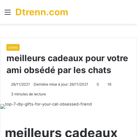
Dtrenn.com
Menu
R
chats
meilleurs cadeaux pour votre
ami obsédé par les chats
26/11/2021
Dernière mise à jour: 26/11/2021
0
16
3 minutes de lecture
meilleurs cadeaux