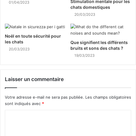
Stimulation mentale pour les
01/04/2023
chats domestiques
20/03/2023
Noël en toute sécurité pour
les chats
Que signifient les différents
bruits et sons des chats ?
20/03/2023
19/03/2023
Laisser un commentaire
Votre adresse e-mail ne sera pas publiée.
Les champs obligatoires
sont indiqués avec
*
C
o
m