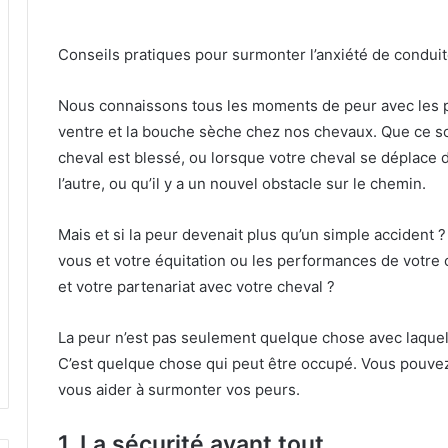
Conseils pratiques pour surmonter l’anxiété de condui
Nous connaissons tous les moments de peur avec les poi
ventre et la bouche sèche chez nos chevaux.
Que ce so
cheval est blessé, ou lorsque votre cheval se déplace
l’autre, ou qu’il y a un nouvel obstacle sur le chemin.
Mais et si la peur devenait plus qu’un simple accident 
vous et votre équitation ou les performances de votre
et votre partenariat avec votre cheval ?
La peur n’est pas seulement quelque chose avec laquell
C’est quelque chose qui peut être occupé.
Vous pouvez
vous aider à surmonter vos peurs.
1. La sécurité avant tout