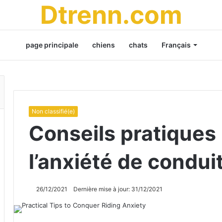
Dtrenn.com
page principale
chiens
chats
Français
Non classifié(e)
Conseils pratiques
l’anxiété de condui
26/12/2021
Dernière mise à jour: 31/12/2021