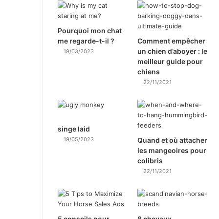
Pourquoi mon chat
me regarde-t-il ?
Comment empêcher
un chien d’aboyer : le
19/03/2023
meilleur guide pour
chiens
22/11/2021
singe laid
19/05/2023
Quand et où attacher
les mangeoires pour
colibris
22/11/2021
5 conseils pour
8 chevaux