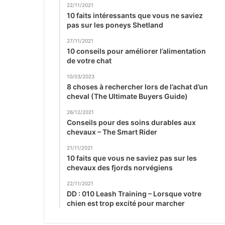
22/11/2021
10 faits intéressants que vous ne saviez
pas sur les poneys Shetland
27/11/2021
10 conseils pour améliorer l’alimentation
de votre chat
10/03/2023
8 choses à rechercher lors de l’achat d’un
cheval (The Ultimate Buyers Guide)
26/12/2021
Conseils pour des soins durables aux
chevaux – The Smart Rider
21/11/2021
10 faits que vous ne saviez pas sur les
chevaux des fjords norvégiens
22/11/2021
DD : 010 Leash Training – Lorsque votre
chien est trop excité pour marcher