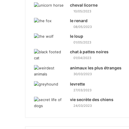
cheval licorne
10/05/2023
le renard
08/05/2023
le loup
01/05/2023
chat à pattes noires
01/04/2023
animaux les plus étranges
30/03/2023
levrette
27/03/2023
vie secrète des chiens
24/03/2023