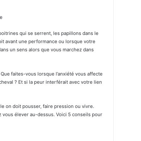
te
trines qui se serrent, les papillons dans le
it avant une performance ou lorsque votre
 dans un sens alors que vous marchez dans
?
Que faites-vous lorsque l’anxiété vous affecte
 cheval ?
Et si la peur interférait avec votre lien
e on doit pousser, faire pression ou vivre.
 vous élever au-dessus.
Voici 5 conseils pour