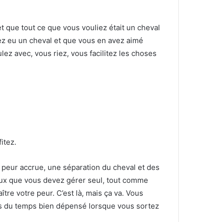
t que tout ce que vous vouliez était un cheval
z eu un cheval et que vous en avez aimé
lez avec, vous riez, vous facilitez les choses
itez.
e peur accrue, une séparation du cheval et des
eux que vous devez gérer seul, tout comme
ître votre peur.
C’est là, mais ça va.
Vous
s du temps bien dépensé lorsque vous sortez