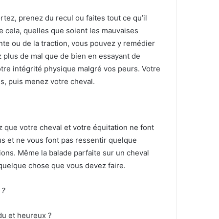
tez, prenez du recul ou faites tout ce qu’il
e cela, quelles que soient les mauvaises
te ou de la traction, vous pouvez y remédier
z plus de mal que de bien en essayant de
tre intégrité physique malgré vos peurs.
Votre
s, puis menez votre cheval.
 que votre cheval et votre équitation ne font
us et ne vous font pas ressentir quelque
ions.
Même la
balade parfaite sur un
cheval
 quelque chose que vous devez faire.
 ?
du et heureux ?