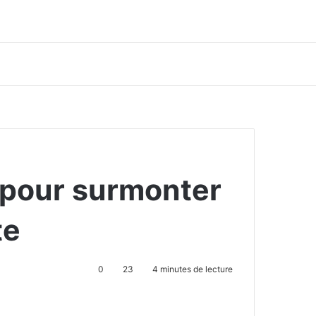
 pour surmonter
te
0
23
4 minutes de lecture