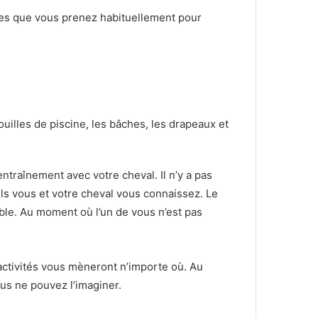
oses que vous prenez habituellement pour
illes de piscine, les bâches, les drapeaux et
entraînement avec votre cheval.
Il n’y a pas
ls vous et votre cheval vous connaissez.
Le
mble.
Au moment où l’un de vous n’est pas
 activités vous mèneront n’importe où.
Au
ous ne pouvez l’imaginer.