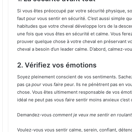
Si vous êtes préoccupé par votre sécurité physique, sor
faut pour vous sentir en sécurité.
C’est aussi simple qu
habitudes que votre cheval développe lors de la descen
une fois que vous êtes en sécurité et calme.
Vous fere
prouver quelque chose à votre cheval en préservant vo
cheval a besoin d’un leader calme.
D’abord, calmez-vou
2. Vérifiez vos émotions
Soyez pleinement conscient de vos sentiments.
Sachez
pas ça
pour
vous
faire
peur.
Ils ne pénètrent pas en vo
chose.
Vous êtes ultimement responsable de vos émot
idéal ne peut pas vous
faire
sentir moins anxieux c’est
Demandez-vous
comment je veux me sentir en roulant
Voulez-vous vous sentir calme, serein, confiant, déten