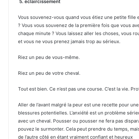
5. éclaircissement
Vous souvenez-vous quand vous étiez une petite fille e
?
Vous vous souvenez de la première fois que vous ave
chaque minute ?
Vous laissez aller les choses, vous rou
et vous ne vous prenez jamais trop au sérieux.
Riez un peu de vous-même.
Riez un peu de votre cheval.
Tout est bien.
Ce n’est pas une course.
C’est la vie.
Prof
Aller de l’avant malgré la peur est une recette pour un
blessures potentielles.
L’anxiété est un problème séri
avec un cheval.
Pousser ou pousser ne fera pas dispara
pouvez le surmonter.
Cela peut prendre du temps, mai
de l’autre côté en étant vraiment confiant et heureux