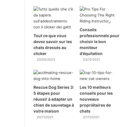
Conseils
Tout ce que vous
professionnels pour
devez savoir sur les
choisir le bon
chats dressés au
moniteur
clicker
d’équitation
20/03/2023
23/12/2021
Rescue Dog Series 3:
Les 10 meilleurs
5 étapes pour
conseils pour les
réussir à adapter un
nouveaux
chien de sauvetage à
propriétaires de
votre maison
chats
20/11/2021
27/11/2021