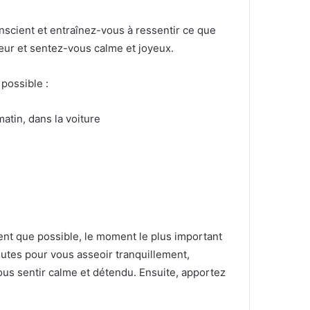
scient et entraînez-vous à ressentir ce que
œur et sentez-vous calme et joyeux.
possible :
atin, dans la voiture
vent que possible, le moment le plus important
utes pour vous asseoir tranquillement,
ous sentir calme et détendu.
Ensuite, apportez