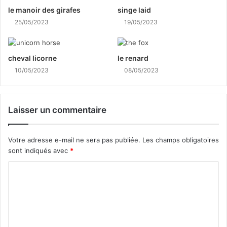
le manoir des girafes
singe laid
25/05/2023
19/05/2023
cheval licorne
le renard
10/05/2023
08/05/2023
Laisser un commentaire
Votre adresse e-mail ne sera pas publiée.
Les champs obligatoires
sont indiqués avec
*
C
o
m
m