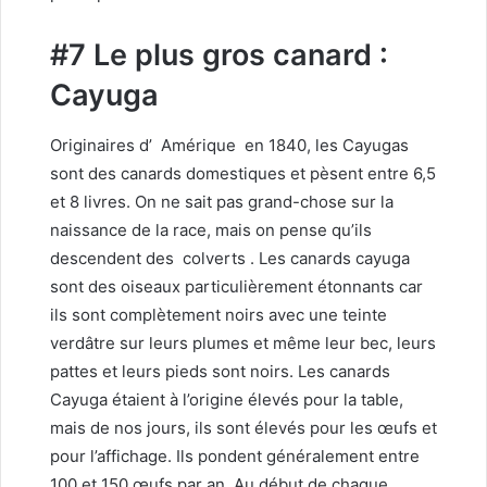
#7 Le plus gros canard :
Cayuga
Originaires d’
Amérique
en 1840, les Cayugas
sont des canards domestiques et pèsent entre 6,5
et 8 livres. On ne sait pas grand-chose sur la
naissance de la race, mais on pense qu’ils
descendent des
colverts
. Les canards cayuga
sont des oiseaux particulièrement étonnants car
ils sont complètement noirs avec une teinte
verdâtre sur leurs plumes et même leur bec, leurs
pattes et leurs pieds sont noirs. Les canards
Cayuga étaient à l’origine élevés pour la table,
mais de nos jours, ils sont élevés pour les œufs et
pour l’affichage. Ils pondent généralement entre
100 et 150 œufs par an. Au début de chaque