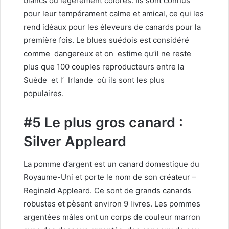
blancs ou légèrement colorés. Ils sont connus
pour leur tempérament calme et amical, ce qui les
rend idéaux pour les éleveurs de canards pour la
première fois. Le blues suédois est considéré
comme
dangereux et on
estime qu’il ne reste
plus que 100 couples reproducteurs entre la
Suède
et l’
Irlande
où ils sont les plus
populaires.
#5 Le plus gros canard :
Silver Appleard
La pomme d’argent est un canard domestique du
Royaume-Uni et porte le
nom de son créateur –
Reginald Appleard. Ce sont de grands canards
robustes et pèsent environ 9 livres. Les pommes
argentées mâles ont un corps de couleur marron