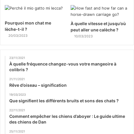
Pourquoi mon chat me
À quelle vitesse et jusqu’où
lèche-t-il ?
peut aller une calèche ?
20/03/2023
10/03/2023
23/11/2021
À quelle fréquence changez-vous votre mangeoire à
colibris ?
21/11/2021
Rêve d’oiseau – signification
19/03/2023
Que signifient les différents bruits et sons des chats ?
22/11/2021
Comment empêcher les chiens d’aboyer : Le guide ultime
des chiens de Dan
25/11/2021