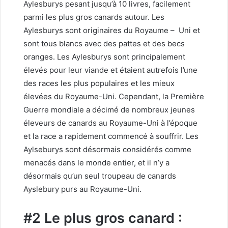
Aylesburys pesant jusqu’à 10 livres, facilement
parmi les plus gros canards autour. Les
Aylesburys sont originaires du
Royaume
– Uni et
sont tous blancs avec des pattes et des becs
oranges. Les Aylesburys sont principalement
élevés pour leur viande et étaient autrefois l’une
des races les plus populaires et les mieux
élevées du Royaume-Uni. Cependant, la Première
Guerre mondiale a décimé de nombreux jeunes
éleveurs de canards au Royaume-Uni à l’époque
et la race a rapidement commencé à souffrir. Les
Aylseburys sont désormais considérés comme
menacés dans le monde entier, et il n’y a
désormais qu’un seul troupeau de canards
Ayslebury purs au Royaume-Uni.
#2 Le plus gros canard :