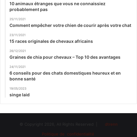
10 animaux étranges que vous ne connaissiez
probablement pas
25/11/2021
Comment empêcher votre chien de courir après votre chat
23/11/2021
15 races originales de chevaux africains
26/12/2021
Graines de chia pour chevaux – Top 10 des avantages
24/11/2021
6 conseils pour des chats domestiques heureux et en
bonne santé
19/05/2023
singe laid
© Copyright 2026, All Rights Reserved |
dtrenn
Politique de confidentialité