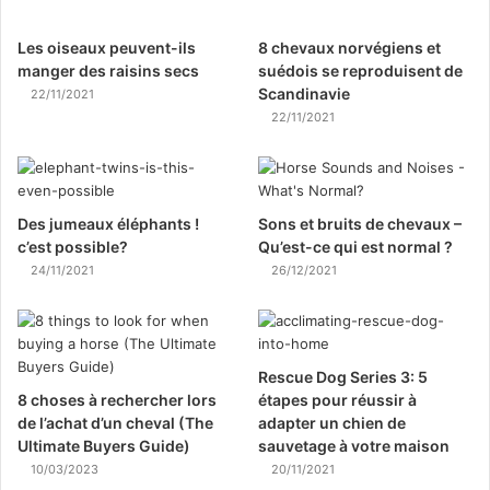
Les oiseaux peuvent-ils
8 chevaux norvégiens et
manger des raisins secs
suédois se reproduisent de
Scandinavie
22/11/2021
22/11/2021
Des jumeaux éléphants !
Sons et bruits de chevaux –
c’est possible?
Qu’est-ce qui est normal ?
24/11/2021
26/12/2021
Rescue Dog Series 3: 5
8 choses à rechercher lors
étapes pour réussir à
de l’achat d’un cheval (The
adapter un chien de
Ultimate Buyers Guide)
sauvetage à votre maison
10/03/2023
20/11/2021