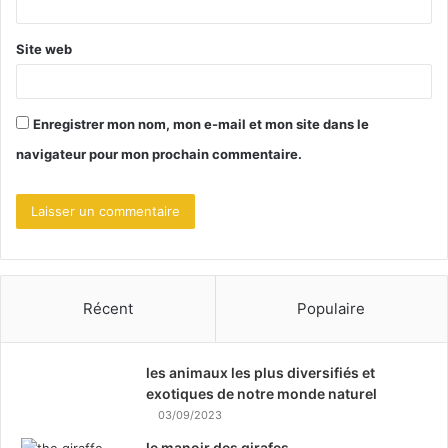
*
Site web
Enregistrer mon nom, mon e-mail et mon site dans le
navigateur pour mon prochain commentaire.
Récent
Populaire
les animaux les plus diversifiés et
exotiques de notre monde naturel
03/09/2023
le manoir des girafes