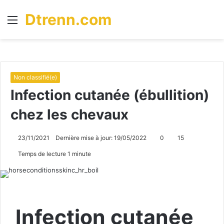
Dtrenn.com
Menu
R
Non classifié(e)
Infection cutanée (ébullition)
chez les chevaux
23/11/2021
Dernière mise à jour: 19/05/2022
0
15
Temps de lecture 1 minute
Infection cutanée