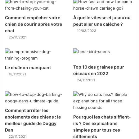
Comment empêcher votre
À quelle vitesse et jusqu’où
chien de courir après votre
peut aller une calèche ?
chat
10/03/2023
25/11/2021
Top 10 des graines pour
Le chaînon manquant
oiseaux en 2022
18/11/2021
24/11/2021
Comment arrêter les
aboiements des chiens : le
Pourquoi les chats sifflent-
meilleur guide de Doggy
ils ? Des explications
Dan
simples pour tous ces
sifflements
22/11/2021