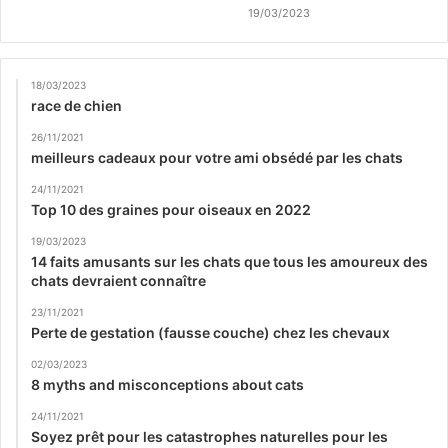
19/03/2023
18/03/2023
race de chien
26/11/2021
meilleurs cadeaux pour votre ami obsédé par les chats
24/11/2021
Top 10 des graines pour oiseaux en 2022
19/03/2023
14 faits amusants sur les chats que tous les amoureux des
chats devraient connaître
23/11/2021
Perte de gestation (fausse couche) chez les chevaux
02/03/2023
8 myths and misconceptions about cats
24/11/2021
Soyez prêt pour les catastrophes naturelles pour les