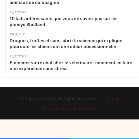
animaux de compagnie
22/11/2021
10 faits intéressants que vous ne saviez pas sur les
poneys Shetland
12/11/2021
Drogues, truffes et sans-abri : la science qui explique
pourquoi les chiens ont une odeur obsessionnelle
25/11/2021
Emmener votre chat chez le vétérinaire : comment en faire
une expérience sans stress
© Copyright 2026, All Rights Reserved |
dtrenn
Politique de confidentialité