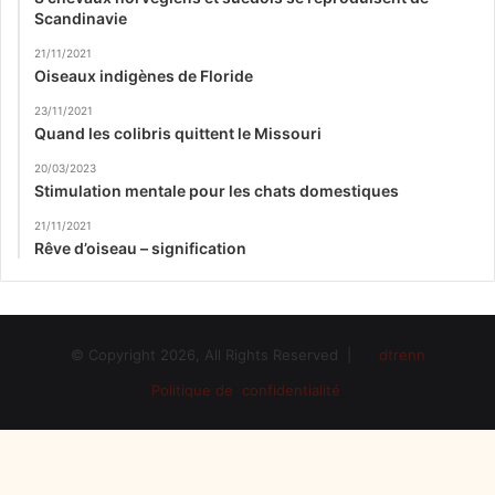
Scandinavie
21/11/2021
Oiseaux indigènes de Floride
23/11/2021
Quand les colibris quittent le Missouri
20/03/2023
Stimulation mentale pour les chats domestiques
21/11/2021
Rêve d’oiseau – signification
© Copyright 2026, All Rights Reserved |
dtrenn
Politique de confidentialité