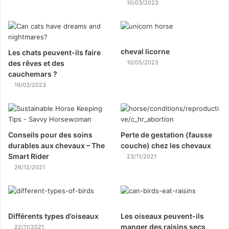
10/03/2023
cheval licorne
Les chats peuvent-ils faire
des rêves et des
10/05/2023
cauchemars ?
19/03/2023
Conseils pour des soins
Perte de gestation (fausse
durables aux chevaux – The
couche) chez les chevaux
Smart Rider
23/11/2021
26/12/2021
Différents types d’oiseaux
Les oiseaux peuvent-ils
manger des raisins secs
22/11/2021