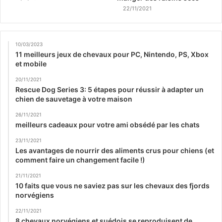
22/11/2021
10/03/2023
11 meilleurs jeux de chevaux pour PC, Nintendo, PS, Xbox
et mobile
20/11/2021
Rescue Dog Series 3: 5 étapes pour réussir à adapter un
chien de sauvetage à votre maison
26/11/2021
meilleurs cadeaux pour votre ami obsédé par les chats
23/11/2021
Les avantages de nourrir des aliments crus pour chiens (et
comment faire un changement facile !)
21/11/2021
10 faits que vous ne saviez pas sur les chevaux des fjords
norvégiens
22/11/2021
8 chevaux norvégiens et suédois se reproduisent de