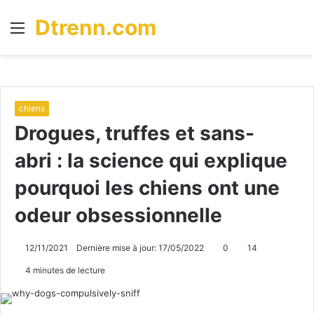
Dtrenn.com
Menu
R
chiens
Drogues, truffes et sans-
abri : la science qui explique
pourquoi les chiens ont une
odeur obsessionnelle
12/11/2021
Dernière mise à jour: 17/05/2022
0
14
4 minutes de lecture