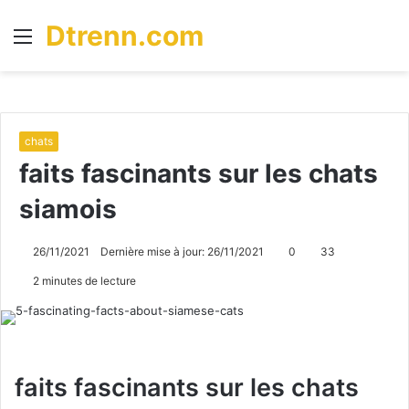
Dtrenn.com
Menu
R
chats
faits fascinants sur les chats
siamois
26/11/2021
Dernière mise à jour: 26/11/2021
0
33
2 minutes de lecture
faits fascinants sur les chats