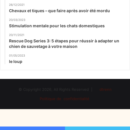
26/12/2021
Chevaux et tiques – que faire après avoir été mordu
20/03/2023
Stimulation mentale pour les chats domestiques
20/11/2021
Rescue Dog Series 3: 5 étapes pour réussir à adapter un
chien de sauvetage à votre maison
01/05/2023
le loup
© Copyright 2026, All Rights Reserved |
dtrenn
Politique de confidentialité