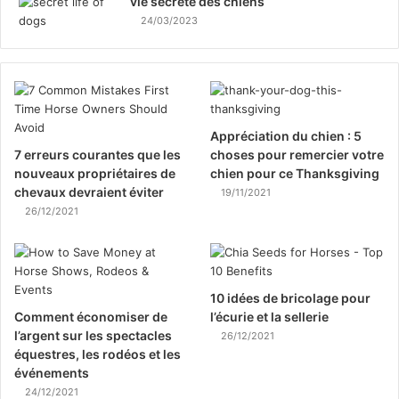
vie secrète des chiens
24/03/2023
Appréciation du chien : 5
7 erreurs courantes que les
choses pour remercier votre
nouveaux propriétaires de
chien pour ce Thanksgiving
chevaux devraient éviter
19/11/2021
26/12/2021
10 idées de bricolage pour
Comment économiser de
l’écurie et la sellerie
l’argent sur les spectacles
26/12/2021
équestres, les rodéos et les
événements
24/12/2021