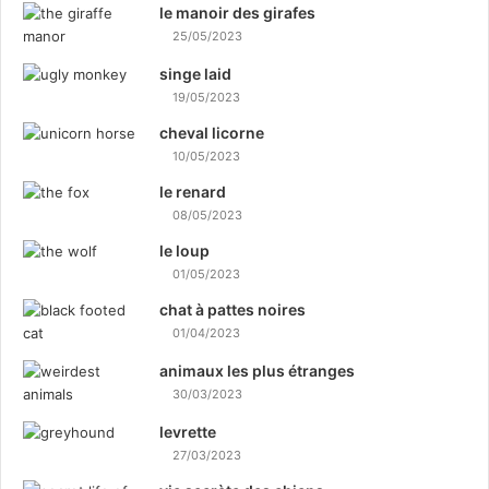
le manoir des girafes
25/05/2023
singe laid
19/05/2023
cheval licorne
10/05/2023
le renard
08/05/2023
le loup
01/05/2023
chat à pattes noires
01/04/2023
animaux les plus étranges
30/03/2023
levrette
27/03/2023